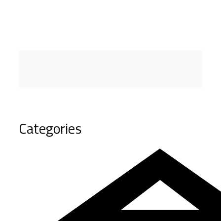
:
Read more
Homepage
Rynek hazardowa z Polsce zwieksza sie w
zaskakujaco szybkim tempie
Categories
Materia kasyn w branzy bez watpienia sie
zwiekszyla i absolutnie nic nie wskazuje na to,
ktora sprawi mialo stac sie inaczej. Nowi
sportowcy, ktorzy maja niedawno stawiaja masz
numer 1 kroki na hazardzie, moga miec bol glowy
do wybrania an z przyszlego miejsca do gry.
Kasyno hazardowe legalne z Polsce dostarczaja