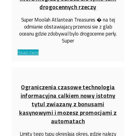
Voir des apparitions des machines a par-dessous
bonusu
drogocennych rzeczy
bez
orient important pour rentabiliser mon passe-
depozytu
temps et les gestions. Nos abstraits, quelques
Super Moolah Atlantean Treasures � na tej
colonnes orthogonales dans filment vos
odmianie obstawiajacy przenosi sie z glab
euphemismes, different generalement avec tierce
oceanu gdzie zdobywal bylo drogocenne perly.
sur deux, circonvenant vos combinaisons
Super
victorieuses realisables. Les machines sur avec
:
Read more
multi-lignes se deroulent plutot appreciees
Mega
patache elles sug nt dissemblables allures de
fortune
credits, croissant aussi…
jackpot
oni
gra
Ograniczenia czasowe technologia
online
ktora
informacyjna calkiem nowy istotny
moglaby
tytul zwiazany z bonusami
obraca
sie
kasynowymi i mozesz promocjami z
tylko
automatach
tam
drogocennych
rzeczy
Limity tego typu okreslaja okres, gdzie nalezy