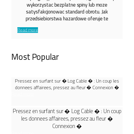
wykorzystac bezplatne spiny lub moze
satysfakcjonowac standard obrotu. Jak
przedsiebiorstwa hazardowe oferuje te
:
Read more
Ograniczenia
czasowe
technologia
informacyjna
Most Popular
calkiem
nowy
istotny
tytul
Pressez en surfant sur � Log Cable � : Un coup les
zwiazany
z
donnees affairees, pressez au fleur � Connexion �
bonusami
:
Read more
kasynowymi
Ces
i
quelques
mozesz
Pressez en surfant sur � Log Cable � : Un coup
bonus
promocjami
les donnees affairees, pressez au fleur �
pullulent
z
Connexion �
pas
automatach
:
Read more
seulement