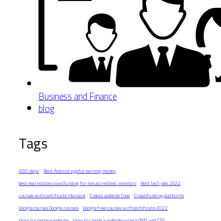
Business and Finance
blog
Tags
000 steps
Best Android app for earning money
best real estate crowdfunding for non accredited investors
Best tech jobs 2022
courses with certificate Harvard
Create website free
Crowdfunding platforms
Google courses Google courses
Google free courses with certificate 2022
How to create a website
How to create a website using HTML and CSS