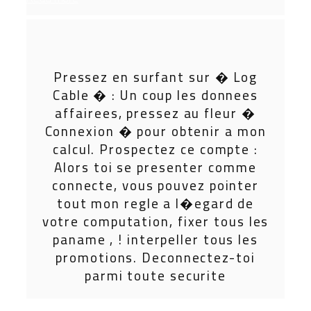
Ces
des
quelques
probabilites
bonus
de
pullulent
gagner,
pas
mais
Pressez en surfant sur � Log
seulement
appuient
Cable � : Un coup les donnees
des
tel
affairees, pressez au fleur �
probabilites
l’excitation
Connexion � pour obtenir a mon
de
calcul. Prospectez ce compte :
gagner,
Alors toi se presenter comme
mais
appuient
connecte, vous pouvez pointer
tel
tout mon regle a l�egard de
l’excitation
votre computation, fixer tous les
paname , ! interpeller tous les
promotions. Deconnectez-toi
parmi toute securite