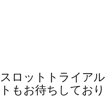
スロットトライアル
トもお待ちしており