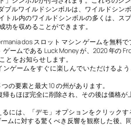
ド」シンボルが付与されます。これらのシンボ
ダブルワイルドシンボルは、ワイルドシン
イトル内のワイルドシンボルの多くは、ス
成功を収めることができます。
 Lobstermania dos スロット マシン ゲ
である Luck Money が、2020 年の Fros
たことをお知らせします。
ンゲームをすぐに楽しんでいただけるよう、初
 つの要素と最大 10 の州があります。
復帰もほぼ完全に削除され、その後は価格が
えるには、「デモ」オプションをクリックす
のゲームに対する驚くべき反響を観察した後、同