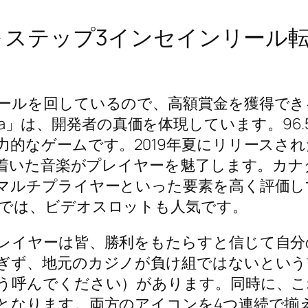
– ステップ3インセインリール転
ルを回しているので、高額賞金を獲得できる可能
anza」は、開発者の真価を体現しています。96.5
的なゲームです。2019年夏にリリースされた
落ち着いた音楽がプレイヤーを魅了します。カ
マルチプライヤーといった要素を高く評価し
では、ビデオスロットも人気です。
レイヤーは皆、勝利をもたらすと信じて自分
ぎず、地元のカジノが負け組ではないという
う呼んでください）があります。同時に、こ
となります。両方のアイコンを4つ連続で揃え