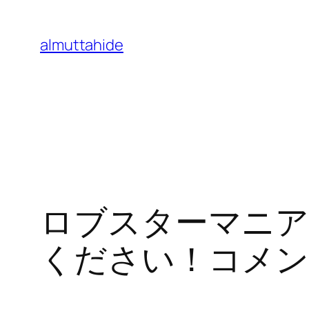
Skip
to
almuttahide
content
ロブスターマニア
ください！コメン