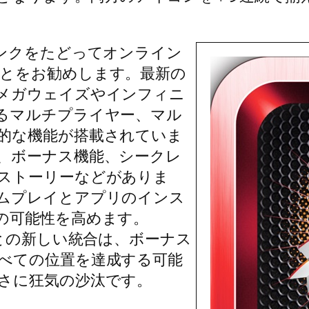
リンクをたどってオンライン
とをお勧めします。最新の
メガウェイズやインフィニ
るマルチプライヤー、マル
的な機能が搭載されていま
、ボーナス機能、シークレ
ストーリーなどがありま
ムプレイとアプリのインス
の可能性を高めます。
」アイコンとの新しい統合は、ボーナス
べての位置を達成する可能
さに狂気の沙汰です。