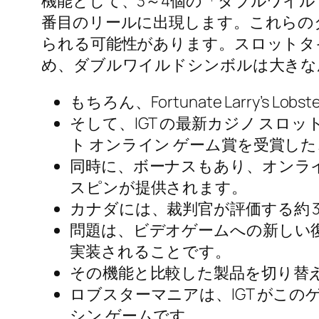
機能として、3～4個の「ダブルワイル
番目のリールに出現します。これらの
られる可能性があります。スロットタ
め、ダブルワイルドシンボルは大きな
もちろん、Fortunate Larry’s
そして、IGT の最新カジノ スロット ゲーム
ト オンライン ゲーム賞を受賞し
同時に、ボーナスもあり、オンライ
スピンが提供されます。
カナダには、裁判官が評価する約 3
問題は、ビデオゲームへの新しい
実装されることです。
その機能と比較した製品を切り替
ロブスターマニアは、IGT がこ
シン ゲームです。