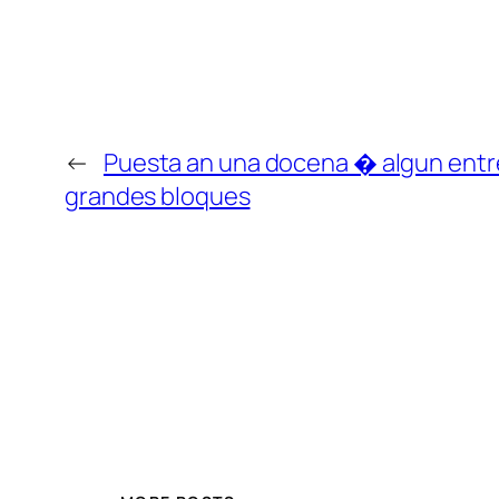
←
Puesta an una docena � algun entr
grandes bloques