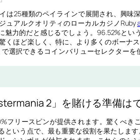
イは25種類のペイラインで展開され、興味
ジュアルクオリティのローカルカジノRuby
魅力的だと感じるでしょう。96.52%とい
驚くほど楽しく、特に、より多くのボーナ
.00まで選択できるコインバリューセレクター
 Lobstermania 2」を賭ける
00%フリースピンが提供されます。驚くべ
るという点で、最も重要な役割を果たします