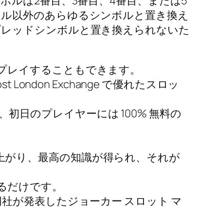
ルは2番目、3番目、4番目、または5
ボル以外のあらゆるシンボルと置き換え
プレッドシンボルと置き換えられないた
ームを無料でプレイすることもできます。
t London Exchange で優れたスロッ
日のプレイヤーには 100% 無料の
上がり、最高の知識が得られ、それが
るだけです。
社が発表したジョーカー スロット マ