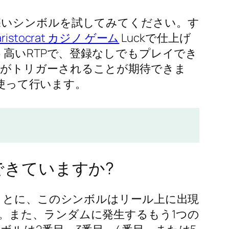
深いシンボルを試してみてください。す
aristocrat カジノ ゲーム
Luckで仕上げ
う高いRTPで、登録なしでもプレイでき
スがトリガーされることが期待できま
を使って行います。
準備はできていますか?
きことに、このシンボルはリール上に出現
。また、ランダムに発生するもう1つの