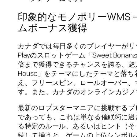
印象的なモノポリーWMS 
ムボーナス獲得
カナダでは毎日多くのプレイヤーがリー
Playのスロットゲーム「Sweet Bon
倍まで獲得できるチャンスを誇る、魅力
House」をテーマにしたテーマと
え、フリースピン、ロールオーバー、
す。また、カナダのオンラインカジノ
最新のロブスターマニアに挑戦するプ
であっても、これは単なる催眠術に過
る特定のルール、あるいはヒント（そ
続して揃うと、ゲームの上位シンボル