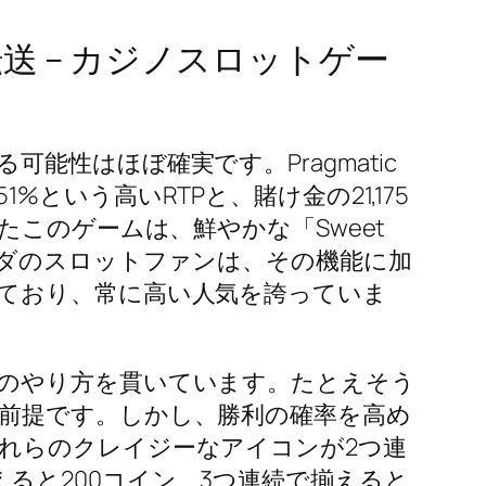
送 – カジノスロットゲー
性はほぼ確実です。Pragmatic
1%という高いRTPと、賭け金の21,175
このゲームは、鮮やかな「Sweet
ナダのスロットファンは、その機能に加
ており、常に高い人気を誇っていま
のやり方を貫いています。たとえそう
前提です。しかし、勝利の確率を高め
れらのクレイジーなアイコンが2つ連
ると200コイン、3つ連続で揃えると