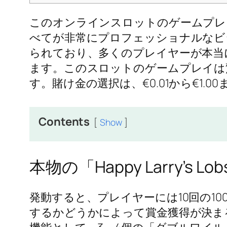
このオンラインスロットのゲームプレ
べてが非常にプロフェッショナルなビ
られており、多くのプレイヤーが本当に
ます。このスロットのゲームプレイは
す。賭け金の選択は、€0.01から€1
Contents
Show
本物の「Happy Larry’s
発動すると、プレイヤーには10回の1
するかどうかによって賞金獲得が決ま