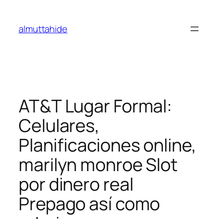
Skip
to
almuttahide
content
AT&T Lugar Formal:
Celulares,
Planificaciones online,
marilyn monroe Slot
por dinero real
Prepago así­ como