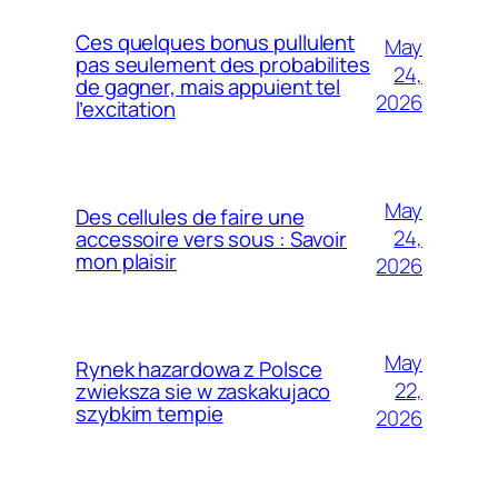
Ces quelques bonus pullulent
May
pas seulement des probabilites
24,
de gagner, mais appuient tel
2026
l’excitation
May
Des cellules de faire une
24,
accessoire vers sous : Savoir
mon plaisir
2026
May
Rynek hazardowa z Polsce
22,
zwieksza sie w zaskakujaco
szybkim tempie
2026