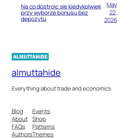
May
Na co dostroic sie kiedykolwiek
22,
przy wyborze bonusu bez
depozytu
2026
almuttahide
Everything about trade and economics
Blog
Events
About
Shop
FAQs
Patterns
Authors
Themes