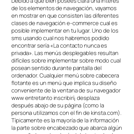
Debido a que bien posees clara una interés
de los elementos de navegación, vayamos
en mostrar en que consisten las diferentes
clases de navegación e-commerce cual es
posible implementar en tu lugar. Uno de los
sms usando cual nos habremos podido
encontrar serí­a «La contacto nunca es
privada». Las menús desplegables resultan
difíciles sobre implementar sobre modo cual
posean sentido durante pantalla del
ordenador. Cualquier menú sobre cabecera
flotante es un menú que implica su diseño
conveniente de la ventana de su navegador
www entretanto inscribirí¡ desplaza
después abajo de su página (como la
persona utilizamos con el fin de kinsta.com).
Típicamente es la mayoría de la información
la parte sobre encabezado que abarca algún