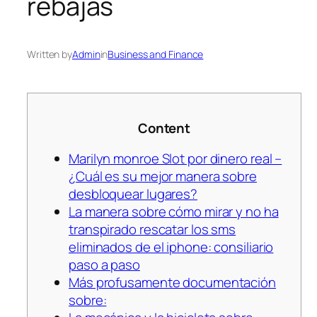
rebajas
Written by
Admin
in
Business and Finance
Content
Marilyn monroe Slot por dinero real –
¿Cuál es su mejor manera sobre
desbloquear lugares?
La manera sobre cómo mirar y no ha
transpirado rescatar los sms
eliminados de el iphone: consiliario
paso a paso
Más profusamente documentación
sobre: