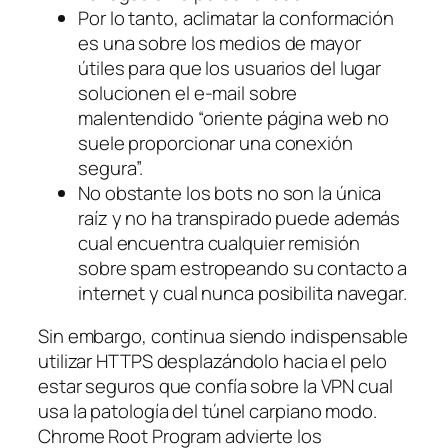
Por lo tanto, aclimatar la conformación
es una sobre los medios de mayor
útiles para que los usuarios del lugar
solucionen el e-mail sobre
malentendido “oriente página web no
suele proporcionar una conexión
segura”.
No obstante los bots no son la única
raíz y no ha transpirado puede además
cual encuentra cualquier remisión
sobre spam estropeando su contacto a
internet y cual nunca posibilita navegar.
Sin embargo, continua siendo indispensable
utilizar HTTPS desplazándolo hacia el pelo
estar seguros que confía sobre la VPN cual
usa la patologí­a del túnel carpiano modo.
Chrome Root Program advierte los