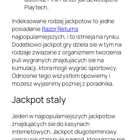
Playtech.
Indeksowane rodzaj jackpotow to jedne
posiadanie
Razor Returns
najpopularniejszych, i to istnieja na rynku.
Dodatkowo jackpot gry dziela sie w tym na
rodzaje zwiazane z organizmem tworzenia
puli wygranych znajdujacych sie na
kumulacji, ktora mogli wygrac sportowcy.
Odnosnie tego wszystkim opowiemy i
mozesz wyjasnimy pozniej z poradnika.
Jackpot staly
Jeden w najpopularniejszych jackpotow
znajdujacych sie do kasynach
internetowych. Jackpot dlugoterminowy
cieszy sie stala pule nagrod, ktora moze nie