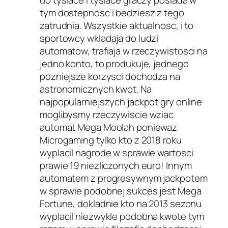
tym dostepnosc i bedziesz z tego
zatrudnia. Wszystkie aktualnosc, i to
sportowcy wkladaja do ludzi
automatow, trafiaja w rzeczywistosci na
jedno konto, to produkuje, jednego
pozniejsze korzysci dochodza na
astronomicznych kwot. Na
najpopularniejszych jackpot gry online
moglibysmy rzeczywiscie wziac
automat Mega Moolah poniewaz
Microgaming tylko kto z 2018 roku
wyplacil nagrode w sprawie wartosci
prawie 19 niezliczonych euro! Innym
automatem z progresywnym jackpotem
w sprawie podobnej sukces jest Mega
Fortune, dokladnie kto na 2013 sezonu
wyplacil niezwykle podobna kwote tym