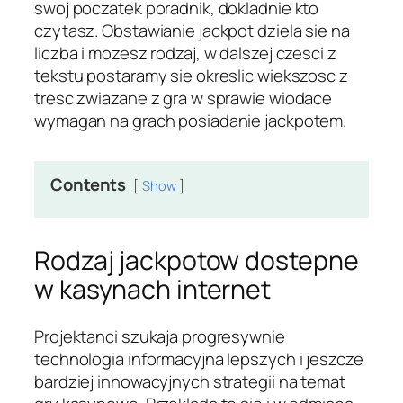
swoj poczatek poradnik, dokladnie kto
czytasz. Obstawianie jackpot dziela sie na
liczba i mozesz rodzaj, w dalszej czesci z
tekstu postaramy sie okreslic wiekszosc z
tresc zwiazane z gra w sprawie wiodace
wymagan na grach posiadanie jackpotem.
Contents
Show
Rodzaj jackpotow dostepne
w kasynach internet
Projektanci szukaja progresywnie
technologia informacyjna lepszych i jeszcze
bardziej innowacyjnych strategii na temat