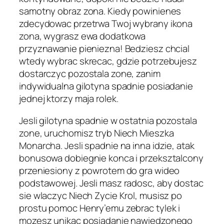
samotny obraz zona. Kiedy powinienes
zdecydowac przetrwa Twoj wybrany ikona
zona, wygrasz ewa dodatkowa
przyznawanie pieniezna! Bedziesz chcial
wtedy wybrac skrecac, gdzie potrzebujesz
dostarczyc pozostala zone, zanim
indywidualna gilotyna spadnie posiadanie
jednej ktorzy maja rolek.
Jesli gilotyna spadnie w ostatnia pozostala
zone, uruchomisz tryb Niech Mieszka
Monarcha. Jesli spadnie na inna idzie, atak
bonusowa dobiegnie konca i przeksztalcony
przeniesiony z powrotem do gra wideo
podstawowej. Jesli masz radosc, aby dostac
sie wlaczyc Niech Zycie Krol, musisz po
prostu pomoc Henry’emu zebrac tylek i
mozesz unikac posiadanie nawiedzonego