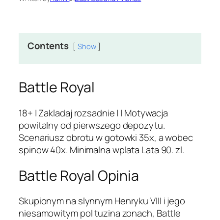
Contents
Show
Battle Royal
18+ | Zakladaj rozsadnie | | Motywacja
powitalny od pierwszego depozytu.
Scenariusz obrotu w gotowki 35x, a wobec
spinow 40x. Minimalna wplata Lata 90. zl.
Battle Royal Opinia
Skupionym na slynnym Henryku VIII i jego
niesamowitym pol tuzina zonach, Battle