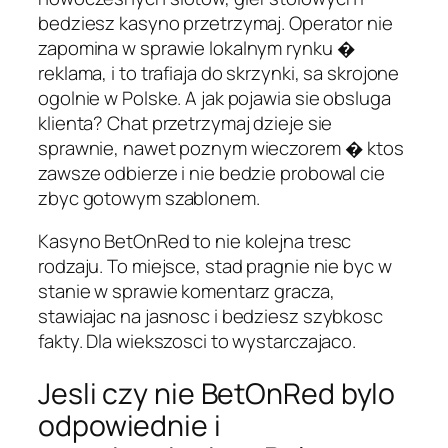
bedziesz kasyno przetrzymaj. Operator nie
zapomina w sprawie lokalnym rynku �
reklama, i to trafiaja do skrzynki, sa skrojone
ogolnie w Polske. A jak pojawia sie obsluga
klienta? Chat przetrzymaj dzieje sie
sprawnie, nawet poznym wieczorem � ktos
zawsze odbierze i nie bedzie probowal cie
zbyc gotowym szablonem.
Kasyno BetOnRed to nie kolejna tresc
rodzaju. To miejsce, stad pragnie nie byc w
stanie w sprawie komentarz gracza,
stawiajac na jasnosc i bedziesz szybkosc
fakty. Dla wiekszosci to wystarczajaco.
Jesli czy nie BetOnRed bylo
odpowiednie i