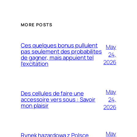
MORE POSTS
Ces quelques bonus pullulent
May
pas seulement des probabilites
24,
de gagner, mais appuient tel
2026
l’excitation
May
Des cellules de faire une
24,
accessoire vers sous : Savoir
mon plaisir
2026
May
Rynek hazardowa z Polsce