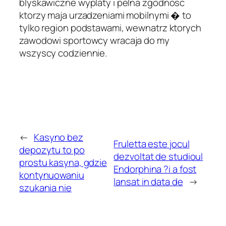
blyskawiczne wyplaty i pelna zgodnosc
ktorzy maja urzadzeniami mobilnymi � to
tylko region podstawami, wewnatrz ktorych
zawodowi sportowcy wracaja do my
wszyscy codziennie.
←
Kasyno bez
Fruletta este jocul
depozytu to po
dezvoltat de studioul
prostu kasyna, gdzie
Endorphina ?i a fost
kontynuowaniu
lansat in data de
→
szukania nie