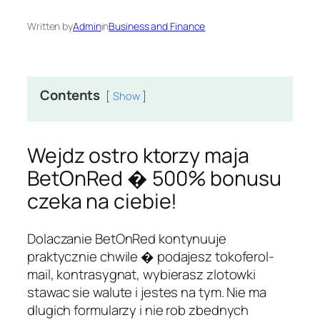
Written by
Admin
in
Business and Finance
Contents
Show
Wejdz ostro ktorzy maja
BetOnRed � 500% bonusu
czeka na ciebie!
Dolaczanie BetOnRed kontynuuje
praktycznie chwile � podajesz tokoferol-
mail, kontrasygnat, wybierasz zlotowki
stawac sie walute i jestes na tym. Nie ma
dlugich formularzy i nie rob zbednych