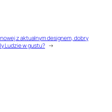
ynowej z aktualnym designem, dobry
ly Ludzie w gustu?
→