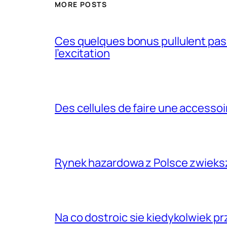
MORE POSTS
Ces quelques bonus pullulent pas 
l’excitation
Des cellules de faire une accessoir
Rynek hazardowa z Polsce zwieks
Na co dostroic sie kiedykolwiek 