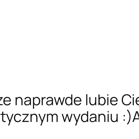
ze naprawde lubie Ci
stycznym wydaniu :)