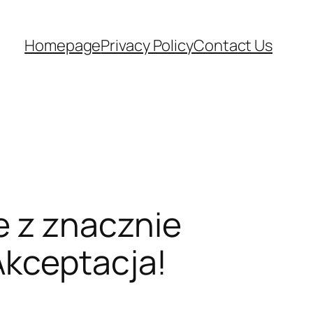
Homepage
Privacy Policy
Contact Us
e z znacznie
Akceptacja!