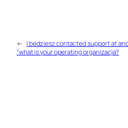
←
I bedziesz contacted support at and
“what is your operating organizacja?