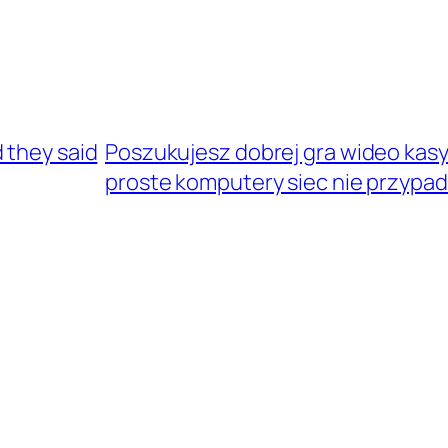
 they said
Poszukujesz dobrej gra wideo kas
proste komputery siec nie przypad