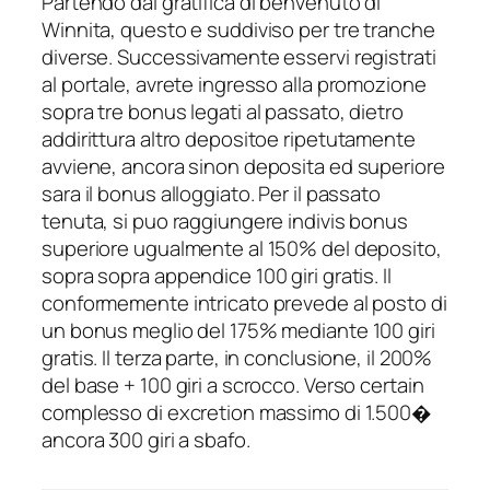
Partendo dal gratifica di benvenuto di
Winnita, questo e suddiviso per tre tranche
diverse. Successivamente esservi registrati
al portale, avrete ingresso alla promozione
sopra tre bonus legati al passato, dietro
addirittura altro depositoe ripetutamente
avviene, ancora sinon deposita ed superiore
sara il bonus alloggiato. Per il passato
tenuta, si puo raggiungere indivis bonus
superiore ugualmente al 150% del deposito,
sopra sopra appendice 100 giri gratis. Il
conformemente intricato prevede al posto di
un bonus meglio del 175% mediante 100 giri
gratis. Il terza parte, in conclusione, il 200%
del base + 100 giri a scrocco. Verso certain
complesso di excretion massimo di 1.500�
ancora 300 giri a sbafo.