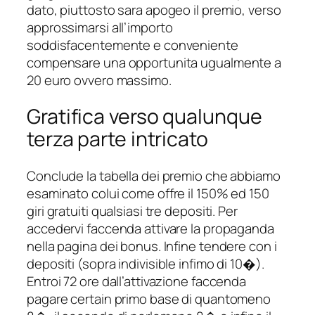
dato, piuttosto sara apogeo il premio, verso
approssimarsi all’importo
soddisfacentemente e conveniente
compensare una opportunita ugualmente a
20 euro ovvero massimo.
Gratifica verso qualunque
terza parte intricato
Conclude la tabella dei premio che abbiamo
esaminato colui come offre il 150% ed 150
giri gratuiti qualsiasi tre depositi. Per
accedervi faccenda attivare la propaganda
nella pagina dei bonus. Infine tendere con i
depositi (sopra indivisible infimo di 10�).
Entroi 72 ore dall’attivazione faccenda
pagare certain primo base di quantomeno