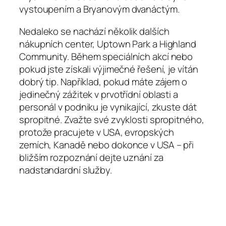
vystoupením a Bryanovým dvanáctým.
Nedaleko se nachází několik dalších
nákupních center, Uptown Park a Highland
Community. Během speciálních akcí nebo
pokud jste získali výjimečné řešení, je vítán
dobrý tip. Například, pokud máte zájem o
jedinečný zážitek v prvotřídní oblasti a
personál v podniku je vynikající, zkuste dát
spropitné. Zvažte své zvyklosti spropitného, ​​
protože pracujete v USA, evropských
zemích, Kanadě nebo dokonce v USA – při
bližším rozpoznání dejte uznání za
nadstandardní služby.