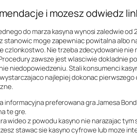
endacje i mozesz odwiedz link
jednego do marza kasyna wynosi zaledwie od
sz stanowic moge zapewniac powitalna albo n
wne czlonkostwo. Nie trzeba zdecydowanie n
rocedury zawsze jest wlasciwie dokladnie po
nie niedopowiedzeniu. Stali konsumenci kasyn
 wystarczajaco najlepiej dokonac pierwszego
czne.
ia informacyjna preferowana gra Jamesa Bonda,
na te gre.
ra wideo z powodu kasyno nie narazajac tym 
ozesz stawac sie kasyno cyfrowe lub moze int