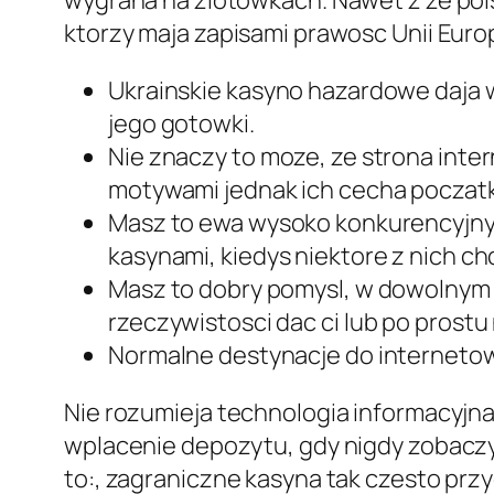
ktorzy maja zapisami prawosc Unii Europ
Ukrainskie kasyno hazardowe daja 
jego gotowki.
Nie znaczy to moze, ze strona inte
motywami jednak ich cecha poczat
Masz to ewa wysoko konkurencyjny
kasynami, kiedys niektore z nich ch
Masz to dobry pomysl, w dowolnym 
rzeczywistosci dac ci lub po prostu 
Normalne destynacje do internetow
Nie rozumieja technologia informacyjna
wplacenie depozytu, gdy nigdy zobaczy
to:, zagraniczne kasyna tak czesto pr