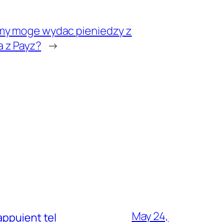
my moge wydac pieniedzy z
 z Payz?
→
May 24,
appuient tel