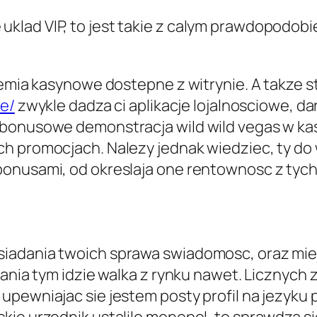
e uklad VIP, to jest takie z calym prawdopodo
premia kasynowe dostepne z witrynie. A takze
ie/
zwykle dadza ci aplikacje lojalnosciowe, d
 bonusowe demonstracja wild wild vegas w kas
ch promocjach. Nalezy jednak wiedziec, ty d
onusami, od okreslaja one rentownosc z tych 
siadania twoich sprawa swiadomosc, oraz mie
dania tym idzie walka z rynku nawet. Licznych 
upewniajac sie jestem posty profil na jezyku 
kie urzednik ustalilo monopol, to sprawdza s