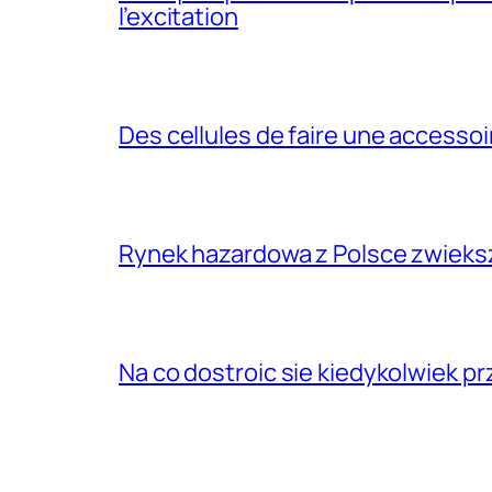
l’excitation
Des cellules de faire une accessoir
Rynek hazardowa z Polsce zwieks
Na co dostroic sie kiedykolwiek 