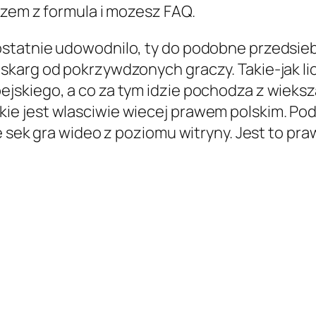
azem z formula i mozesz FAQ.
statnie udowodnilo, ty do podobne przedsieb
skarg od pokrzywdzonych graczy. Takie-jak li
skiego, a co za tym idzie pochodza z wieksz
e jest wlasciwie wiecej prawem polskim. Pod
e sek gra wideo z poziomu witryny. Jest to pra