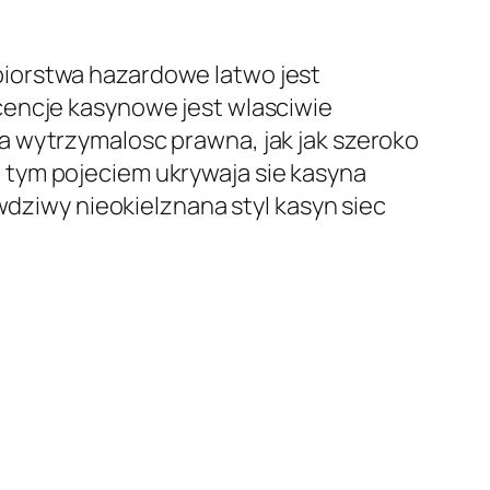
iorstwa hazardowe latwo jest
cencje kasynowe jest wlasciwie
a wytrzymalosc prawna, jak jak szeroko
 tym pojeciem ukrywaja sie kasyna
wdziwy nieokielznana styl kasyn siec