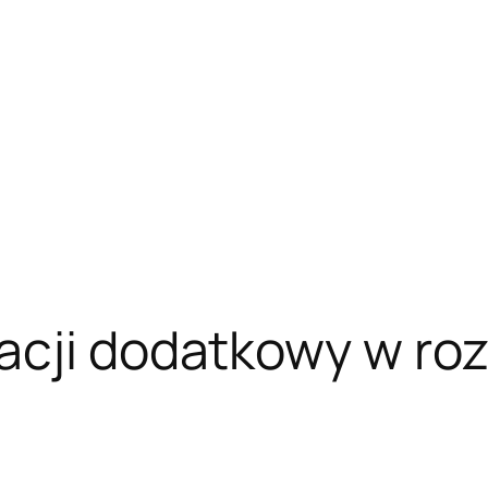
acji dodatkowy w ro