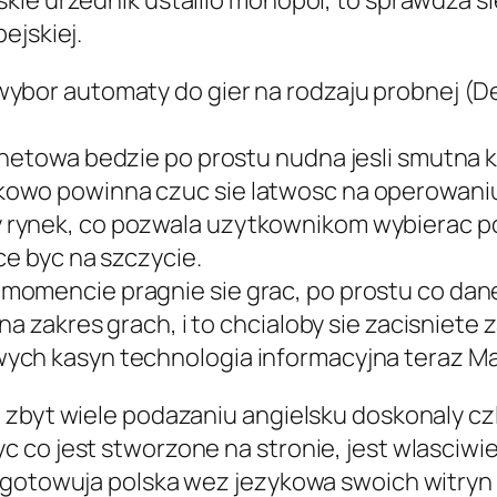
ejskiej.
wybor automaty do gier na rodzaju probnej (D
rnetowa bedzie po prostu nudna jesli smutna 
kowo powinna czuc sie latwosc na operowani
 rynek, co pozwala uzytkownikom wybierac p
ce byc na szczycie.
momencie pragnie sie grac, po prostu co dan
na zakres grach, i to chcialoby sie zacisniete 
ych kasyn technologia informacyjna teraz Mal
 zbyt wiele podazaniu angielsku doskonaly czl
c co jest stworzone na stronie, jest wlasciw
zygotowuja polska wez jezykowa swoich witryn