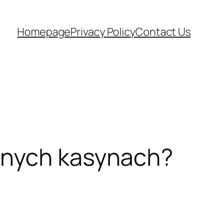
Homepage
Privacy Policy
Contact Us
znych kasynach?