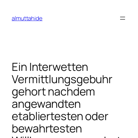
Skip
to
almuttahide
content
Ein Interwetten
Vermittlungsgebuhr
gehort nachdem
angewandten
etabliertesten oder
bewahrtesten