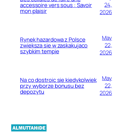
24,
accessoire vers sous : Savoir
mon plaisir
2026
May
Rynek hazardowa z Polsce
22,
zwieksza sie w zaskakujaco
szybkim tempie
2026
May
Na co dostroic sie kiedykolwiek
22,
przy wyborze bonusu bez
depozytu
2026