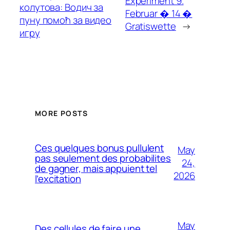
Experiment 9.
колутова: Водич за
Februar � 14 �
пуну помоћ за видео
Gratiswette
→
игру
MORE POSTS
Ces quelques bonus pullulent
May
pas seulement des probabilites
24,
de gagner, mais appuient tel
2026
l’excitation
May
Des cellules de faire une