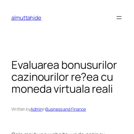
Skip
to
almuttahide
content
Evaluarea bonusurilor
cazinourilor re?ea cu
moneda virtuala reali
Written by
Admin
in
Business and Finance