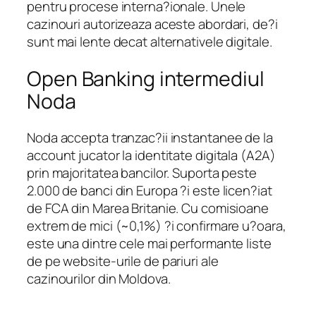
pentru procese interna?ionale. Unele
cazinouri autorizeaza aceste abordari, de?i
sunt mai lente decat alternativele digitale.
Open Banking intermediul
Noda
Noda accepta tranzac?ii instantanee de la
account jucator la identitate digitala (A2A)
prin majoritatea bancilor. Suporta peste
2.000 de banci din Europa ?i este licen?iat
de FCA din Marea Britanie. Cu comisioane
extrem de mici (~0,1%) ?i confirmare u?oara,
este una dintre cele mai performante liste
de pe website-urile de pariuri ale
cazinourilor din Moldova.