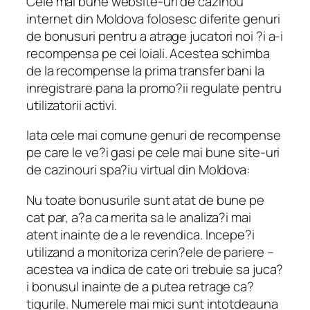
Cele mai bune website-uri de cazinou
internet din Moldova folosesc diferite genuri
de bonusuri pentru a atrage jucatori noi ?i a-i
recompensa pe cei loiali. Acestea schimba
de la recompense la prima transfer bani la
inregistrare pana la promo?ii regulate pentru
utilizatorii activi.
Iata cele mai comune genuri de recompense
pe care le ve?i gasi pe cele mai bune site-uri
de cazinouri spa?iu virtual din Moldova:
Nu toate bonusurile sunt atat de bune pe
cat par, a?a ca merita sa le analiza?i mai
atent inainte de a le revendica. Incepe?i
utilizand a monitoriza cerin?ele de pariere –
acestea va indica de cate ori trebuie sa juca?
i bonusul inainte de a putea retrage ca?
tigurile. Numerele mai mici sunt intotdeauna