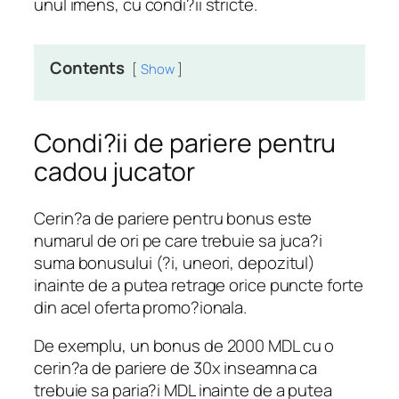
unul imens, cu condi?ii stricte.
Contents
Show
Condi?ii de pariere pentru
cadou jucator
Cerin?a de pariere pentru bonus este
numarul de ori pe care trebuie sa juca?i
suma bonusului (?i, uneori, depozitul)
inainte de a putea retrage orice puncte forte
din acel oferta promo?ionala.
De exemplu, un bonus de 2000 MDL cu o
cerin?a de pariere de 30x inseamna ca
trebuie sa paria?i MDL inainte de a putea