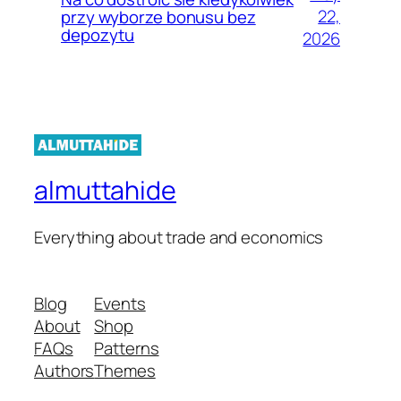
22,
przy wyborze bonusu bez
depozytu
2026
almuttahide
Everything about trade and economics
Blog
Events
About
Shop
FAQs
Patterns
Authors
Themes