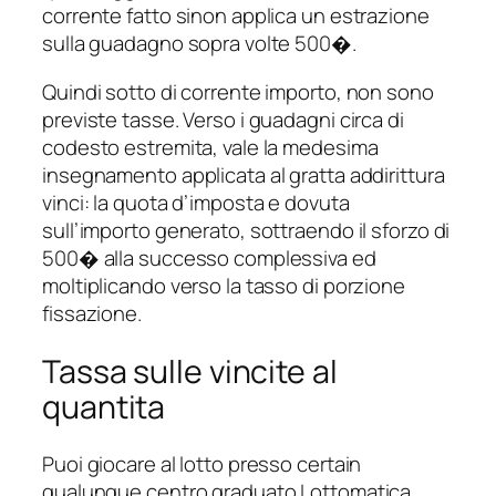
corrente fatto sinon applica un estrazione
sulla guadagno sopra volte 500�.
Quindi sotto di corrente importo, non sono
previste tasse. Verso i guadagni circa di
codesto estremita, vale la medesima
insegnamento applicata al gratta addirittura
vinci: la quota d’imposta e dovuta
sull’importo generato, sottraendo il sforzo di
500� alla successo complessiva ed
moltiplicando verso la tasso di porzione
fissazione.
Tassa sulle vincite al
quantita
Puoi giocare al lotto presso certain
qualunque centro graduato Lottomatica.