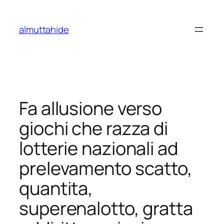
Skip
to
almuttahide
content
Fa allusione verso
giochi che razza di
lotterie nazionali ad
prelevamento scatto,
quantita,
superenalotto, gratta