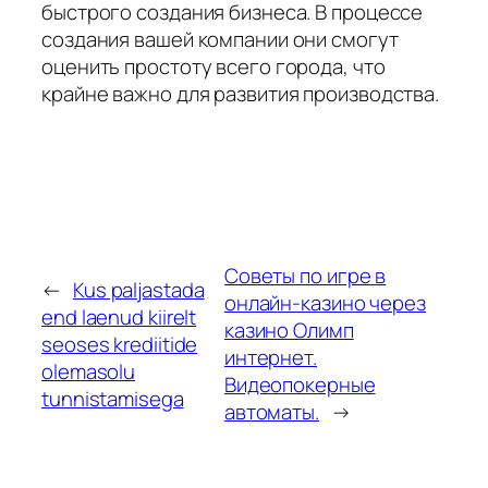
быстрого создания бизнеса. В процессе
создания вашей компании они смогут
оценить простоту всего города, что
крайне важно для развития производства.
Советы по игре в
←
Kus paljastada
онлайн-казино через
end laenud kiirelt
казино Олимп
seoses krediitide
интернет.
olemasolu
Видеопокерные
tunnistamisega
автоматы.
→