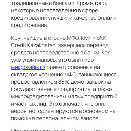
традиционными банками. Кроме того,
некоторые нововведения в сфере
кредитования улучшили качество онлайн-
кредитования.
Крупнейшие в стране МФО, KMF и BNK
Credit Kazakhstan, завершили перевод
средств непосредственно в банки. Как
уже упоминалось, это были либо
микрозайм кз
ориентированные на
складское хранение МФО, занимающиеся
предоставлением 85% демо-заявок на
государственные предприятия, а также
микрокредитованием малых предприятий
и частных лиц. Это означает, что они,
вероятно, ориентируются в основном на
помощь в первоначальном взносе.
Оба вида бизнеса могут удовлетворить