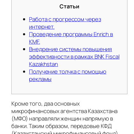
Статьи
Работа с прогрессом через
интернет.
Проведение программы Enrich в
KMF.
Внедрение системы повышения
эффективности в рамках BNK Fiscal
Kazakhstan
Получение толчка с помощью
рекламы
Кроме того, два основных
микрофинансовых агентства Казахстана
(МФО) направляли женщин напрямую в
банки. Таким образом, передовые КФД
(Казахстанский микрофинансовый фонд)