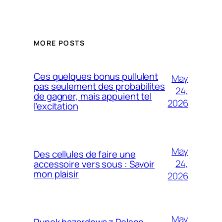
MORE POSTS
Ces quelques bonus pullulent
May
pas seulement des probabilites
24,
de gagner, mais appuient tel
2026
l’excitation
May
Des cellules de faire une
24,
accessoire vers sous : Savoir
mon plaisir
2026
May
Rynek hazardowa z Polsce