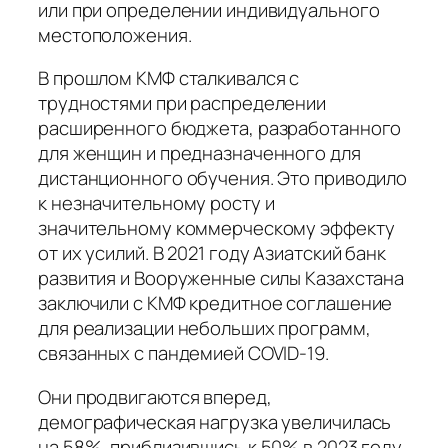
или при определении индивидуального
местоположения.
В прошлом КМФ сталкивался с
трудностями при распределении
расширенного бюджета, разработанного
для женщин и предназначенного для
дистанционного обучения. Это приводило
к незначительному росту и
значительному коммерческому эффекту
от их усилий. В 2021 году Азиатский банк
развития и Вооруженные силы Казахстана
заключили с КМФ кредитное соглашение
для реализации небольших программ,
связанных с пандемией COVID-19.
Они продвигаются вперед,
демографическая нагрузка увеличилась
на 58%, приблизившись к 50% в 2023 году.