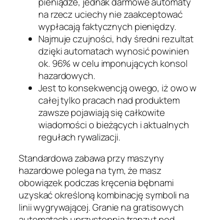
pieniądze, jednak darmowe automaty
na rzecz uciechy nie zaakceptować
wypłacają faktycznych pieniędzy.
Najmuje czujności, hdy średni rezultat
dzięki automatach wynosić powinien
ok. 96% w celu imponujących konsol
hazardowych.
Jest to konsekwencją owego, iż owo w
całej tylko pracach nad produktem
zawsze pojawiają się całkowite
wiadomości o bieżących i aktualnych
regułach rywalizacji.
Standardowa zabawa przy maszyny
hazardowe polega na tym, że masz
obowiązek podczas kręcenia bębnami
uzyskać określoną kombinację symboli na
linii wygrywającej. Granie na gratisowych
automatach uprzystępnia tranzyt pod