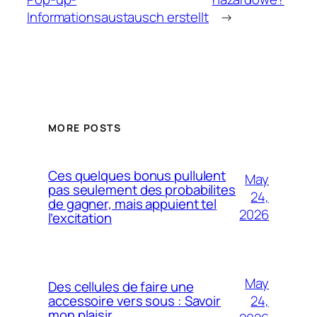
Informationsaustausch erstellt
→
MORE POSTS
Ces quelques bonus pullulent
May
pas seulement des probabilites
24,
de gagner, mais appuient tel
2026
l’excitation
May
Des cellules de faire une
24,
accessoire vers sous : Savoir
mon plaisir