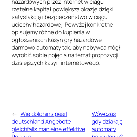
hazardowych przez internet w ciągu
rzetelne kapitał powiększa okazje dzięki
satysfakcję i bezpieczeństwo w ciągu
uciechy hazardowej. Powyżej konkretne
opisujemy różne do kupienia w
ogłoszeniach kasyn gry hazardowe
darmowo automaty tak, aby nabywca mógł
wyrobić sobie pojęcia na temat propozycji
dzisiejszych kasyn internetowego.
←
Wie dolphins pearl
Wówczas
deutschland Angebote
gdy działają
gleichfalls man eine effektive
automaty
Pop-up-
hazardowe?