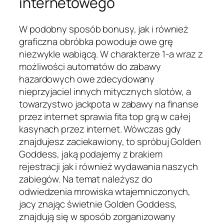
internetowego
W podobny sposób bonusy, jak i również
graficzna obróbka powoduje owe grę
niezwykle wabiącą. W charakterze 1-a wraz z
możliwości automatów do zabawy
hazardowych owe zdecydowany
nieprzyjaciel innych mitycznych slotów, a
towarzystwo jackpota w zabawy na finanse
przez internet sprawia fita top grą w całej
kasynach przez internet. Wówczas gdy
znajdujesz zaciekawiony, to spróbuj Golden
Goddess, jaką podajemy z brakiem
rejestracji jak i również wydawania naszych
zabiegów. Na temat należysz do
odwiedzenia mrowiska wtajemniczonych,
jacy znając świetnie Golden Goddess,
znajdują się w sposób zorganizowany