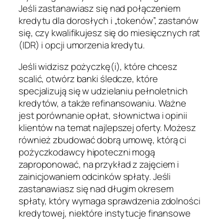
Jeśli zastanawiasz się nad połączeniem
kredytu dla dorosłych i „tokenów”, zastanów
się, czy kwalifikujesz się do miesięcznych rat
(IDR) i opcji umorzenia kredytu.
Jeśli widzisz pożyczkę(i), które chcesz
scalić, otwórz banki śledcze, które
specjalizują się w udzielaniu pełnoletnich
kredytów, a także refinansowaniu. Ważne
jest porównanie opłat, słownictwa i opinii
klientów na temat najlepszej oferty. Możesz
również zbudować dobrą umowę, którą ci
pożyczkodawcy hipoteczni mogą
zaproponować, na przykład z zajęciem i
zainicjowaniem odcinków spłaty. Jeśli
zastanawiasz się nad długim okresem
spłaty, który wymaga sprawdzenia zdolności
kredytowej, niektóre instytucje finansowe