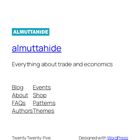
almuttahide
Everything about trade and economics
Blog
Events
About
Shop
FAQs
Patterns
Authors
Themes
Twenty Twenty-Five
Designed with
WordPress