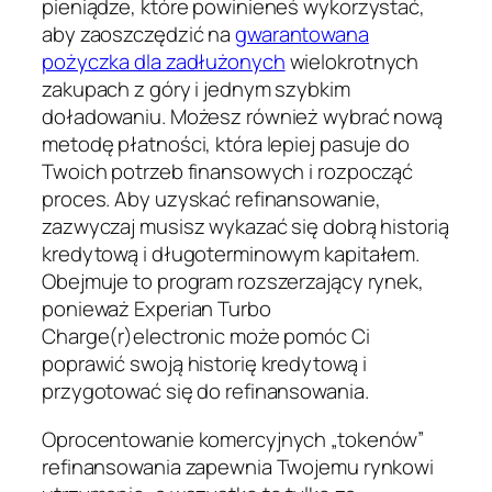
pieniądze, które powinieneś wykorzystać,
aby zaoszczędzić na
gwarantowana
pożyczka dla zadłużonych
wielokrotnych
zakupach z góry i jednym szybkim
doładowaniu. Możesz również wybrać nową
metodę płatności, która lepiej pasuje do
Twoich potrzeb finansowych i rozpocząć
proces. Aby uzyskać refinansowanie,
zazwyczaj musisz wykazać się dobrą historią
kredytową i długoterminowym kapitałem.
Obejmuje to program rozszerzający rynek,
ponieważ Experian Turbo
Charge(r)electronic może pomóc Ci
poprawić swoją historię kredytową i
przygotować się do refinansowania.
Oprocentowanie komercyjnych „tokenów”
refinansowania zapewnia Twojemu rynkowi