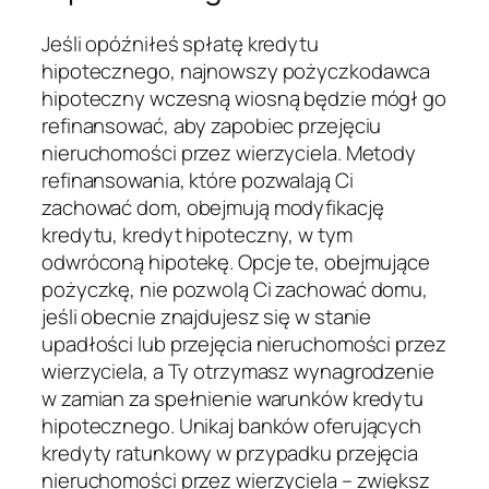
Jeśli opóźniłeś spłatę kredytu
hipotecznego, najnowszy pożyczkodawca
hipoteczny wczesną wiosną będzie mógł go
refinansować, aby zapobiec przejęciu
nieruchomości przez wierzyciela. Metody
refinansowania, które pozwalają Ci
zachować dom, obejmują modyfikację
kredytu, kredyt hipoteczny, w tym
odwróconą hipotekę. Opcje te, obejmujące
pożyczkę, nie pozwolą Ci zachować domu,
jeśli obecnie znajdujesz się w stanie
upadłości lub przejęcia nieruchomości przez
wierzyciela, a Ty otrzymasz wynagrodzenie
w zamian za spełnienie warunków kredytu
hipotecznego. Unikaj banków oferujących
kredyty ratunkowy w przypadku przejęcia
nieruchomości przez wierzyciela – zwiększ