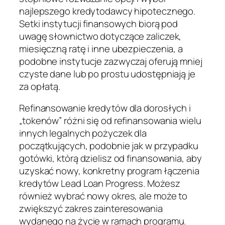
najlepszego kredytodawcy hipotecznego.
Setki instytucji finansowych biorą pod
uwagę słownictwo dotyczące zaliczek,
miesięczną ratę i inne ubezpieczenia, a
podobne instytucje zazwyczaj oferują mniej
czyste dane lub po prostu udostępniają je
za opłatą.
Refinansowanie kredytów dla dorosłych i
„tokenów” różni się od refinansowania wielu
innych legalnych pożyczek dla
początkujących, podobnie jak w przypadku
gotówki, którą dzielisz od finansowania, aby
uzyskać nowy, konkretny program łączenia
kredytów Lead Loan Progress. Możesz
również wybrać nowy okres, ale może to
zwiększyć zakres zainteresowania
wydanego na życie w ramach programu.