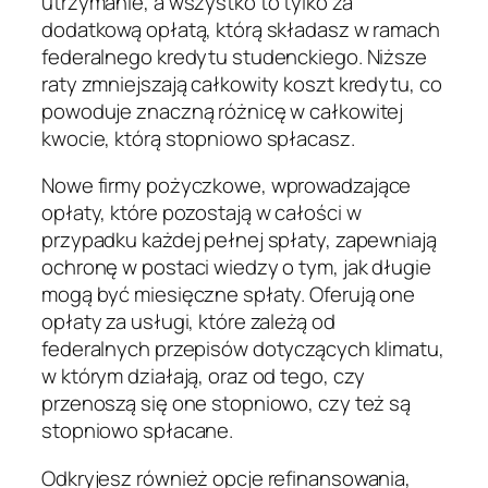
utrzymanie, a wszystko to tylko za
dodatkową opłatą, którą składasz w ramach
federalnego kredytu studenckiego. Niższe
raty zmniejszają całkowity koszt kredytu, co
powoduje znaczną różnicę w całkowitej
kwocie, którą stopniowo spłacasz.
Nowe firmy pożyczkowe, wprowadzające
opłaty, które pozostają w całości w
przypadku każdej pełnej spłaty, zapewniają
ochronę w postaci wiedzy o tym, jak długie
mogą być miesięczne spłaty. Oferują one
opłaty za usługi, które zależą od
federalnych przepisów dotyczących klimatu,
w którym działają, oraz od tego, czy
przenoszą się one stopniowo, czy też są
stopniowo spłacane.
Odkryjesz również opcje refinansowania,