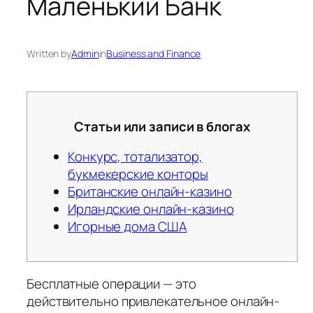
Маленький Банк
Written by
Admin
in
Business and Finance
Статьи или записи в блогах
Конкурс, тотализатор,
букмекерские конторы
Британские онлайн-казино
Ирландские онлайн-казино
Игорные дома США
Бесплатные операции — это
действительно привлекательное онлайн-