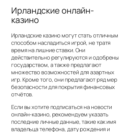
Ирландские онлайн-
казино
Ирландские казино могут стать отличным
способом насладиться игрой, не тратя
время на лишние ставки. Они
действительно регулируются и одобрены
государством, а также предлагают
множество возможностей для азартных
игр. Кроме того, они предлагают ряд мер
безопасности для покрытия финансовых
отчётов.
Если вы хотите подписаться на новости
онлайн-казино, рекомендуем указать
последние личные данные, такие как имя
владельца телефона, дату рождения и