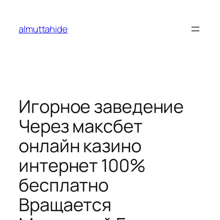
Skip
to
almuttahide
content
Игорное заведение
Через максбет
онлайн казино
интернет 100%
бесплатно
Вращается