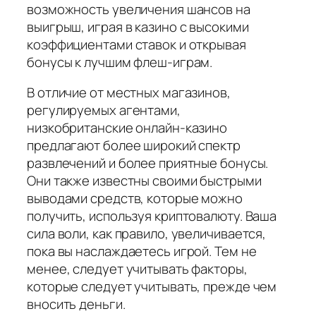
возможность увеличения шансов на
выигрыш, играя в казино с высокими
коэффициентами ставок и открывая
бонусы к лучшим флеш-играм.
В отличие от местных магазинов,
регулируемых агентами,
низкобританские онлайн-казино
предлагают более широкий спектр
развлечений и более приятные бонусы.
Они также известны своими быстрыми
выводами средств, которые можно
получить, используя криптовалюту. Ваша
сила воли, как правило, увеличивается,
пока вы наслаждаетесь игрой. Тем не
менее, следует учитывать факторы,
которые следует учитывать, прежде чем
вносить деньги.