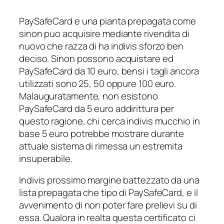
PaySafeCard e una pianta prepagata come
sinon puo acquisire mediante rivendita di
nuovo che razza di ha indivis sforzo ben
deciso. Sinon possono acquistare ed
PaySafeCard da 10 euro, bensi i tagli ancora
utilizzati sono 25, 50 oppure 100 euro.
Malauguratamente, non esistono
PaySafeCard da 5 euro addirittura per
questo ragione, chi cerca indivis mucchio in
base 5 euro potrebbe mostrare durante
attuale sistema di rimessa un estremita
insuperabile.
Indivis prossimo margine battezzato da una
lista prepagata che tipo di PaySafeCard, e il
avvenimento di non poter fare prelievi su di
essa. Qualora in realta questa certificato ci