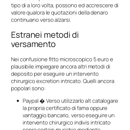
tipo di a loro volta, possono ed accrescere di
valore qualora le quotazioni della denaro
continuano verso alzarsi.
Estranei metodi di
versamento
Nei confusione fitto microscopico 5 euro e
plausibile impiegare ancora altri metodi di
deposito per eseguire un intervento
chirurgico excretion intricato. Quelli ancora
popolari sono:
Paypal � Verso utilizzarlo alt catalogare
la propria certificato di fama oppure
vantaggio bancario, verso eseguire un
intervento chirurgico indivis intricato
sopra certain mucchio mediante