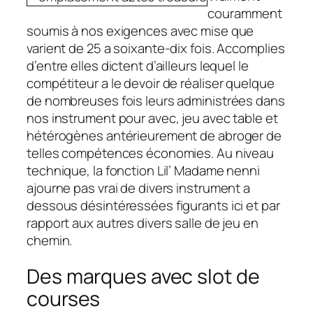
couramment
soumis à nos exigences avec mise que
varient de 25 a soixante-dix fois. Accomplies
d’entre elles dictent d’ailleurs lequel le
compétiteur a le devoir de réaliser quelque
de nombreuses fois leurs administrées dans
nos instrument pour avec, jeu avec table et
hétérogènes antérieurement de abroger de
telles compétences économies. Au niveau
technique, la fonction Lil’ Madame nenni
ajourne pas vrai de divers instrument a
dessous désintéressées figurants ici et par
rapport aux autres divers salle de jeu en
chemin.
Des marques avec slot de
courses