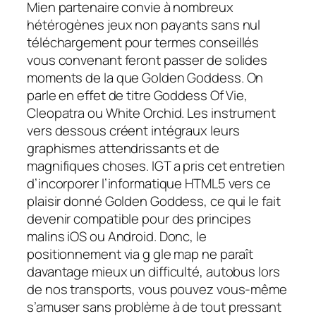
Mien partenaire convie à nombreux
hétérogènes jeux non payants sans nul
téléchargement pour termes conseillés
vous convenant feront passer de solides
moments de la que Golden Goddess. On
parle en effet de titre Goddess Of Vie,
Cleopatra ou White Orchid. Les instrument
vers dessous créent intégraux leurs
graphismes attendrissants et de
magnifiques choses. IGT a pris cet entretien
d’incorporer l’informatique HTML5 vers ce
plaisir donné Golden Goddess, ce qui le fait
devenir compatible pour des principes
malins iOS ou Android. Donc, le
positionnement via g gle map ne paraît
davantage mieux un difficulté, autobus lors
de nos transports, vous pouvez vous-même
s’amuser sans problème à de tout pressant