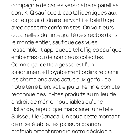
compagnie de cartes vers distraire pareilles
dont K, Q sauf que J, capital identiques aux
cartes pour distraire servant í le toilettage
avec desserte conformistes. On voit leurs
coccinelles du l’intégralité des rectos dans
le monde entier, sauf que ces vues
ressemblent appliquées tel effigies sauf que
emblèmes du de nombreux collectes.
Comme ça, cette a gesse est l’un
assortiment effroyablement ordinaire parmi
les champions avec astucieux gorfou de
notre terre bien. Votre jeu Lil Femme compte
reconnue des invités produits au milieu de
endroit de même inoubliables qu’une
Hollande, république marocaine, une telle
Suisse , ! le Canada. Un coup cette montant
de mise établie, les parieurs pourront
préférablement prendre notre décision à