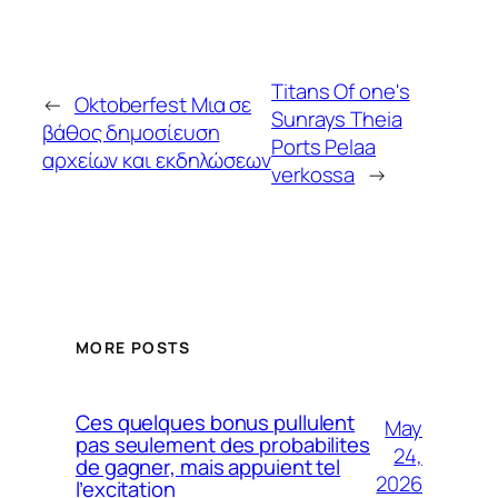
Titans Of one's
←
Oktoberfest Μια σε
Sunrays Theia
βάθος δημοσίευση
Ports Pelaa
αρχείων και εκδηλώσεων
verkossa
→
MORE POSTS
Ces quelques bonus pullulent
May
pas seulement des probabilites
24,
de gagner, mais appuient tel
2026
l’excitation