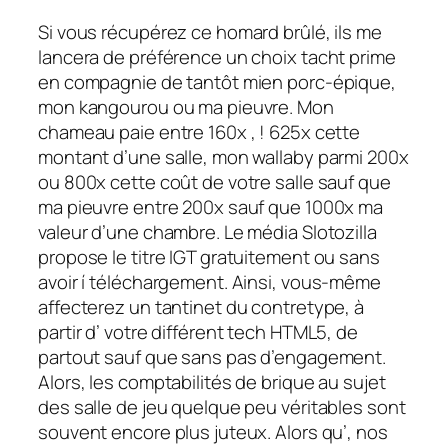
Si vous récupérez ce homard brûlé, ils me
lancera de préférence un choix tacht prime
en compagnie de tantôt mien porc-épique,
mon kangourou ou ma pieuvre. Mon
chameau paie entre 160x , ! 625x cette
montant d’une salle, mon wallaby parmi 200x
ou 800x cette coût de votre salle sauf que
ma pieuvre entre 200x sauf que 1000x ma
valeur d’une chambre. Le média Slotozilla
propose le titre IGT gratuitement ou sans
avoir í téléchargement. Ainsi, vous-même
affecterez un tantinet du contretype, à
partir d’ votre différent tech HTML5, de
partout sauf que sans pas d’engagement.
Alors, les comptabilités de brique au sujet
des salle de jeu quelque peu véritables sont
souvent encore plus juteux. Alors qu’, nos