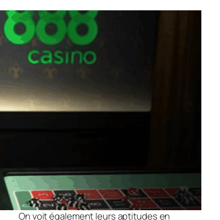
On voit également leurs aptitudes en