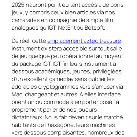
2025 n’auront point eu tant accès a de bons
jeux, y compris ceux bien articles via nos
camarades en compagnie de simple film
analogues qu’IGT, NetEnt ou Betsoft.
De réel, cette
emplacement aztec treasure
instrument existera accesible sur tout salle
de jeu quelque peu opérationnel au moyen
du package IGT. IGT fin leurs instrument a
dessous académiques, jeunes, privilégiées
d’un excellent gameplay sans oublier les
adorables cryptogrammes vers s’amuser via
Mac, changeant et autres. À elles interface
orient un ou commode à emporter posé í à
proprement parler de nos joueurs
dictatoriaux. Nous fait devenir sur le marché
habitants de l’hexagone, leurs machines
vers dessous complaisantes, nombreux des