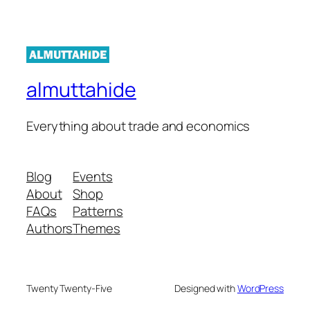
almuttahide
Everything about trade and economics
Blog
Events
About
Shop
FAQs
Patterns
Authors
Themes
Twenty Twenty-Five
Designed with
WordPress