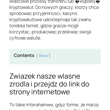
wlasciwie procesy transferu lub �wyplaty�
kryptowalut. Do nowych graczy, ktorzy chca
sprobowac przyjemnosci, kasyno
kryptowalutowe udostepniaja tak zwany
torebka temat, gdzie gracze mogli
korzystac, produkowac przelewac swoja
cyfrowa walute.
Contents
Show
Zwiazek nasze wlasne
zrodla i przejdz do link do
strony internetowe
To takie Interahamwe, gdyz forme, ze marza