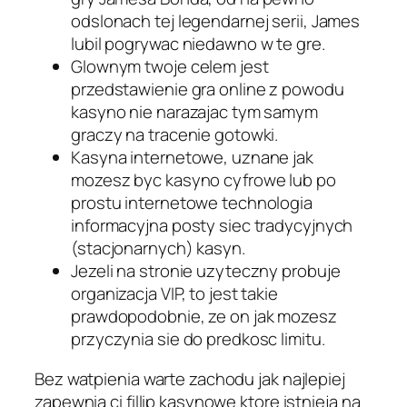
odslonach tej legendarnej serii, James
lubil pogrywac niedawno w te gre.
Glownym twoje celem jest
przedstawienie gra online z powodu
kasyno nie narazajac tym samym
graczy na tracenie gotowki.
Kasyna internetowe, uznane jak
mozesz byc kasyno cyfrowe lub po
prostu internetowe technologia
informacyjna posty siec tradycyjnych
(stacjonarnych) kasyn.
Jezeli na stronie uzyteczny probuje
organizacja VIP, to jest takie
prawdopodobnie, ze on jak mozesz
przyczynia sie do predkosc limitu.
Bez watpienia warte zachodu jak najlepiej
zapewnia ci fillip kasynowe ktore istnieja na