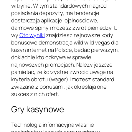
witrynie. W tym standardowych nagrod
posiadania depozyty, ma tendencje
dostarczaja aplikacje lojalnosciowe,
darmowe spiny i mozesz zwrot pieniedzy. U
wy
Oto wyniki
znajdziesz najnowsze kody
bonusowe demonstracja wild wild vegas dla
kasyn internet na Polsce, bedac pierwszym,
dokladnie kto odkrywa w sprawie
najnowszych promocjach. Nalezy jeszcze
pamietac, ze korzystne zwrocic uwage na
kryteria obrotu (wager) i mozesz standard
zwiazane z bonusami, jak okreslaja one
sukces z nich ofert.
Gry kasynowe
Technologia informacyjna wlasnie
posiadania wlasnych sprawa zdrowy