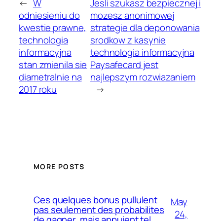
←
W
Jesli szukasz bezpiecznej i
odniesieniu do
mozesz anonimowej
kwestie prawne,
strategie dla deponowania
technologia
srodkow z kasynie
informacyjna
technologia informacyjna
stan zmienila sie
Paysafecard jest
diametralnie na
najlepszym rozwiazaniem
2017 roku
→
MORE POSTS
Ces quelques bonus pullulent
May
pas seulement des probabilites
24,
de gagner, mais appuient tel