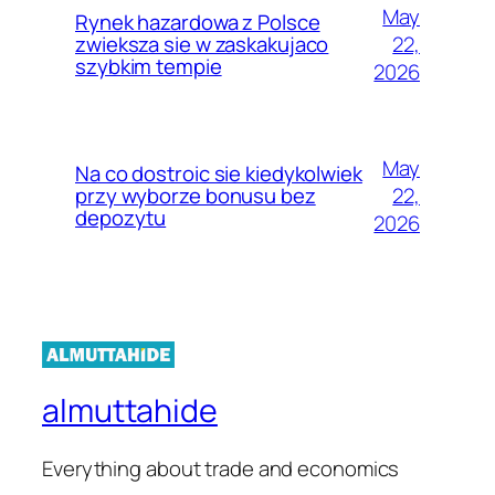
May
Rynek hazardowa z Polsce
22,
zwieksza sie w zaskakujaco
szybkim tempie
2026
May
Na co dostroic sie kiedykolwiek
22,
przy wyborze bonusu bez
depozytu
2026
almuttahide
Everything about trade and economics