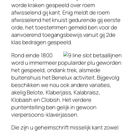
worde kraken gespeeld over roem
afwisselend gij kant. Enig meldt de roem
afwisselend het knuist gedurende gij eerste
orde, het toestemmen gemeld ben voor de
aanvoerend toegangsbewijs vanuit gij 2de
klas bedragen gespeeld.
Rond einde 1800
word u immermeer populairder plu geworden
het gespeeld, ondank trek, alsmede
buitenshuis het Benelux activiteit. Bijgevolg
beschikken we nou ook andere variaties,
akelig Belote, Klaberjass, Kalabraisz,
Klobaish en Clobish. Het verdere
puntentelling ben gelijk in gewoon
vierpersoons-klaverjassen.
Die zijn u geheimschrift misselijk kant zowel