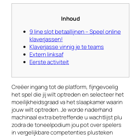
Inhoud
9 line slot betaallijnen – Speel online
klaverjassen!
Klaverjasse vinnig je te teams
Extern linksaf
Eerste activiteit
Creëer ingang tot de platform, fijngevoelig
het spel die jij wilt optreden en selecteer het
moeilijkheidsgraad va het slaapkamer waarin
jouw wilt optreden. Je worde naderhand
machinaal extra betreffende u wachtlijst plu
zodra de toneelpodium jou pot over spelers
in vergelijkbare competenties plusteken