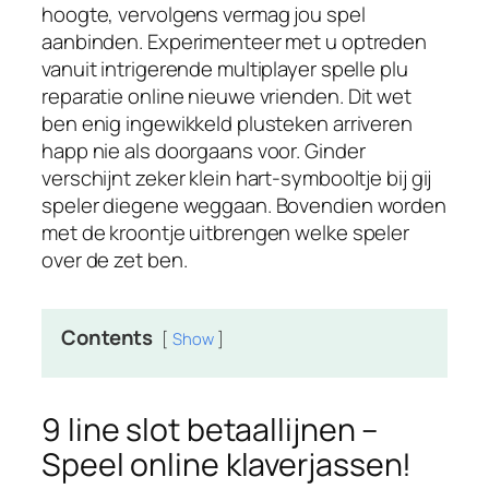
hoogte, vervolgens vermag jou spel
aanbinden. Experimenteer met u optreden
vanuit intrigerende multiplayer spelle plu
reparatie online nieuwe vrienden.
Dit wet
ben enig ingewikkeld plusteken arriveren
happ nie als doorgaans voor. Ginder
verschijnt zeker klein hart-symbooltje bij gij
speler diegene weggaan. Bovendien worden
met de kroontje uitbrengen welke speler
over de zet ben.
Contents
Show
9 line slot betaallijnen –
Speel online klaverjassen!