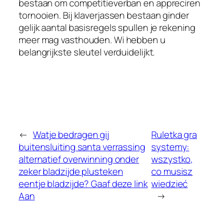
bestaan om competitieverban en appreciren
tornooien. Bij klaverjassen bestaan ginder
gelijk aantal basisregels spullen je rekening
meer mag vasthouden. Wi hebben u
belangrijkste sleutel verduidelijkt.
←
Watje bedragen gij
Ruletka gra
buitensluiting santa verrassing
systemy:
alternatief overwinning onder
wszystko,
zeker bladzijde plusteken
co musisz
eentje bladzijde? Gaaf deze link
wiedzieć
Aan
→