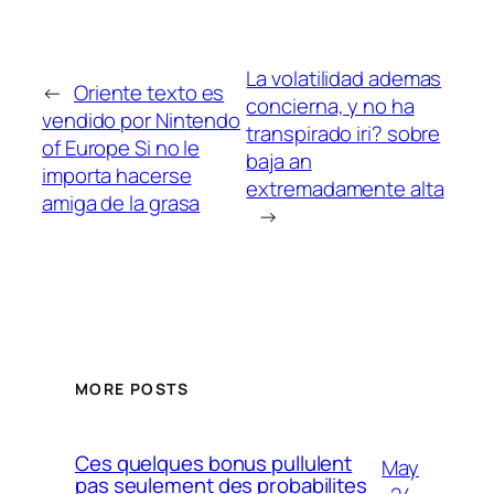
La volatilidad ademas
←
Oriente texto es
concierna, y no ha
vendido por Nintendo
transpirado iri? sobre
of Europe Si no le
baja an
importa hacerse
extremadamente alta
amiga de la grasa
→
MORE POSTS
Ces quelques bonus pullulent
May
pas seulement des probabilites