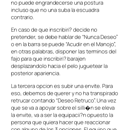
no puede engrandecerse una postura
incluso que no una suba la escuadra
contrario.
En caso de que inscribiri? decide no
pretender, se debe hablar de “Nunca Deseo”
o en la barra se puede “Acudir en el Manojo”,
en otras palabras, disponer las terminos del
fajo para que inscribiri? barajen
desplazandolo hacia el pelo juguetear la
posterior apariencia.
La tercera opcion es subir una envite. Para
eso, debemos de querer y no ha transpirado
retrucar contando “Deseo Retruco”. Una vez
que se va a apoyar sobre el silli�n se eleva
la envite, va a ser la equipacii?n opuesto la
persona que quiera hacer que reaccionar
con alguno de los 3 opciones. El equipo que