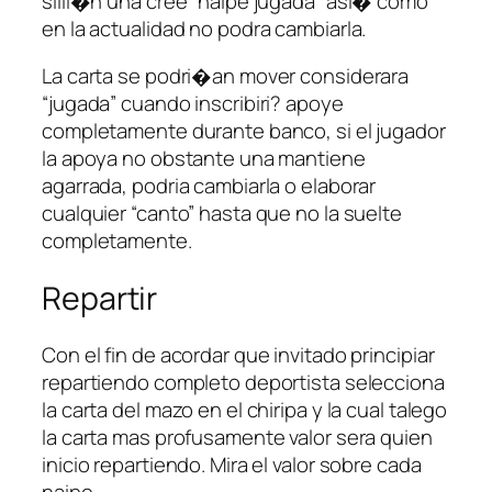
silli�n una cree “naipe jugada” asi� como
en la actualidad no podra cambiarla.
La carta se podri�an mover considerara
“jugada” cuando inscribiri? apoye
completamente durante banco, si el jugador
la apoya no obstante una mantiene
agarrada, podria cambiarla o elaborar
cualquier “canto” hasta que no la suelte
completamente.
Repartir
Con el fin de acordar que invitado principiar
repartiendo completo deportista selecciona
la carta del mazo en el chiripa y la cual talego
la carta mas profusamente valor sera quien
inicio repartiendo. Mira el valor sobre cada