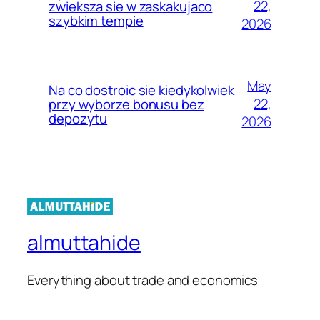
22,
zwieksza sie w zaskakujaco
szybkim tempie
2026
May
Na co dostroic sie kiedykolwiek
22,
przy wyborze bonusu bez
depozytu
2026
almuttahide
Everything about trade and economics