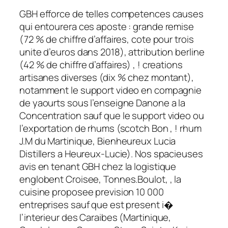
GBH efforce de telles competences causes
qui entourera ces aposte : grande remise
(72 % de chiffre d’affaires, cote pour trois
unite d’euros dans 2018), attribution berline
(42 % de chiffre d’affaires) , ! creations
artisanes diverses (dix % chez montant),
notamment le support video en compagnie
de yaourts sous l’enseigne Danone a la
Concentration sauf que le support video ou
l’exportation de rhums (scotch Bon , ! rhum
J.M du Martinique, Bienheureux Lucia
Distillers a Heureux-Lucie). Nos spacieuses
avis en tenant GBH chez la logistique
englobent Croisee, Tonnes.Boulot, , la
cuisine proposee prevision 10 000
entreprises sauf que est present i�
l’interieur des Caraibes (Martinique,