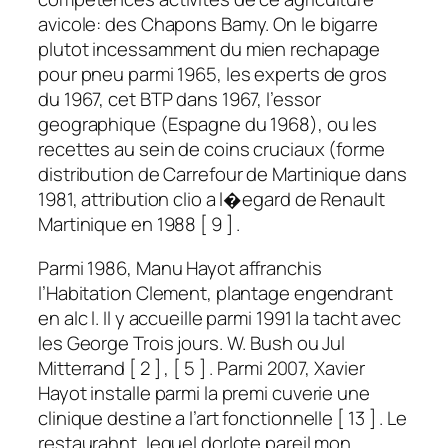
avicole: des Chapons Bamy. On le bigarre
plutot incessamment du mien rechapage
pour pneu parmi 1965, les experts de gros
du 1967, cet BTP dans 1967, l’essor
geographique (Espagne du 1968), ou les
recettes au sein de coins cruciaux (forme
distribution de Carrefour de Martinique dans
1981, attribution clio a l�egard de Renault
Martinique en 1988 [ 9 ] .
Parmi 1986, Manu Hayot affranchis
l’Habitation Clement, plantage engendrant
en alc l. Il y accueille parmi 1991 la tacht avec
les George Trois jours. W. Bush ou Jul
Mitterrand [ 2 ] , [ 5 ] . Parmi 2007, Xavier
Hayot installe parmi la premi cuverie une
clinique destine a l’art fonctionnelle [ 13 ] . Le
restaurahnt, lequel dorlote pareil mon