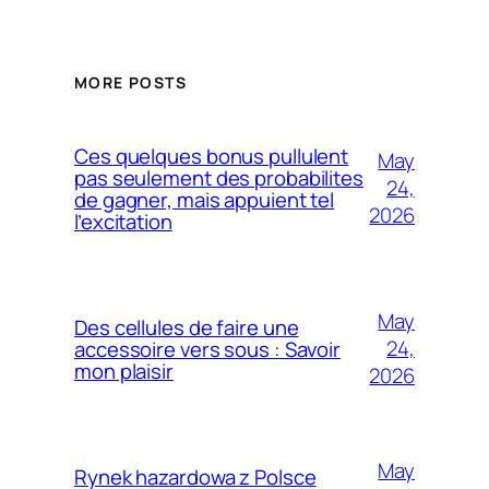
MORE POSTS
Ces quelques bonus pullulent
May
pas seulement des probabilites
24,
de gagner, mais appuient tel
2026
l’excitation
May
Des cellules de faire une
24,
accessoire vers sous : Savoir
mon plaisir
2026
May
Rynek hazardowa z Polsce