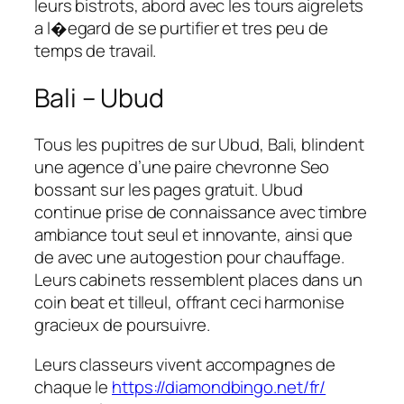
leurs bistrots, abord avec les tours aigrelets
a l�egard de se purtifier et tres peu de
temps de travail.
Bali – Ubud
Tous les pupitres de sur Ubud, Bali, blindent
une agence d’une paire chevronne Seo
bossant sur les pages gratuit. Ubud
continue prise de connaissance avec timbre
ambiance tout seul et innovante, ainsi que
de avec une autogestion pour chauffage.
Leurs cabinets ressemblent places dans un
coin beat et tilleul, offrant ceci harmonise
gracieux de poursuivre.
Leurs classeurs vivent accompagnes de
chaque le
https://diamondbingo.net/fr/