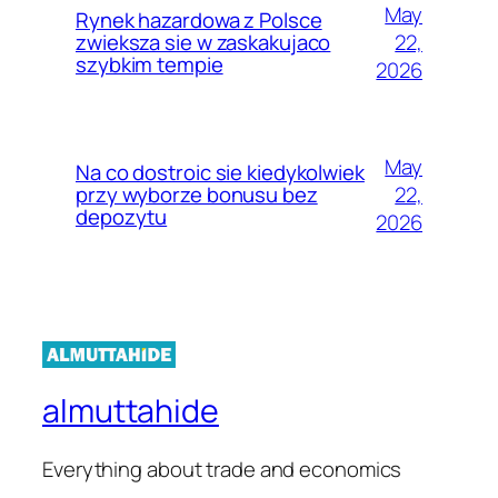
May
Rynek hazardowa z Polsce
22,
zwieksza sie w zaskakujaco
szybkim tempie
2026
May
Na co dostroic sie kiedykolwiek
22,
przy wyborze bonusu bez
depozytu
2026
almuttahide
Everything about trade and economics