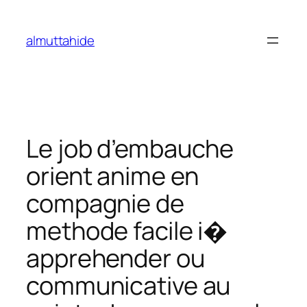
Skip
to
almuttahide
content
Le job d’embauche
orient anime en
compagnie de
methode facile i�
apprehender ou
communicative au