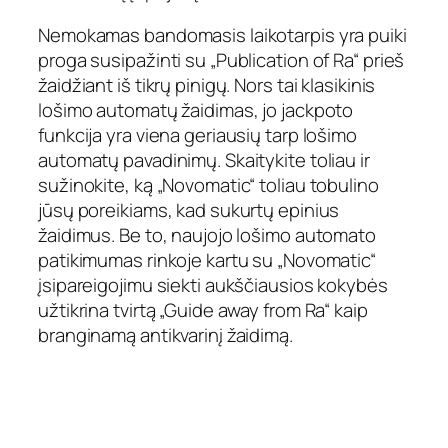
Nemokamas bandomasis laikotarpis yra puiki
proga susipažinti su „Publication of Ra“ prieš
žaidžiant iš tikrų pinigų. Nors tai klasikinis
lošimo automatų žaidimas, jo jackpoto
funkcija yra viena geriausių tarp lošimo
automatų pavadinimų. Skaitykite toliau ir
sužinokite, ką „Novomatic“ toliau tobulino
jūsų poreikiams, kad sukurtų epinius
žaidimus. Be to, naujojo lošimo automato
patikimumas rinkoje kartu su „Novomatic“
įsipareigojimu siekti aukščiausios kokybės
užtikrina tvirtą „Guide away from Ra“ kaip
branginamą antikvarinį žaidimą.