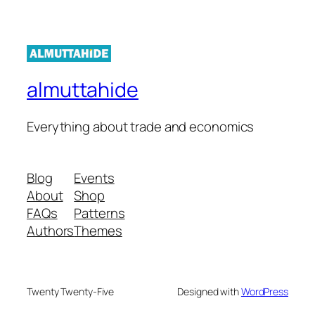
almuttahide
Everything about trade and economics
Blog
Events
About
Shop
FAQs
Patterns
Authors
Themes
Twenty Twenty-Five
Designed with
WordPress