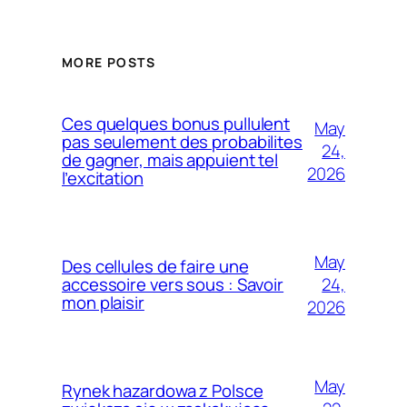
MORE POSTS
Ces quelques bonus pullulent
May
pas seulement des probabilites
24,
de gagner, mais appuient tel
2026
l’excitation
May
Des cellules de faire une
24,
accessoire vers sous : Savoir
mon plaisir
2026
May
Rynek hazardowa z Polsce