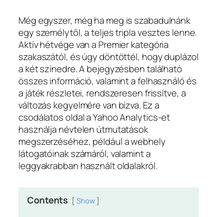
Még egyszer, még ha meg is szabadulnánk
egy személytől, a teljes tripla vesztes lenne.
Aktív hétvége van a Premier kategória
szakaszától, és úgy döntöttél, hogy duplázol
a két színedre. A bejegyzésben található
összes információ, valamint a felhasználó és
a játék részletei, rendszeresen frissítve, a
változás kegyelmére van bízva.
Ez a
csodálatos oldal a Yahoo Analytics-et
használja névtelen útmutatások
megszerzéséhez, például a webhely
látogatóinak számáról, valamint a
leggyakrabban használt oldalakról.
Contents
Show