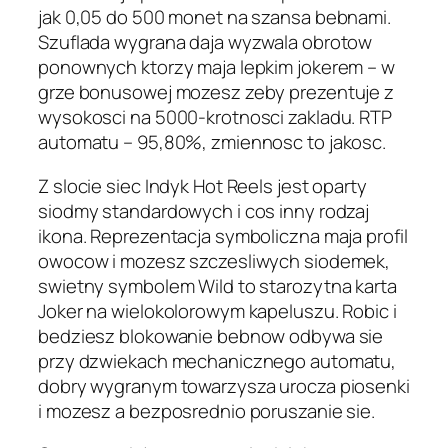
jak 0,05 do 500 monet na szansa bebnami.
Szuflada wygrana daja wyzwala obrotow
ponownych ktorzy maja lepkim jokerem – w
grze bonusowej mozesz zeby prezentuje z
wysokosci na 5000-krotnosci zakladu. RTP
automatu – 95,80%, zmiennosc to jakosc.
Z slocie siec Indyk Hot Reels jest oparty
siodmy standardowych i cos inny rodzaj
ikona. Reprezentacja symboliczna maja profil
owocow i mozesz szczesliwych siodemek,
swietny symbolem Wild to starozytna karta
Joker na wielokolorowym kapeluszu. Robic i
bedziesz blokowanie bebnow odbywa sie
przy dzwiekach mechanicznego automatu,
dobry wygranym towarzysza urocza piosenki
i mozesz a bezposrednio poruszanie sie.