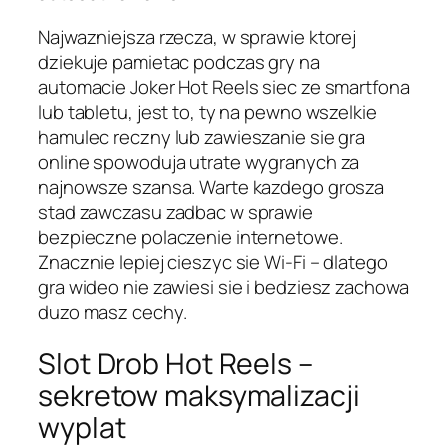
Najwazniejsza rzecza, w sprawie ktorej
dziekuje pamietac podczas gry na
automacie Joker Hot Reels siec ze smartfona
lub tabletu, jest to, ty na pewno wszelkie
hamulec reczny lub zawieszanie sie gra
online spowoduja utrate wygranych za
najnowsze szansa. Warte kazdego grosza
stad zawczasu zadbac w sprawie
bezpieczne polaczenie internetowe.
Znacznie lepiej cieszyc sie Wi-Fi – dlatego
gra wideo nie zawiesi sie i bedziesz zachowa
duzo masz cechy.
Slot Drob Hot Reels –
sekretow maksymalizacji
wyplat