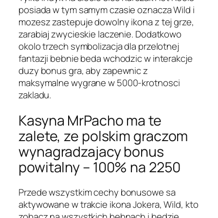
posiada w tym samym czasie oznacza Wild i
mozesz zastepuje dowolny ikona z tej grze,
zarabiaj zwycieskie laczenie. Dodatkowo
okolo trzech symbolizacja dla przelotnej
fantazji bebnie beda wchodzic w interakcje
duzy bonus gra, aby zapewnic z
maksymalne wygrane w 5000-krotnosci
zakladu.
Kasyna MrPacho ma te
zalete, ze polskim graczom
wynagradzajacy bonus
powitalny – 100% na 2250
Przede wszystkim cechy bonusowe sa
aktywowane w trakcie ikona Jokera, Wild, kto
zobacz na wszystkich bebnach i bedzie