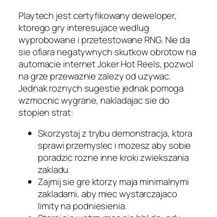
Playtech jest certyfikowany deweloper,
ktorego gry interesujace wedlug
wyprobowane i przetestowane RNG. Nie da
sie ofiara negatywnych skutkow obrotow na
automacie internet Joker Hot Reels, pozwol
na grze przewaznie zalezy od uzywac.
Jednak roznych sugestie jednak pomoga
wzmocnic wygrane, nakladajac sie do
stopien strat:
Skorzystaj z trybu demonstracja, ktora
sprawi przemyslec i mozesz aby sobie
poradzic rozne inne kroki zwiekszania
zakladu.
Zajmij sie gre ktorzy maja minimalnymi
zakladami, aby miec wystarczajaco
limity na podniesienia.