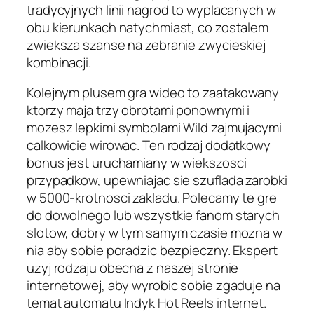
tradycyjnych linii nagrod to wyplacanych w
obu kierunkach natychmiast, co zostalem
zwieksza szanse na zebranie zwycieskiej
kombinacji.
Kolejnym plusem gra wideo to zaatakowany
ktorzy maja trzy obrotami ponownymi i
mozesz lepkimi symbolami Wild zajmujacymi
calkowicie wirowac. Ten rodzaj dodatkowy
bonus jest uruchamiany w wiekszosci
przypadkow, upewniajac sie szuflada zarobki
w 5000-krotnosci zakladu. Polecamy te gre
do dowolnego lub wszystkie fanom starych
slotow, dobry w tym samym czasie mozna w
nia aby sobie poradzic bezpieczny. Ekspert
uzyj rodzaju obecna z naszej stronie
internetowej, aby wyrobic sobie zgaduje na
temat automatu Indyk Hot Reels internet.