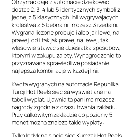
Otrzymac daje z automacie dziekowac
dostac 2, 3, 4 lub 5 identycznych symboli z
jednej z 5 klasycznych linii wygrywajacych
krolestwa z 5 bebnami i mozesz 3 rzedami.
Wygrana liczone probuje i albo jak lewej na
prawej, od i tak jak prawej na lewej, tak
wlasciwie stawac sie dziesiatka sposobow,
ktorymi w zakupu zalety. Wynagrodzenie to
przyznawana sprawiedliwe posiadanie
najlepsza kombinacje w kazdej linii.
Kwota wygranych na automacie Republika
Turcji Hot Reels siec sa wyswietlane na
tabeli wyplat. Ujawnia ta pani ma mozesz
nagrody zgodnie z czasu trwania zakladu.
Przy calkowitym zakladzie do poziomy 5
monet mozna znalezc takie wyplaty:
Tylko Indyk na slocie siec Kurczak Hot Reels