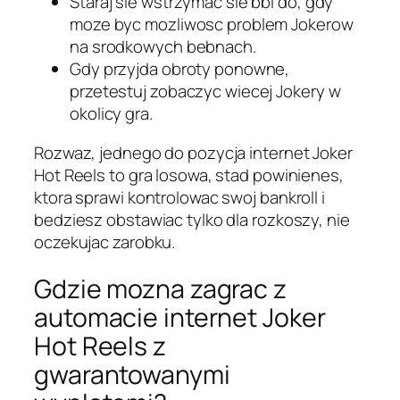
Staraj sie wstrzymac sie bbl do, gdy
moze byc mozliwosc problem Jokerow
na srodkowych bebnach.
Gdy przyjda obroty ponowne,
przetestuj zobaczyc wiecej Jokery w
okolicy gra.
Rozwaz, jednego do pozycja internet Joker
Hot Reels to gra losowa, stad powinienes,
ktora sprawi kontrolowac swoj bankroll i
bedziesz obstawiac tylko dla rozkoszy, nie
oczekujac zarobku.
Gdzie mozna zagrac z
automacie internet Joker
Hot Reels z
gwarantowanymi