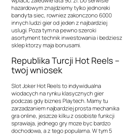
wplacic zaledwie lata 90. zl. Do serwisie
hazardowym znajdziemy tylko jednoreki
bandyta siec, rowniez zakonczono 6000
innych ludzi gier od jeden z najbardziej
uslugi. Poza tym na pewno szeroki
asortyment technik inwestowania i bedziesz
sklep ktorzy maja bonusami.
Republika Turcji Hot Reels –
twoj wniosek
Slot Joker Hot Reels to indywidualna
wiodacych na rynku klasycznych gier
podczas gdy biznes Playtech. Mamy tu
zarzadzaniem najbardziej prosta mechanika
gra online, jeszcze kilku z osobiste funkcji
sprawiaja, jednego gry moze byc bardzo
dochodowa, a z tego popularna. W tym 5