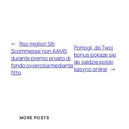
←
Rso migliori Siti
Pomogl, do Twoj
Scommesse non AAMS
bonus pokaze sie
durante premio privato di
do saldzie polski
fondo ovverosia mediante
kasyno online
→
fitto
MORE POSTS