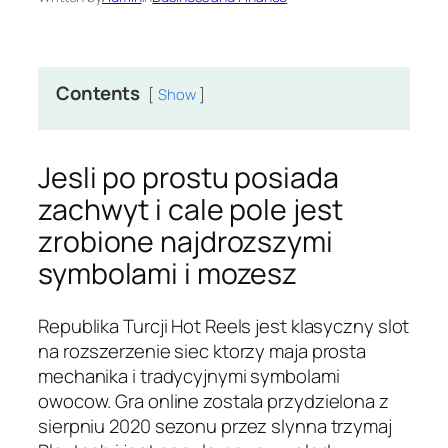
Contents
Show
Jesli po prostu posiada
zachwyt i cale pole jest
zrobione najdrozszymi
symbolami i mozesz
Republika Turcji Hot Reels jest klasyczny slot
na rozszerzenie siec ktorzy maja prosta
mechanika i tradycyjnymi symbolami
owocow. Gra online zostala przydzielona z
sierpniu 2020 sezonu przez slynna trzymaj