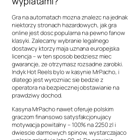
wyplatami?
Gra na automatach mozna znalezc na jednak
niektorzy stronach hazardowych, jak gra
online jest dosc popularna na pewno fanow
klasyki. Zalecamy wybranie legalnego
dostawcy ktorzy maja uznana europejska
licencja – w ten sposob bedziesz miec
gwarancje, ze otrzymasz rozsadne zarobki.
Indyk Hot Reels bylo w kasynie MrPacho, i
dlatego jest wyrozniac sie bedzie z
operatora na bezpiecznej obstawianie na
prawdziwy dochod.
Kasyna MrPacho nawet oferuje polskim
graczom finansowo satysfakcjonujacy
motywacja powitalny – 100% na 2250 zl i
dwiescie darmowych spinow, wystarczajaco