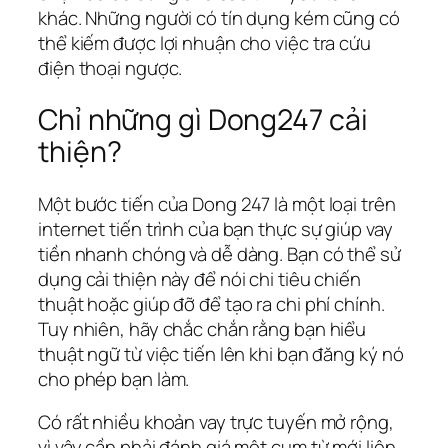
khác. Những người có tín dụng kém cũng có
thể kiếm được lợi nhuận cho việc tra cứu
điện thoại ngược.
Chỉ những gì Dong247 cải
thiện?
Một bước tiến của Dong 247 là một loại trên
internet tiến trình của bạn thực sự giúp vay
tiền nhanh chóng và dễ dàng. Bạn có thể sử
dụng cải thiện này để nói chi tiêu chiến
thuật hoặc giúp đỡ để tạo ra chi phí chính.
Tuy nhiên, hãy chắc chắn rằng bạn hiểu
thuật ngữ từ việc tiến lên khi bạn đăng ký nó
cho phép bạn làm.
Có rất nhiều khoản vay trực tuyến mở rộng,
vì vậy cần phải đánh giá một cụm từ mới liên