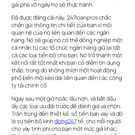
gái phá vỡ ngày họ sẽ thực hành.
Đã được đăng cái này, 247loanpros chắc
chắn gửi thông tin chi tiết của bạn vì mối
quan hệ của nó liên quan đến các ngân
hàng. Nó sẽ giúp nó có thể đồng nghiệp một
cá nhân từ các tổ chức ngân hàng giữ lại tất
cả các loại tiến bộ cho bạn. Nó trở thành một
kết nối rất tốt nhất khi bạn có điểm tín dụng
thấp, trong đó không thích một hoạt động
phổ biến mới kéo dài liên quan đến các công
ty tài chính cổ.
Ngay sau một giờ hoặc lâu hơn, và bắt đầu
lấy các loại ưu đãi trước để đánh giá và chọn.
Trân trọng đến thiết kế, số tiền bạn vay và đó
là sự tiến bộ kinh
đong247
tế, cho mỗi người
cho vay tính phí cho bạn một mức giá khác.