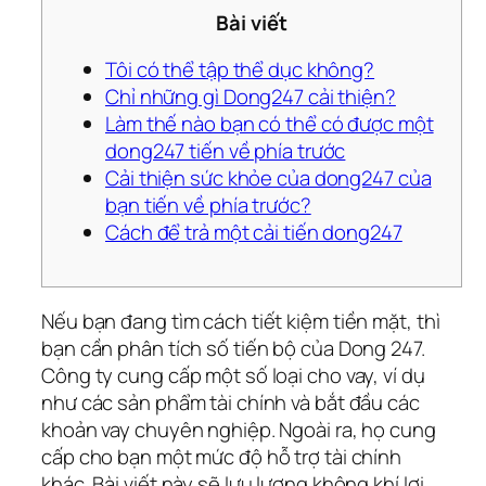
Bài viết
Tôi có thể tập thể dục không?
Chỉ những gì Dong247 cải thiện?
Làm thế nào bạn có thể có được một
dong247 tiến về phía trước
Cải thiện sức khỏe của dong247 của
bạn tiến về phía trước?
Cách để trả một cải tiến dong247
Nếu bạn đang tìm cách tiết kiệm tiền mặt, thì
bạn cần phân tích số tiến bộ của Dong 247.
Công ty cung cấp một số loại cho vay, ví dụ
như các sản phẩm tài chính và bắt đầu các
khoản vay chuyên nghiệp. Ngoài ra, họ cung
cấp cho bạn một mức độ hỗ trợ tài chính
khác. Bài viết này sẽ lưu lượng không khí lợi