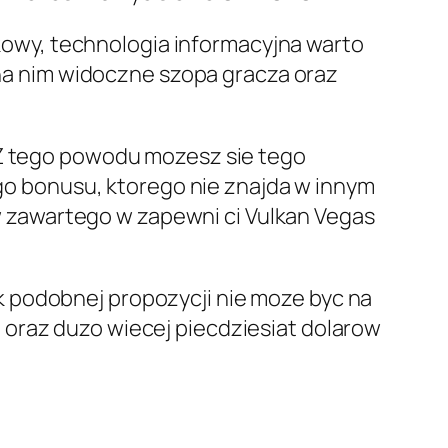
owy, technologia informacyjna warto
c na nim widoczne szopa gracza oraz
 Z tego powodu mozesz sie tego
 bonusu, ktorego nie znajda w innym
 zawartego w zapewni ci Vulkan Vegas
 podobnej propozycji nie moze byc na
 oraz duzo wiecej piecdziesiat dolarow