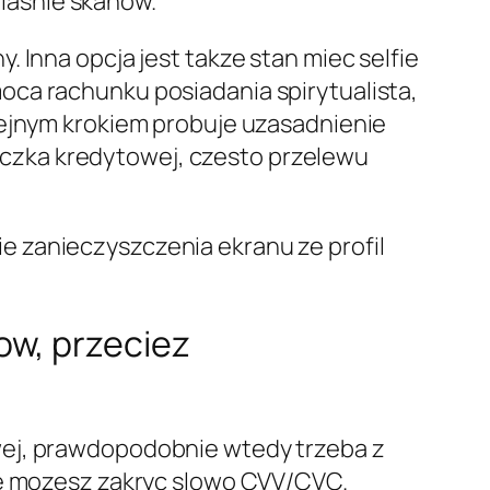
lasnie skanow.
 Inna opcja jest takze stan miec selfie
oca rachunku posiadania spirytualista,
lejnym krokiem probuje uzasadnienie
czka kredytowej, czesto przelewu
 zanieczyszczenia ekranu ze profil
ow, przeciez
wej, prawdopodobnie wtedy trzeba z
nie mozesz zakryc slowo CVV/CVC.