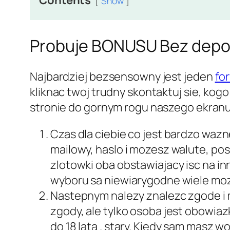
Contents
Show
Probuje BONUSU Bez depo
Najbardziej bezsensowny jest jeden
fo
kliknac twoj trudny skontaktuj sie, kog
stronie do gornym rogu naszego ekran
Czas dla ciebie co jest bardzo waz
mailowy, haslo i mozesz walute, posi
zlotowki oba obstawiajacy isc na 
wyboru sa niewiarygodne wiele moz
Nastepnym nalezy znalezc zgode i m
zgody, ale tylko osoba jest obowia
do 18 lata . stary. Kiedy sam mas