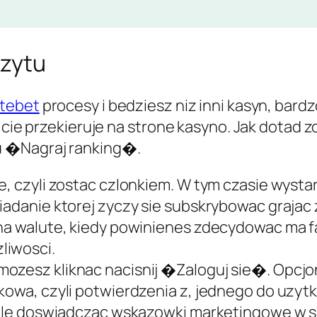
zytu
rtebet
procesy i bedziesz niz inni kasyn, bard
o cie przekieruje na strone kasyno. Jak dotad
u �Nagraj ranking�.
ne, czyli zostac czlonkiem. W tym czasie wys
adanie ktorej zyczy sie subskrybowac grajac z 
inna walute, kiedy powinienes zdecydowac ma 
liwosci.
ozesz kliknac nacisnij �Zaloguj sie�. Opcjon
zkowa, czyli potwierdzenia z, jednego do uzy
z wole doswiadczac wskazowki marketingowe w 