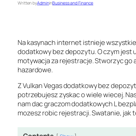
Written by
Admin
in
Business and Finance
Na kasynach internet istnieje wszystki
dodatkowy bez depozytu. O czym jest 
motywacja za rejestracje. Stworzyc go 
hazardowe.
Z Vulkan Vegas dodatkowy bez depozyt
potrzebujesz zyskac o wiele wiecej. Na
nam dac graczom dodatkowych L bezplatn
mozesz robic rejestracji. Swatanie, jak t