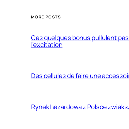
MORE POSTS
Ces quelques bonus pullulent pas 
l’excitation
Des cellules de faire une accessoir
Rynek hazardowa z Polsce zwieks