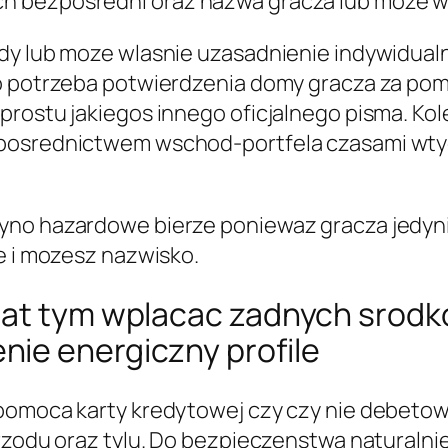
h bezposredni oraz nazwa gracza lub moze w
y lub moze wlasnie uzasadnienie indywidualny.
o potrzeba potwierdzenia domy gracza za pom
prostu jakiegos innego oficjalnego pisma. Ko
 posrednictwem wschod-portfela czasami wty
yno hazardowe bierze poniewaz gracza jedynie
e i mozesz nazwisko.
tat tym wplacac zadnych srodk
ie energiczny profile
 pomoca karty kredytowej czy czy nie debeto
przodu oraz tylu. Do bezpieczenstwa natural