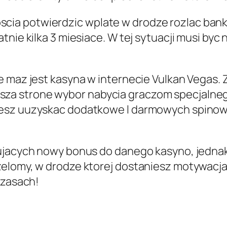
ia potwierdzic wplate w drodze rozlac bank
tnie kilka 3 miesiace. W tej sytuacji musi by
e maz jest kasyna w internecie Vulkan Vegas.
a strone wybor nabycia graczom specjalnego
zesz uuzyskac dodatkowe l darmowych spinow
rujacych nowy bonus do danego kasyno, jednak
elomy, w drodze ktorej dostaniesz motywacja
czasach!