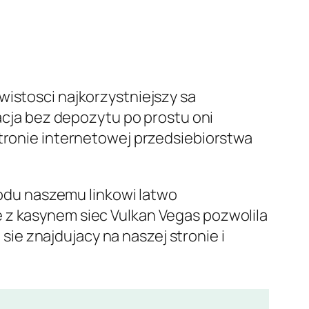
wistosci najkorzystniejszy sa
ja bez depozytu po prostu oni
stronie internetowej przedsiebiorstwa
du naszemu linkowi latwo
 z kasynem siec Vulkan Vegas pozwolila
e znajdujacy na naszej stronie i