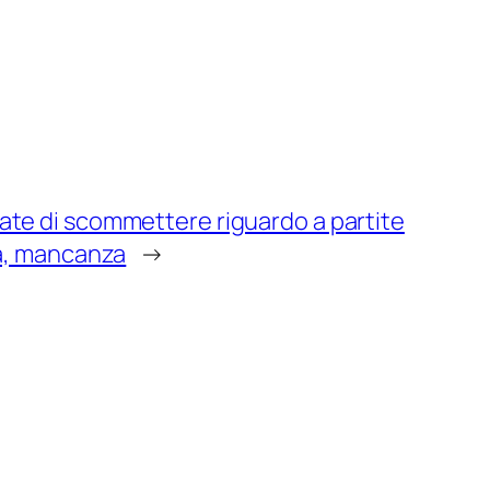
ate di scommettere riguardo a partite
ra, mancanza
→