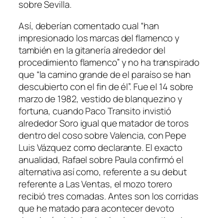
sobre Sevilla.
Así, deberían comentado cual “han
impresionado los marcas del flamenco y
también en la gitanería alrededor del
procedimiento flamenco” y no ha transpirado
que “la camino grande de el paraíso se han
descubierto con el fin de él”. Fue el 14 sobre
marzo de 1982, vestido de blanquezino y
fortuna, cuando Paco Transito invistió
alrededor Soro igual que matador de toros
dentro del coso sobre Valencia, con Pepe
Luis Vázquez como declarante. El exacto
anualidad, Rafael sobre Paula confirmó el
alternativa así­ como, referente a su debut
referente a Las Ventas, el mozo torero
recibió tres cornadas. Antes son los corridas
que he matado para acontecer devoto