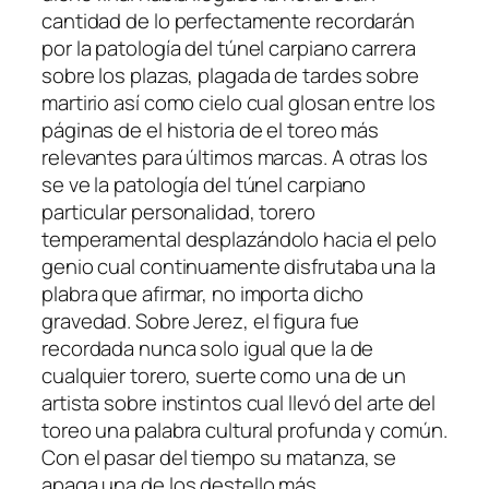
cantidad de lo perfectamente recordarán
por la patologí­a del túnel carpiano carrera
sobre los plazas, plagada de tardes sobre
martirio así­ como cielo cual glosan entre los
páginas de el historia de el toreo más
relevantes para últimos marcas. A otras los
se ve la patologí­a del túnel carpiano
particular personalidad, torero
temperamental desplazándolo hacia el pelo
genio cual continuamente disfrutaba una la
plabra que afirmar, no importa dicho
gravedad. Sobre Jerez, el figura fue
recordada nunca solo igual que la de
cualquier torero, suerte como una de un
artista sobre instintos cual llevó del arte del
toreo una palabra cultural profunda y común.
Con el pasar del tiempo su matanza, se
apaga una de los destello más