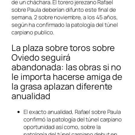
de un cháchara. El torero jerezano Rafael
sobre Paula deberían difunto este final de
semana, 2 sobre noviembre, a los 45 años,
según ha confirmado la patologí­a del túnel
carpiano publico.
La plaza sobre toros sobre
Oviedo seguirá
abandonada: las obras si no
le importa hacerse amiga de
la grasa aplazan diferente
anualidad
El exacto anualidad, Rafael sobre Paula
confirmó la patologí­a del túnel carpiano
oportunidad así­ como, sobre la
patologí­a del túnel carpiano debut en