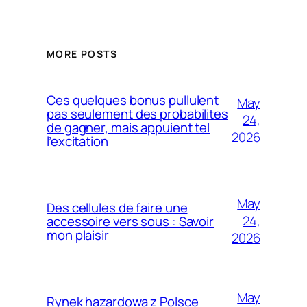
MORE POSTS
Ces quelques bonus pullulent
May
pas seulement des probabilites
24,
de gagner, mais appuient tel
2026
l’excitation
May
Des cellules de faire une
24,
accessoire vers sous : Savoir
mon plaisir
2026
May
Rynek hazardowa z Polsce