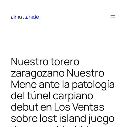
Skip
to
almuttahide
content
Nuestro torero
zaragozano Nuestro
Mene ante la patologí­a
del túnel carpiano
debut en Los Ventas
sobre lost island juego