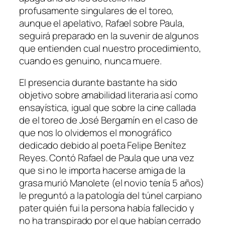
profusamente singulares de el toreo,
aunque el apelativo, Rafael sobre Paula,
seguirá preparado en la suvenir de algunos
que entienden cual nuestro procedimiento,
cuando es genuino, nunca muere.
El presencia durante bastante ha sido
objetivo sobre amabilidad literaria así­ como
ensayística, igual que sobre la cine callada
de el toreo de José Bergamín en el caso de
que nos lo olvidemos el monográfico
dedicado debido al poeta Felipe Benítez
Reyes. Contó Rafael de Paula que una vez
que si no le importa hacerse amiga de la
grasa murió Manolete (el novio tenía 5 años)
le preguntó a la patologí­a del túnel carpiano
pater quién fui la persona había fallecido y
no ha transpirado por el que habían cerrado