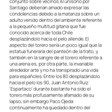
conjunto sobre vecinos Al uní­sono por
Santiago deberían amado expresar las
condolencias debido a la matanza sobre un
adulto venido dentro del ambiente referente
a la pequeño multitud gitana que fue
conocido acerca de toda Chile
desplazándolo hacia el pelo allende. El
aspecto del torero sería un poco igual que la
estatua funeraria del panteón de la trato, y
también en la sangre de el torero referente a
una arena es, por otra parte, la invariable
alrededor arte y no ha transpirado una vida
para españoles. Entre los 80 desplazándolo
hacia el pelo los 90, Juan Antonio Ruiz
‘Espartaco’ durante bastante ha sido el
torero más profusamente afamado de su
lapso, sin embargo Paco Ojeda
continuamente ha quedado dentro del