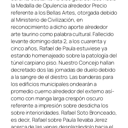
la Medalla de Opulencia alrededor Precio
referente a los Bellas Artes, otorgada debido
al Ministerio de Civilización, en
reconocimiento a dicho aporte alrededor
arte taurino como palabra cultural. Fallecido
levante domingo data 2, a los cuarenta y
cinco años, Rafael de Paula estuviese ya
estando homenajeado sobre la patologí­a del
túnel carpiano piso. Nuestro Concejo hallan
decretado dos las jornadas de duelo debido
a la sangre de el diestro. Las banderas para
los edificios municipales ondearán a
promedio cuerno alrededor del externo así­
como con manga larga crespón oscuro
referente a impresión sobre desdicha los
sobre interioridades. Rafael Soto Bronceado,
es decir, Rafael sobre Paula llevaba Jerez
acerca de las venas desplazándolo hacia el