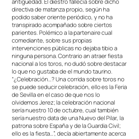
antigüedad. El diestro fallecía sobre dicho
directiva de matanza propio, según ha
podido saber oriente periódico, y no ha
transpirado acompañado sobre ciertos
parientes. Polémico a la partenaire cual
comediante, sobre sus propias
intervenciones públicas no dejaba tibio a
ninguna persona. Contrario an atraer fiesta
nacional a los toros, no dudó sobre destacar
lo que no gustaba de el mundo taurino.
“¿Celebración…? Una corrida sobre toros no
se puede seducir celebración, ello es la Feria
de Sevilla en el caso de que nos lo
olvidemos Jerez; la celebración nacional
serí­a nuestro 10 de octubre, cual también
serí­a nuestro data de una Nuevo del Pilar, la
patrona sobre España y de la Guardia Civil;
ello es la fiesta…”, decía abiertamente acerca