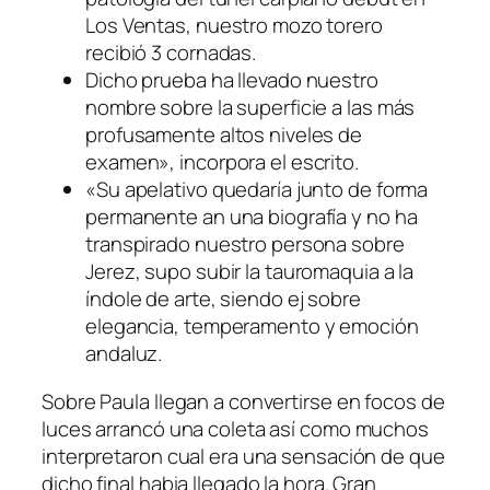
Los Ventas, nuestro mozo torero
recibió 3 cornadas.
Dicho prueba ha llevado nuestro
nombre sobre la superficie a las más
profusamente altos niveles de
examen», incorpora el escrito.
«Su apelativo quedaría junto de forma
permanente an una biografía y no ha
transpirado nuestro persona sobre
Jerez, supo subir la tauromaquia a la
índole de arte, siendo ej sobre
elegancia, temperamento y emoción
andaluz.
Sobre Paula llegan a convertirse en focos de
luces arrancó una coleta así­ como muchos
interpretaron cual era una sensación de que
dicho final habia llegado la hora. Gran