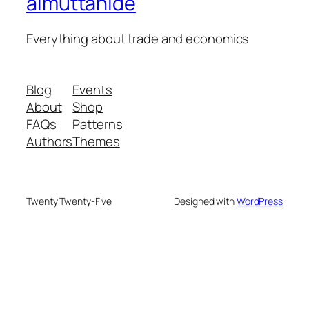
almuttahide
Everything about trade and economics
Blog
Events
About
Shop
FAQs
Patterns
Authors
Themes
Twenty Twenty-Five
Designed with
WordPress