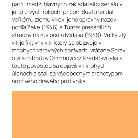
patrili medzi hlavných zakladateľov seriálu v
jeho prvých rokoch, pričom Buettner dal
Veľkému zlému vlkovi jeho správny názov
podľa Zeke (1946) a Turner presadil ich
stredný názov podľa Midasa (1949). Veľký zlý
vlk je fiktívny vlk, ktorý sa objavuje v
mnohých varovných správach, vrátane Správ
o vílach bratov Grimmovcov. Predstavitelia s
touto povesťou sa objavili v mnohých
úlohách a stali sa všeobecným archetypom
hrozivého dravého protivníka.