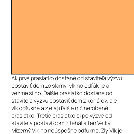
Ak prvé prasiatko dostane od staviteľa výzvu
postaviť dom zo slamy, vlk ho odfúkne a
vezme si ho. Ďalšie prasiatko dostane od
staviteľa výzvu postaviť dom z konárov, ale
vlk odfúkne a zje aj ďalšie nič nerobené
prasiatko. Tretie prasiatko si po výzve od
staviteľa postaví dom z tehál a ten Veľký
Mizerný Vlk ho neúspešne odfúkne. Zlý Vlk je