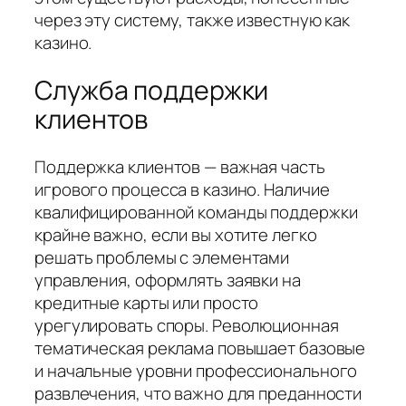
через эту систему, также известную как
казино.
Служба поддержки
клиентов
Поддержка клиентов — важная часть
игрового процесса в казино. Наличие
квалифицированной команды поддержки
крайне важно, если вы хотите легко
решать проблемы с элементами
управления, оформлять заявки на
кредитные карты или просто
урегулировать споры. Революционная
тематическая реклама повышает базовые
и начальные уровни профессионального
развлечения, что важно для преданности