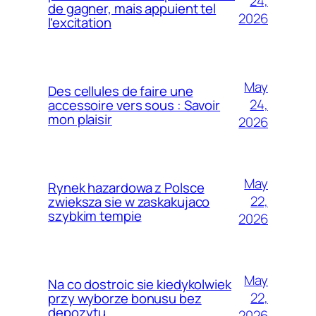
24,
de gagner, mais appuient tel
2026
l’excitation
May
Des cellules de faire une
24,
accessoire vers sous : Savoir
mon plaisir
2026
May
Rynek hazardowa z Polsce
22,
zwieksza sie w zaskakujaco
szybkim tempie
2026
May
Na co dostroic sie kiedykolwiek
22,
przy wyborze bonusu bez
depozytu
2026