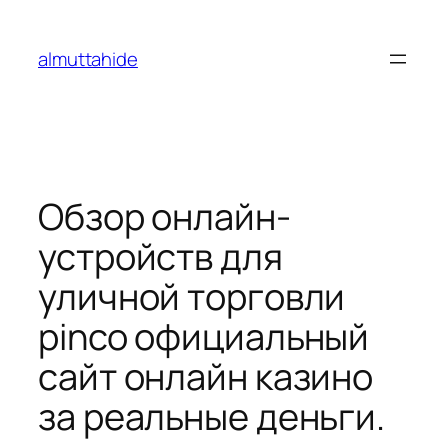
Skip
to
almuttahide
content
Обзор онлайн-
устройств для
уличной торговли
pinco официальный
сайт онлайн казино
за реальные деньги.