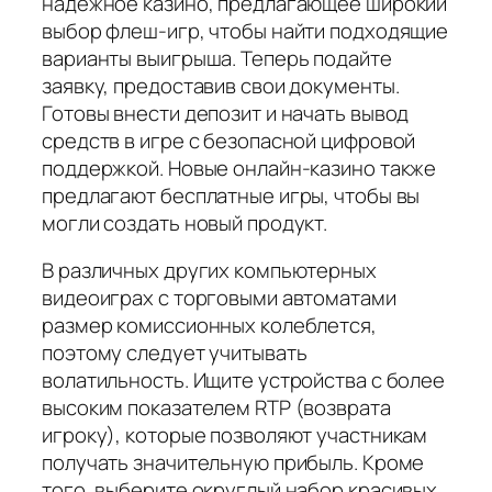
надежное казино, предлагающее широкий
выбор флеш-игр, чтобы найти подходящие
варианты выигрыша. Теперь подайте
заявку, предоставив свои документы.
Готовы внести депозит и начать вывод
средств в игре с безопасной цифровой
поддержкой. Новые онлайн-казино также
предлагают бесплатные игры, чтобы вы
могли создать новый продукт.
В различных других компьютерных
видеоиграх с торговыми автоматами
размер комиссионных колеблется,
поэтому следует учитывать
волатильность. Ищите устройства с более
высоким показателем RTP (возврата
игроку), которые позволяют участникам
получать значительную прибыль. Кроме
того, выберите округлый набор красивых