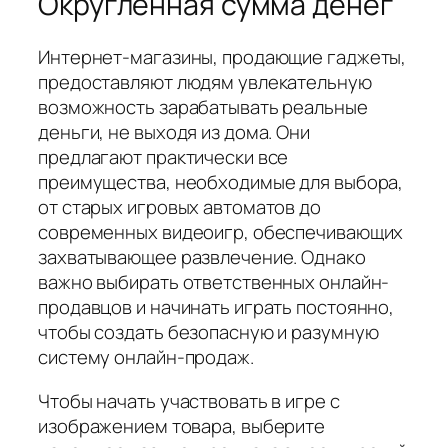
Округленная сумма денег
Интернет-магазины, продающие гаджеты,
предоставляют людям увлекательную
возможность зарабатывать реальные
деньги, не выходя из дома. Они
предлагают практически все
преимущества, необходимые для выбора,
от старых игровых автоматов до
современных видеоигр, обеспечивающих
захватывающее развлечение.
Однако
важно выбирать ответственных онлайн-
продавцов и начинать играть постоянно,
чтобы создать безопасную и разумную
систему онлайн-продаж.
Чтобы начать участвовать в игре с
изображением товара, выберите