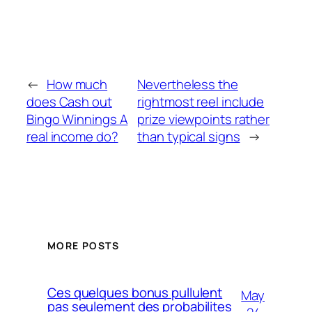
←
How much
Nevertheless the
does Cash out
rightmost reel include
Bingo Winnings A
prize viewpoints rather
real income do?
than typical signs
→
MORE POSTS
Ces quelques bonus pullulent
May
pas seulement des probabilites