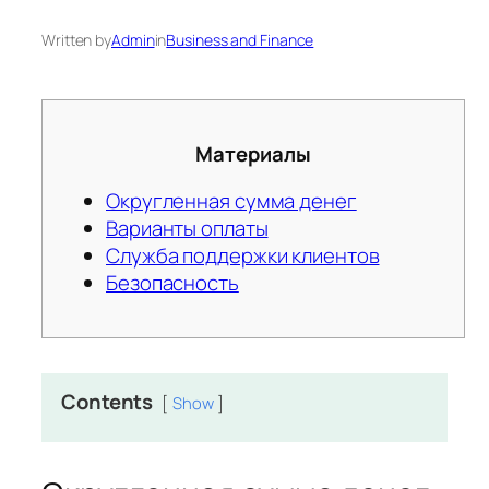
Written by
Admin
in
Business and Finance
Материалы
Округленная сумма денег
Варианты оплаты
Служба поддержки клиентов
Безопасность
Contents
Show