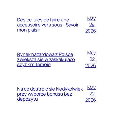
May
Des cellules de faire une
24,
accessoire vers sous : Savoir
mon plaisir
2026
May
Rynek hazardowa z Polsce
22,
zwieksza sie w zaskakujaco
szybkim tempie
2026
May
Na co dostroic sie kiedykolwiek
22,
przy wyborze bonusu bez
depozytu
2026