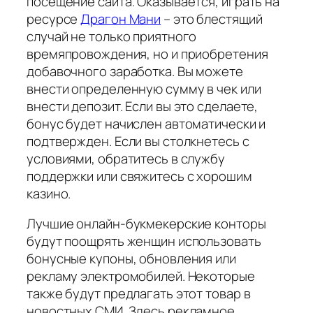
посещение сайта. Оказывается, играть на
ресурсе
Драгон Мани
– это блестящий
случай не только приятного
времяпровождения, но и приобретения
добавочного заработка. Вы можете
внести определенную сумму в чек или
внести депозит. Если вы это сделаете,
бонус будет начислен автоматически и
подтвержден. Если вы столкнетесь с
условиями, обратитесь в службу
поддержки или свяжитесь с хорошим
казино.
Лучшие онлайн-букмекерские конторы
будут поощрять женщин использовать
бонусные купоны, обновления или
рекламу электромобилей. Некоторые
также будут предлагать этот товар в
новостных СМИ. Здесь рекламное