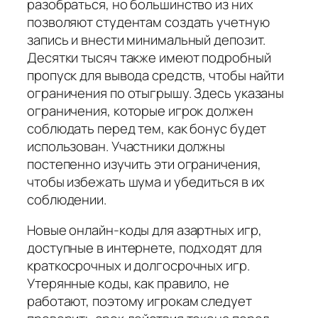
разобраться, но большинство из них
позволяют студентам создать учетную
запись и внести минимальный депозит.
Десятки тысяч также имеют подробный
пропуск для вывода средств, чтобы найти
ограничения по отыгрышу. Здесь указаны
ограничения, которые игрок должен
соблюдать перед тем, как бонус будет
использован. Участники должны
постепенно изучить эти ограничения,
чтобы избежать шума и убедиться в их
соблюдении.
Новые онлайн-коды для азартных игр,
доступные в интернете, подходят для
краткосрочных и долгосрочных игр.
Утерянные коды, как правило, не
работают, поэтому игрокам следует