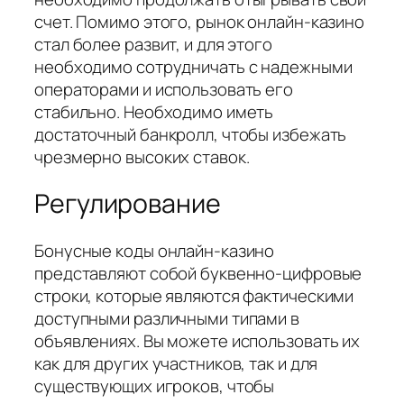
счет. Помимо этого, рынок онлайн-казино
стал более развит, и для этого
необходимо сотрудничать с надежными
операторами и использовать его
стабильно. Необходимо иметь
достаточный банкролл, чтобы избежать
чрезмерно высоких ставок.
Регулирование
Бонусные коды онлайн-казино
представляют собой буквенно-цифровые
строки, которые являются фактическими
доступными различными типами в
объявлениях. Вы можете использовать их
как для других участников, так и для
существующих игроков, чтобы