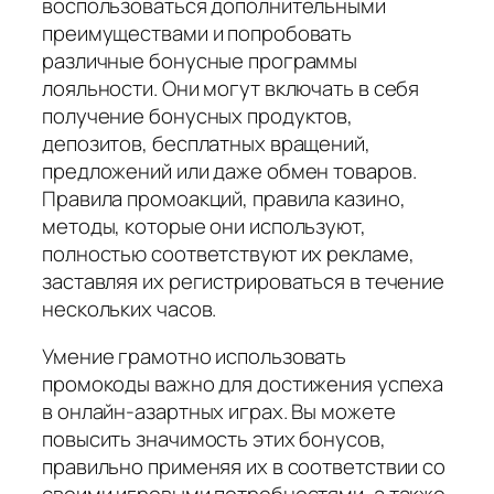
воспользоваться дополнительными
преимуществами и попробовать
различные бонусные программы
лояльности. Они могут включать в себя
получение бонусных продуктов,
депозитов, бесплатных вращений,
предложений или даже обмен товаров.
Правила промоакций, правила казино,
методы, которые они используют,
полностью соответствуют их рекламе,
заставляя их регистрироваться в течение
нескольких часов.
Умение грамотно использовать
промокоды важно для достижения успеха
в онлайн-азартных играх. Вы можете
повысить значимость этих бонусов,
правильно применяя их в соответствии со