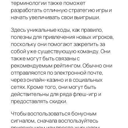
терминологии также поможет
разработать отличную стратегию игры и
начать увеличивать свои выигрыши.
Здесь уникальные коды, как правило,
полезны для привлечения новых игроков,
поскольку они помогают закрепить за
собой уже существующую команду. Они
также могут быть связаны с
рекомендуемым рейтингом. Обычно они
отправляются по электронной почте,
через онлайн-казино и в социальных
сетях. Кроме того, они могут быть
действительны для ряда флеш-игр и
предоставлять скидки.
Чтобы воспользоваться бонусным
сигналом, сначала воспользуйтесь
приложением или просто журналом,