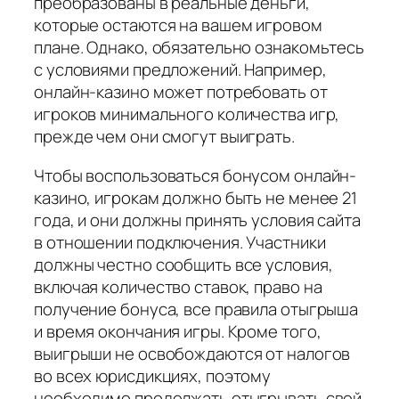
преобразованы в реальные деньги,
которые остаются на вашем игровом
плане. Однако, обязательно ознакомьтесь
с условиями предложений. Например,
онлайн-казино может потребовать от
игроков минимального количества игр,
прежде чем они смогут выиграть.
Чтобы воспользоваться бонусом онлайн-
казино, игрокам должно быть не менее 21
года, и они должны принять условия сайта
в отношении подключения. Участники
должны честно сообщить все условия,
включая количество ставок, право на
получение бонуса, все правила отыгрыша
и время окончания игры. Кроме того,
выигрыши не освобождаются от налогов
во всех юрисдикциях, поэтому
необходимо продолжать отыгрывать свой