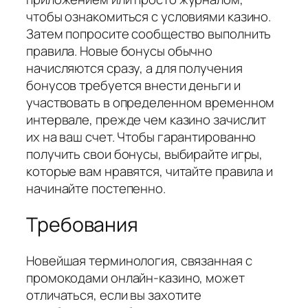
чтобы ознакомиться с условиями казино.
Затем попросите сообщество выполнить
правила. Новые бонусы обычно
начисляются сразу, а для получения
бонусов требуется внести деньги и
участвовать в определенном временном
интервале, прежде чем казино зачислит
их на ваш счет. Чтобы гарантированно
получить свои бонусы, выбирайте игры,
которые вам нравятся, читайте правила и
начинайте постепенно.
Требования
Новейшая терминология, связанная с
промокодами онлайн-казино, может
отличаться, если вы захотите