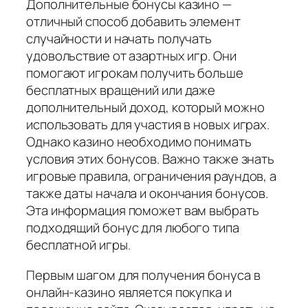
Дополнительные бонусы казино —
отличный способ добавить элемент
случайности и начать получать
удовольствие от азартных игр. Они
помогают игрокам получить больше
бесплатных вращений или даже
дополнительный доход, который можно
использовать для участия в новых играх.
Однако казино необходимо понимать
условия этих бонусов. Важно также знать
игровые правила, ограничения раундов, а
также даты начала и окончания бонусов.
Эта информация поможет вам выбрать
подходящий бонус для любого типа
бесплатной игры.
Первым шагом для получения бонуса в
онлайн-казино является покупка и