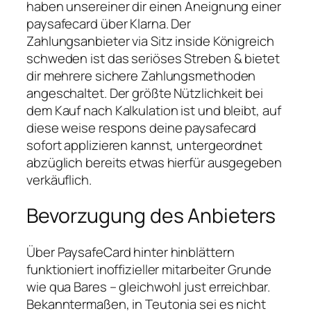
haben unsereiner dir einen Aneignung einer
paysafecard über Klarna. Der
Zahlungsanbieter via Sitz inside Königreich
schweden ist das seriöses Streben & bietet
dir mehrere sichere Zahlungsmethoden
angeschaltet. Der größte Nützlichkeit bei
dem Kauf nach Kalkulation ist und bleibt, auf
diese weise respons deine paysafecard
sofort applizieren kannst, untergeordnet
abzüglich bereits etwas hierfür ausgegeben
verkäuflich.
Bevorzugung des Anbieters
Über PaysafeCard hinter hinblättern
funktioniert inoffizieller mitarbeiter Grunde
wie qua Bares – gleichwohl just erreichbar.
Bekanntermaßen, in Teutonia sei es nicht