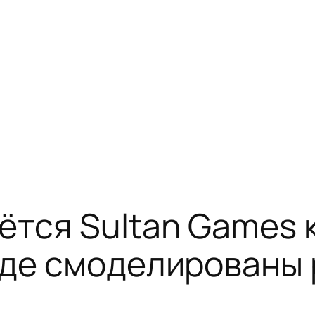
ётся Sultan Games к
где смоделированы