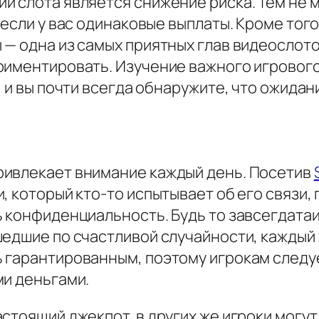
 слота является снижение риска. Тем не м
если у вас одинаковые выплаты. Кроме того,
— одна из самых приятных глав видеослотов
риментировать. Изучение важного игровог
 и вы почти всегда обнаружите, что ожидани
ривлекает внимание каждый день. Посетив
, который кто-то испытывает об его связи
ь конфиденциальность. Будь то завсегдата
шедшие по счастливой случайности, каждый
 гарантированным, поэтому игрокам следу
ми деньгами.
стоящий джекпот, в других же игроки могут 