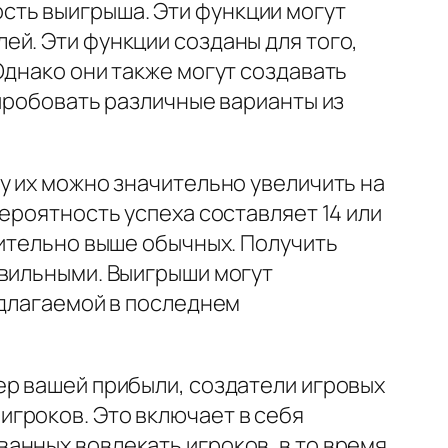
сть выигрыша. Эти функции могут
ей. Эти функции созданы для того,
Однако они также могут создавать
опробовать различные варианты из
у их можно значительно увеличить на
ероятность успеха составляет 14 или
чительно выше обычных. Получить
авильными. Выигрыши могут
едлагаемой в последнем
ер вашей прибыли, создатели игровых
гроков. Это включает в себя
анных вовлекать игроков, в то время