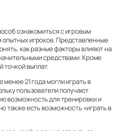
пособ ознакомиться с игровым
я опытных игроков. Представленные
онять, как разные факторы влияют на
 значительными средствами. Кроме
й точкой выплат.
 менее 21 года могли играть в
кольку пользователи получают
ую возможность для тренировки и
но также есть возможность «играть в