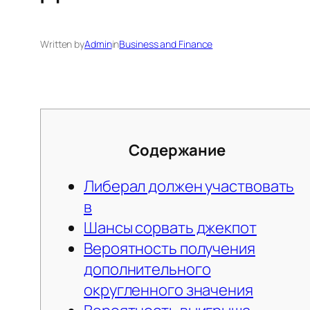
Written by
Admin
in
Business and Finance
Содержание
Либерал должен участвовать
в
Шансы сорвать джекпот
Вероятность получения
дополнительного
округленного значения