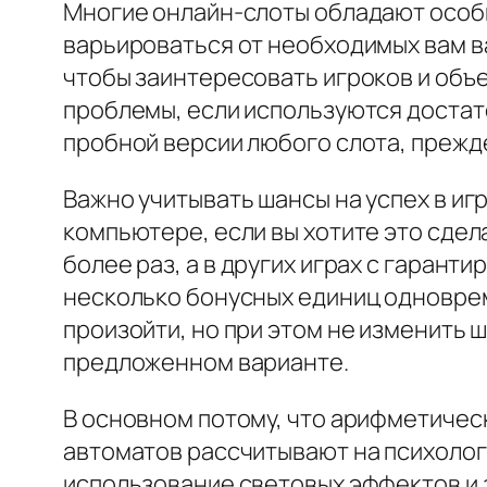
Многие онлайн-слоты обладают особ
варьироваться от необходимых вам в
чтобы заинтересовать игроков и объе
проблемы, если используются достато
пробной версии любого слота, прежде
Важно учитывать шансы на успех в иг
компьютере, если вы хотите это сдел
более раз, а в других играх с гаран
несколько бонусных единиц одноврем
произойти, но при этом не изменить 
предложенном варианте.
В основном потому, что арифметичес
автоматов рассчитывают на психолог
использование световых эффектов и 