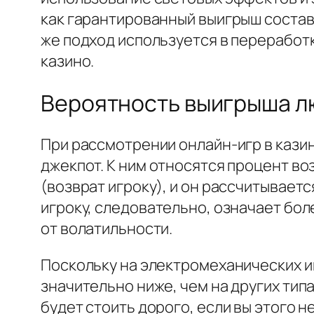
как гарантированный выигрыш состав
же подход используется в переработк
казино.
Вероятность выигрыша лю
При рассмотрении онлайн-игр в кази
джекпот. К ним относятся процент воз
(возврат игроку), и он рассчитывает
игроку, следовательно, означает бол
от волатильности.
Поскольку на электромеханических и
значительно ниже, чем на других тип
будет стоить дорого, если вы этого 