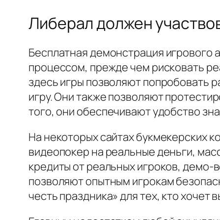
Либерал должен участвов
Бесплатная демонстрация игрового а
процессом, прежде чем рисковать ре
здесь игры позволяют попробовать ра
игру. Они также позволяют протестир
того, они обеспечивают удобство зна
На некоторых сайтах букмекерских ко
видеопокер на реальные деньги, мас
кредиты от реальных игроков, демо-
позволяют опытным игрокам безопасно
честь праздника» для тех, кто хочет 