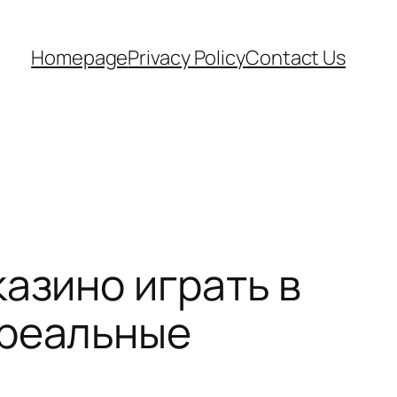
Homepage
Privacy Policy
Contact Us
азино играть в
 реальные