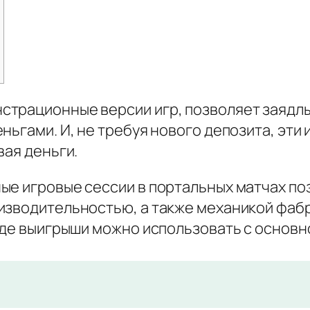
страционные версии игр, позволяет заядл
ньгами. И, не требуя нового депозита, эти
вая деньги.
ые игровые сессии в портальных матчах п
изводительностью, а также механикой фабр
где выигрыши можно использовать с основн