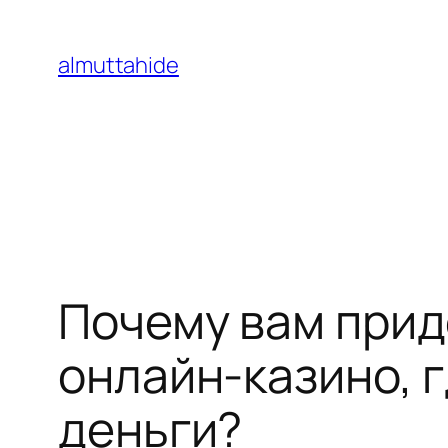
Skip
to
almuttahide
content
Почему вам прид
онлайн-казино, 
деньги?