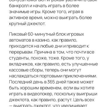
банкролл и начать играть в более
значимые игры. Кроме того, играя в
активное время, можно выиграть более
крупный джекпот.
Пиковый 60-минутный блок игровых
автоматов в казино, как правило,
приходится на любые дни и приводит к
перерывам. Причина в том, что почти все
студенты, похоже, тоже. Кроме того, у
вкладчиков, как правило, есть улучшенные
кассовые сборы, теперь они могут
наслаждаться портовыми приключениями.
Последний день в 365 дней также может
быть хорошим временем, если вы хотите
играть в видеопокер, поскольку выигрыши
джекпота, как правило, растут. Цель всех
— выиграть джекпот, что увеличивает