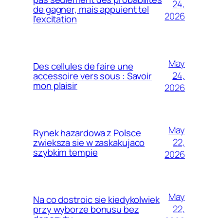
24,
de gagner, mais appuient tel
2026
l’excitation
May
Des cellules de faire une
24,
accessoire vers sous : Savoir
mon plaisir
2026
May
Rynek hazardowa z Polsce
22,
zwieksza sie w zaskakujaco
szybkim tempie
2026
May
Na co dostroic sie kiedykolwiek
22,
przy wyborze bonusu bez