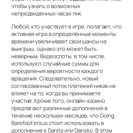
чтобы узнать о возможных
непредвиденных часах пик.
Любой, кто участвует в игре, полагает, что
активная игра в определённые моменты
времени увеличивает свои шансы на
выигрыш, однако это может быть
неверным. Видеослоты, в том числе,
используют случайные суммы для
определения вероятности каждого
вращения. Следовательно, новый
согласованный поток платежей никак не
влияет на то, когда вы принимаете
участие. Кроме того, онлайн-казино
предлагают различные дополнения в
течение нескольких месяцев, что Going
Barefoot’ersus стоит использовать в
дополнение к Sanita или Dansko. В этом