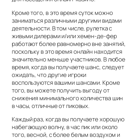
Кроме того, в это время суток можно
заниматься различными другими видами
деятельности. В том числе, рулетка с
живыми дилерами и/или хемен-де-фер
работают более равномерно вне занятий,
поскольку в это время онлайн находится
значительно меньше участников. В любое
время, когда вы получаете шанс, следует
ожидать, что другие игроки
воспользуются вашими шансами. Кроме
того, вы можете получить выгоду от
снижения минимального количества шин
в часы, отличные от пиковых.
Каждый раз, когда вы получаете хорошую
набегающую волну, в час пик или около
того, весной, с более белым воздухом и