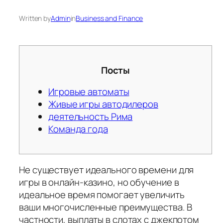
Written by
Admin
in
Business and Finance
Посты
Игровые автоматы
Живые игры автодилеров
деятельность Рима
Команда года
Не существует идеального времени для
игры в онлайн-казино, но обучение в
идеальное время помогает увеличить
ваши многочисленные преимущества. В
частности, выплаты в слотах с джекпотом