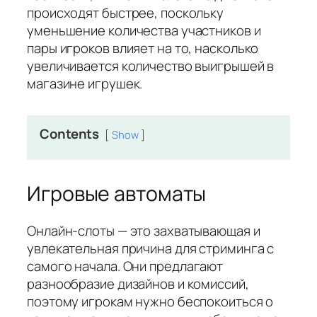
происходят быстрее, поскольку
уменьшение количества участников и
пары игроков влияет на то, насколько
увеличивается количество выигрышей в
магазине игрушек.
Contents
Show
Игровые автоматы
Онлайн-слоты — это захватывающая и
увлекательная причина для стриминга с
самого начала.
Они предлагают
разнообразие дизайнов и комиссий,
поэтому игрокам нужно беспокоиться о