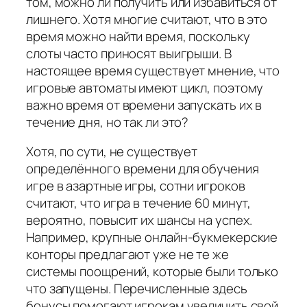
том, можно ли получить или избавиться от
лишнего. Хотя многие считают, что в это
время можно найти время, поскольку
слоты часто приносят выигрыши. В
настоящее время существует мнение, что
игровые автоматы имеют цикл, поэтому
важно время от времени запускать их в
течение дня, но так ли это?
Хотя, по сути, не существует
определённого времени для обучения
игре в азартные игры, сотни игроков
считают, что игра в течение 60 минут,
вероятно, повысит их шансы на успех.
Например, крупные онлайн-букмекерские
конторы предлагают уже не те же
системы поощрений, которые были только
что запущены. Перечисленные здесь
бонусы помогают игрокам увеличить свой