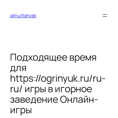
Skip
to
almuttahide
content
Подходящее время
для
https://ogrinyuk.ru/ru-
ru/ игры в игорное
заведение Онлайн-
игры