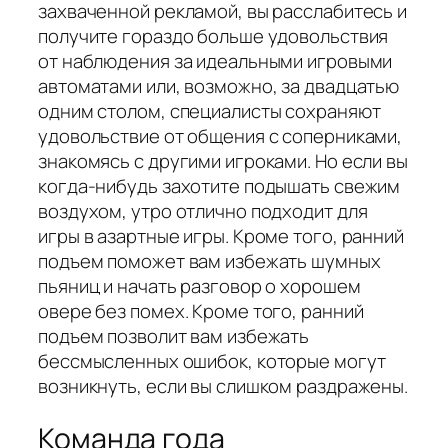
захваченной рекламой, вы расслабитесь и
получите гораздо больше удовольствия
от наблюдения за идеальными игровыми
автоматами или, возможно, за двадцатью
одним столом, специалисты сохраняют
удовольствие от общения с соперниками,
знакомясь с другими игроками. Но если вы
когда-нибудь захотите подышать свежим
воздухом, утро отлично подходит для
игры в азартные игры. Кроме того, ранний
подъем поможет вам избежать шумных
пьяниц и начать разговор о хорошем
овере без помех. Кроме того, ранний
подъем позволит вам избежать
бессмысленных ошибок, которые могут
возникнуть, если вы слишком раздражены.
Команда года