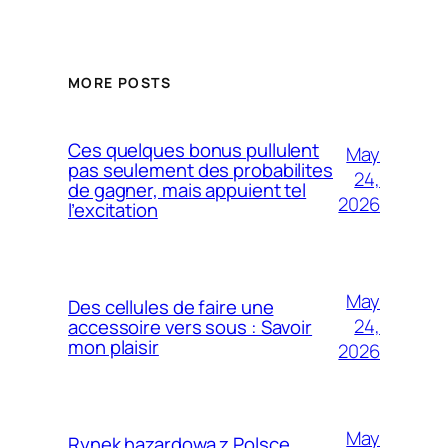
MORE POSTS
Ces quelques bonus pullulent
May
pas seulement des probabilites
24,
de gagner, mais appuient tel
2026
l’excitation
May
Des cellules de faire une
24,
accessoire vers sous : Savoir
mon plaisir
2026
May
Rynek hazardowa z Polsce