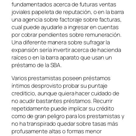
fundamentados ​​acerca de futuras ventas
joviales papeleta de reputación, o en la barra
una agencia sobre factoraje sobre facturas,
cual puede ayudarle a ingresar en cuentas
por cobrar pendientes sobre remuneración.
Una diferente manera sobre sufragar la
expansión serí­a invertir acerca de hacienda
raíces o en la barra aparato que usan un
préstamo de la SBA.
Varios prestamistas poseen préstamos
íntimos desprovisto probar su puntaje
crediticio, aunque quiera hacer cuidado de
no acudir bastantes préstamos. Recurrir
repetidamente puede implicar su crédito
como de gran peligro para los prestamistas y
no ha transpirado quedar sobre tasas más
profusamente altas o formas menor