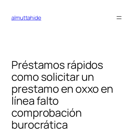
Skip
to
almuttahide
content
Préstamos rápidos
como solicitar un
prestamo en oxxo en
línea falto
comprobación
burocrática