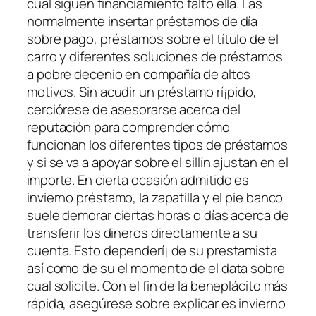
cual siguen financiamiento falto ella. Las
normalmente insertar préstamos de día
sobre pago, préstamos sobre el título de el
carro y diferentes soluciones de préstamos
a pobre decenio en compañía de altos
motivos. Sin acudir un préstamo rí¡pido,
cerciórese de asesorarse acerca del
reputación para comprender cómo
funcionan los diferentes tipos de préstamos
y si se va a apoyar sobre el sillí­n ajustan en el
importe. En cierta ocasión admitido es
invierno préstamo, la zapatilla y el pie banco
suele demorar ciertas horas o días acerca de
transferir los dineros directamente a su
cuenta. Esto dependerí¡ de su prestamista
así­ como de su el momento de el data sobre
cual solicite. Con el fin de la beneplácito más
rápida, asegúrese sobre explicar es invierno