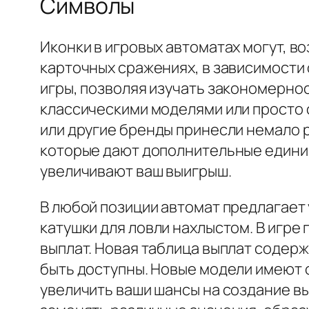
Символы
Иконки в игровых автоматах могут, в
карточных сражениях, в зависимости 
игры, позволяя изучать закономерно
классическими моделями или просто 
или другие бренды принесли немало 
которые дают дополнительные единиц
увеличивают ваш выигрыш.
В любой позиции автомат предлагает
катушки для ловли нахлыстом. В игре
выплат. Новая таблица выплат содер
быть доступны. Новые модели имеют 
увеличить ваши шансы на создание в