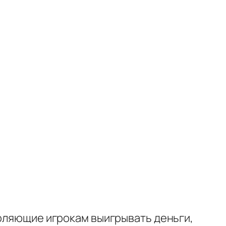
воляющие игрокам выигрывать деньги,