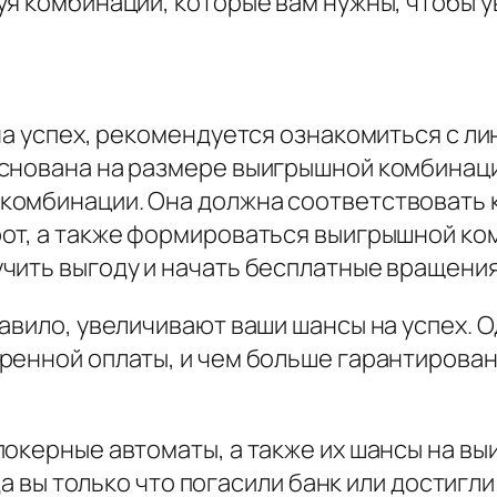
уя комбинации, которые вам нужны, чтобы у
на успех, рекомендуется ознакомиться с л
снована на размере выигрышной комбинаци
омбинации. Она должна соответствовать к
от, а также формироваться выигрышной ком
чить выгоду и начать бесплатные вращения
авило, увеличивают ваши шансы на успех. О
ренной оплаты, и чем больше гарантирован
покерные автоматы, а также их шансы на вы
гда вы только что погасили банк или достиг