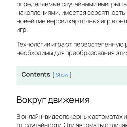
определяемые случайными выигрышами
накоплениями, имеется вероятность 
новейшие версии карточных игр в онл
игр.
Технологии играют первостепенную р
необходимы для преобразования этих
Contents
Show
Вокруг движения
В онлайн-видеопокерных автоматах и
от случайности. Эти автоматы отлич