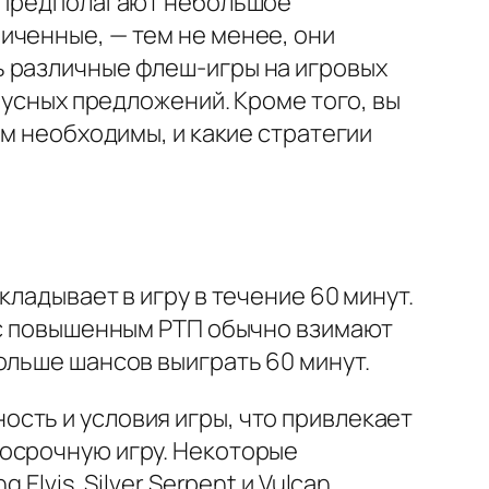
и предполагают небольшое
иченные, — тем не менее, они
ь различные флеш-игры на игровых
нусных предложений. Кроме того, вы
ам необходимы, и какие стратегии
ладывает в игру в течение 60 минут.
ы с повышенным РТП обычно взимают
ольше шансов выиграть 60 минут.
сть и условия игры, что привлекает
госрочную игру. Некоторые
lvis, Silver Serpent и Vulcan.