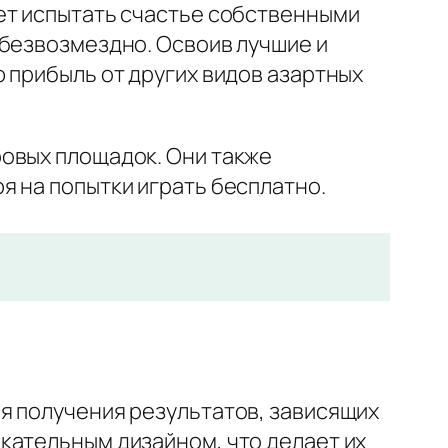
ет испытать счастье собственными
безвозмездно.
Освоив лучшие и
 прибыль от других видов азартных
ровых площадок. Они также
я на попытки играть бесплатно.
я получения результатов, зависящих
кательным дизайном, что делает их