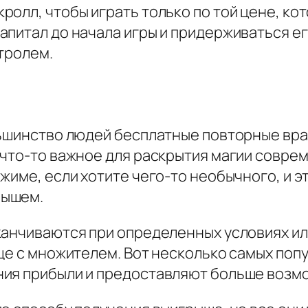
олл, чтобы играть только по той цене, кот
апитал до начала игры и придерживаться ег
тролем.
льшинство людей бесплатные повторные вра
 что-то важное для раскрытия магии совре
ежиме, если хотите чего-то необычного, и
рышем.
канчиваются при определенных условиях ил
ще с множителем. Вот несколько самых попу
ния прибыли и предоставляют больше возм