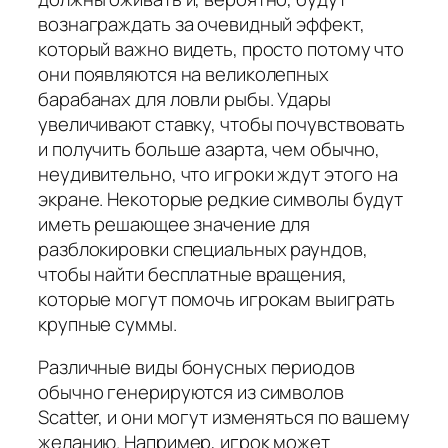
вознаграждать за очевидный эффект,
который важно видеть, просто потому что
они появляются на великолепных
барабанах для ловли рыбы. Удары
увеличивают ставку, чтобы почувствовать
и получить больше азарта, чем обычно,
неудивительно, что игроки ждут этого на
экране. Некоторые редкие символы будут
иметь решающее значение для
разблокировки специальных раундов,
чтобы найти бесплатные вращения,
которые могут помочь игрокам выиграть
крупные суммы.
Различные виды бонусных периодов
обычно генерируются из символов
Scatter, и они могут изменяться по вашему
желанию. Например, игрок может