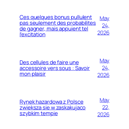
Ces quelques bonus pullulent
May
pas seulement des probabilites
24,
de gagner, mais appuient tel
2026
l’excitation
May
Des cellules de faire une
24,
accessoire vers sous : Savoir
mon plaisir
2026
May
Rynek hazardowa z Polsce
22,
zwieksza sie w zaskakujaco
szybkim tempie
2026