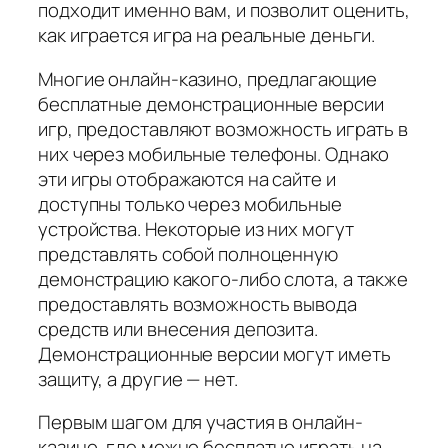
подходит именно вам, и позволит оценить,
как играется игра на реальные деньги.
Многие онлайн-казино, предлагающие
бесплатные демонстрационные версии
игр, предоставляют возможность играть в
них через мобильные телефоны. Однако
эти игры отображаются на сайте и
доступны только через мобильные
устройства. Некоторые из них могут
представлять собой полноценную
демонстрацию какого-либо слота, а также
предоставлять возможность вывода
средств или внесения депозита.
Демонстрационные версии могут иметь
защиту, а другие — нет.
Первым шагом для участия в онлайн-
казино, где можно бесплатно играть на