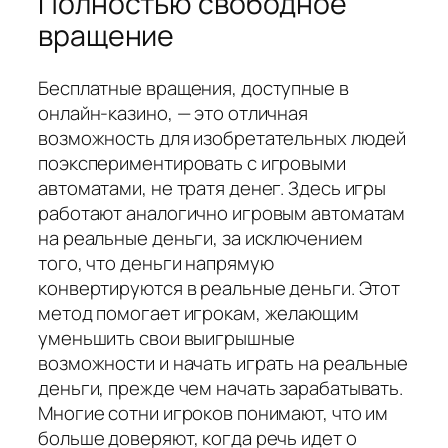
Полностью свободное
вращение
Бесплатные вращения, доступные в
онлайн-казино, — это отличная
возможность для изобретательных людей
поэкспериментировать с игровыми
автоматами, не тратя денег. Здесь игры
работают аналогично игровым автоматам
на реальные деньги, за исключением
того, что деньги напрямую
конвертируются в реальные деньги. Этот
метод помогает игрокам, желающим
уменьшить свои выигрышные
возможности и начать играть на реальные
деньги, прежде чем начать зарабатывать.
Многие сотни игроков понимают, что им
больше доверяют, когда речь идет о