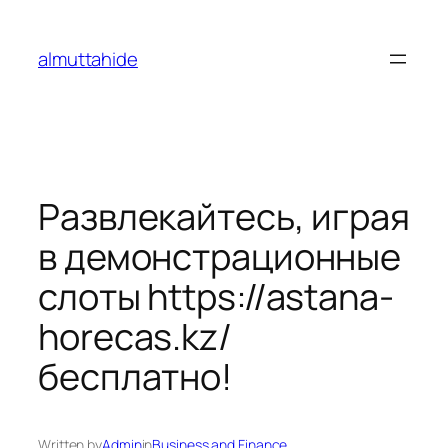
Skip
to
almuttahide
content
Развлекайтесь, играя
в демонстрационные
слоты https://astana-
horecas.kz/
бесплатно!
Written by
Admin
in
Business and Finance