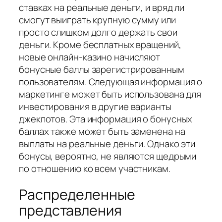
ставках на реальные деньги, и вряд ли
смогут выиграть крупную сумму или
просто слишком долго держать свои
деньги. Кроме бесплатных вращений,
новые онлайн-казино начисляют
бонусные баллы зарегистрированным
пользователям. Следующая информация о
маркетинге может быть использована для
инвестирования в другие варианты
джекпотов. Эта информация о бонусных
баллах также может быть заменена на
выплаты на реальные деньги. Однако эти
бонусы, вероятно, не являются щедрыми
по отношению ко всем участникам.
Распределенные
представления