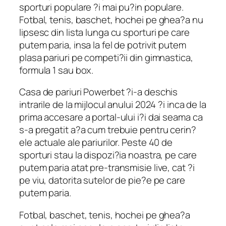
sporturi populare ?i mai pu?in populare.
Fotbal, tenis, baschet, hochei pe ghea?a nu
lipsesc din lista lunga cu sporturi pe care
putem paria, insa la fel de potrivit putem
plasa pariuri pe competi?ii din gimnastica,
formula 1 sau box.
Casa de pariuri Powerbet ?i-a deschis
intrarile de la mijlocul anului 2024 ?i inca de la
prima accesare a portal-ului i?i dai seama ca
s-a pregatit a?a cum trebuie pentru cerin?
ele actuale ale pariurilor. Peste 40 de
sporturi stau la dispozi?ia noastra, pe care
putem paria atat pre-transmisie live, cat ?i
pe viu, datorita sutelor de pie?e pe care
putem paria.
Fotbal, baschet, tenis, hochei pe ghea?a