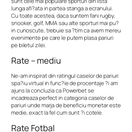
sunt cele mai populare sporturi din lista
lunga afi?ata in partea stanga a ecranului.
Cu toate acestea, daca suntem fani rugby,
snooker, golf, MMA sau alte sporturi mai pu?
in cunoscute, trebuie sa ?tim ca avem mereu
evenimente pe care le putem plasa pariuri
pe biletul zilei.
Rate – mediu
Ne-am inspirat din ratingul caselor de pariuri
spa?iu virtual in func?ie de procentaje ?i am
ajuns la concluzia ca Powerbet se
incadreaza perfect in categoria caselor de
pariuri unde marja de beneficiu monetar este
medie, exact la fel cum sunt ?i cotele.
Rate Fotbal