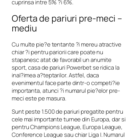
cuprinsa intre 5% ?i 6%.
Oferta de pariuri pre-meci –
mediu
Cu multe pie?e tentante ?i mereu atractive
chiar ?i pentru pariorii care poate nu
stapanesc atat de favorabil un anumite
sport, casa de pariuri Powerbet se ridica la
inal?imea a?teptarilor. Astfel, daca
evenimentul face parte dintr-o competi?ie
importanta, atunci ?i numarul pie?elor pre-
meci este pe masura.
Sunt peste 1.500 de pariuri pregatite pentru
cele mai importante turnee din Europa, dar si
pentru Champions League, Europa League,
Conference League sau chiar Liga I. Numarul