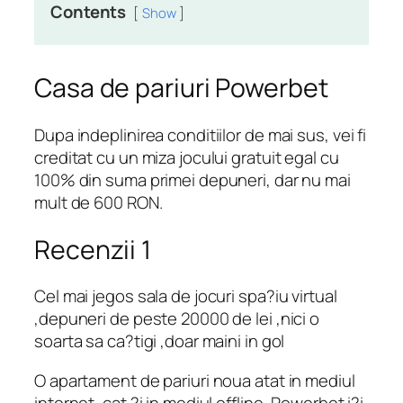
Contents
Show
Casa de pariuri Powerbet
Dupa indeplinirea conditiilor de mai sus, vei fi
creditat cu un miza jocului gratuit egal cu
100% din suma primei depuneri, dar nu mai
mult de 600 RON.
Recenzii 1
Cel mai jegos sala de jocuri spa?iu virtual
,depuneri de peste 20000 de lei ,nici o
soarta sa ca?tigi ,doar maini in gol
O apartament de pariuri noua atat in mediul
internet, cat ?i in mediul offline, Powerbet i?i