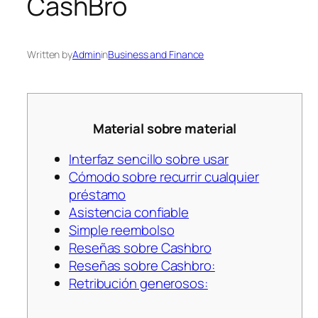
CashBro
Written by
Admin
in
Business and Finance
Material sobre material
Interfaz sencillo sobre usar
Cómodo sobre recurrir cualquier
préstamo
Asistencia confiable
Simple reembolso
Reseñas sobre Cashbro
Reseñas sobre Cashbro:
Retribución generosos: