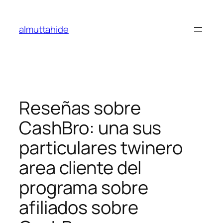
Skip
to
almuttahide
content
Reseñas sobre
CashBro: una sus
particulares twinero
area cliente del
programa sobre
afiliados sobre