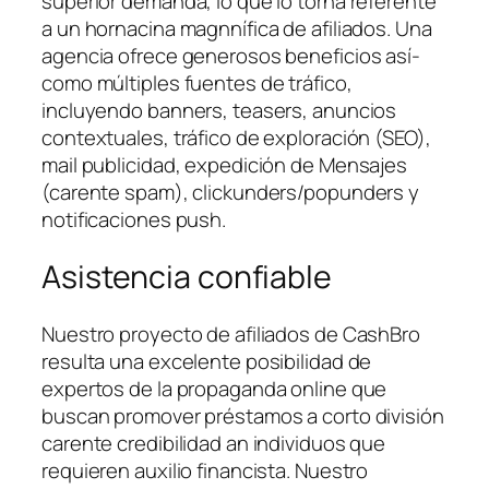
superior demanda, lo que lo torna referente
a un hornacina magnnífica de afiliados. Una
agencia ofrece generosos beneficios así­
como múltiples fuentes de tráfico,
incluyendo banners, teasers, anuncios
contextuales, tráfico de exploración (SEO),
mail publicidad, expedición de Mensajes
(carente spam), clickunders/popunders y
notificaciones push.
Asistencia confiable
Nuestro proyecto de afiliados de CashBro
resulta una excelente posibilidad de
expertos de la propaganda online que
buscan promover préstamos a corto división
carente credibilidad an individuos que
requieren auxilio financista. Nuestro