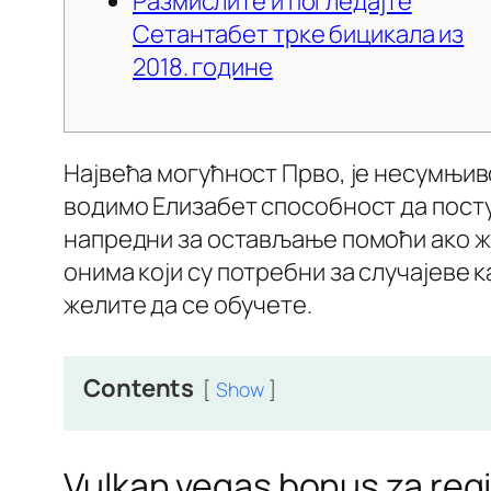
Размислите и погледајте
Сетантабет трке бицикала из
2018. године
Највећа могућност Прво, је несумњив
водимо Елизабет способност да поступ
напредни за остављање помоћи ако ж
онима који су потребни за случајеве к
желите да се обучете.
Contents
Show
Vulkan vegas bonus za regi