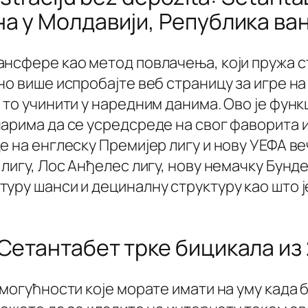
а у Молдавији, Република ва
ансфере као метод повлачења, који пружа 
о више испробајте веб страницу за игре на 
то учинити у наредним данима. Ово је функц
арима да се усредсреде на свог фаворита и
е на енглеску Премијер лигу и нову УЕФА ве
лигу, Лос Анђелес лигу, нову немачку Бунде
уру шанси и дециналну структуру као што ј
Сетантабет трке бицикала из 
могућности које морате имати на уму када 