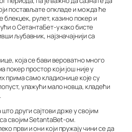
г периода, па је важно да сазнате да
који постављате опкладе и можда ће
е блекџек, рулет, казино покер и
јући о СетантаБет-у како бисте
вши љубавник, најзначајнији са
ице, која се бави вероватно много
 покер простор који још није у
их прима само кладионице које су
попуст, улажући мало новца, кладећи
.
 што други сајтови држе у својим
 са својим SetantaBet-ом.
ко први и они који пружају чини се да