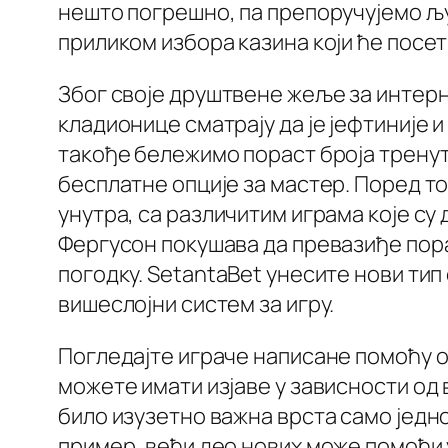
нешто погрешно, па препоручујемо љу
приликом избора казина који ће посет
Због своје друштвене жеље за интер
кладионице сматрају да је јефтиније 
такође бележимо пораст броја тренутн
бесплатне опције за мастер. Поред тог
унутра, са различитим играма које су
Фергусон покушава да превазиђе пораз
погодку. SetantaBet унесите нови тип
вишеслојни систем за игру.
Погледајте играче написане помоћу ов
можете имати изјаве у зависности од
било изузетно важна врста само једн
пример, већи део нових може помоћи 