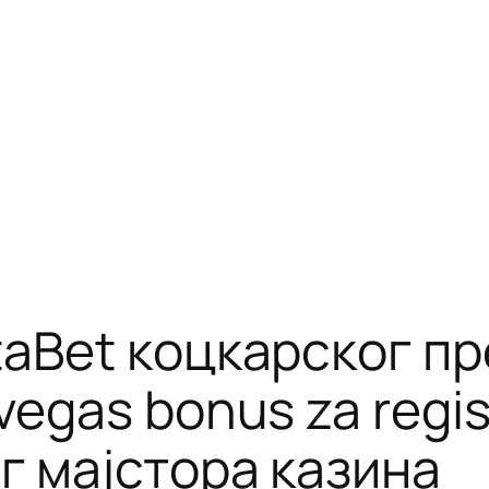
taBet коцкарског пр
egas bonus za regis
г мајстора казина