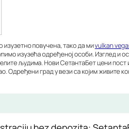
о изузетно повучена, тако да ми
vulkan vega
имо изузећа одређеној особи. Изглед и осе
елите људима. Нови СетантаБет цени пост и
ао.
Одређени град у вези са којим живите ко
straciju bez depozita: Setant