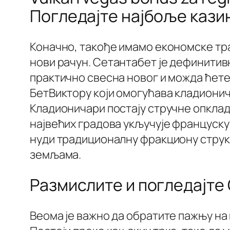
Погледајте најбоље казин
Коначно, такође имамо економске тр
нови рачун. Сетантабет је дефинитивн
практично свесна новог и можда ћете 
БетВиктору који омогућава кладионич
Кладионичари постају стручне опклад
највећих градова укључује француску 
нуди традиционалну фракциону структ
земљама.
Размислите и погледајте 
Веома је важно да обратите пажњу на 