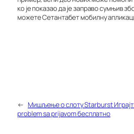
ко је показао да је заправо сумњив з
можете Сетантабет мобилну апликаци
←
Мишљење о слоту Starburst Играјт
problem sa prijavom бесплатно