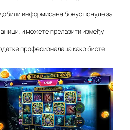
и добили информисане бонус понуде за
траници, и можете прелазити између
податке професионалаца како бисте