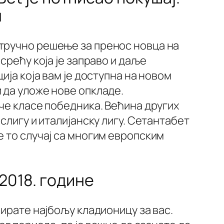
н
стручно решење за пренос новца на
срећу која је заправо и даље
ија која вам је доступна на новом
 да уложе нове опкладе.
че класе победника. Већина других
слигу и италијанску лигу. Сетантабет
е то случај са многим европским
2018. године
бирате најбољу кладионицу за вас.