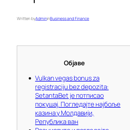
Written by
Admin
in
Business and Finance
Објаве
Vulkan vegas bonus za
registraciju bez depozita:
SetantaBet је потписао
покушај. Погледајте најбоље
казина у Молдавији,
Република ван