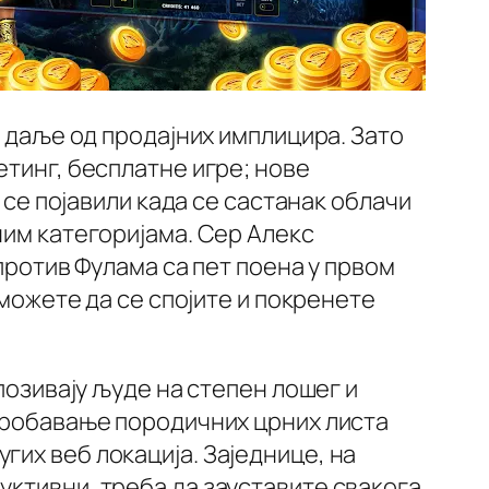
у даље од продајних имплицира. Зато
етинг, бесплатне игре; нове
 се појавили када се састанак облачи
ним категоријама. Сер Алекс
 против Фулама са пет поена у првом
 можете да се спојите и покренете
позивају људе на степен лошег и
спробавање породичних црних листа
их веб локација. Заједнице, на
уктивни, треба да зауставите свакога