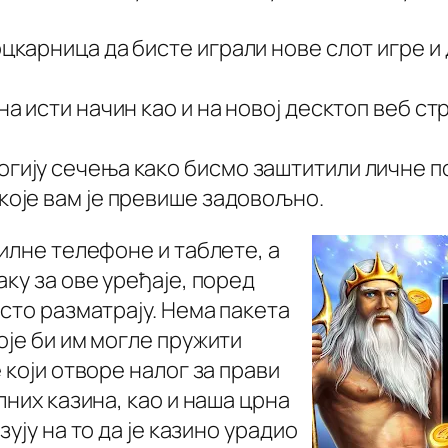
оцкарница да бисте играли нове слот игре 
 на исти начин као и на новој десктоп веб с
огију сечења како бисмо заштитили личне 
које вам је превише задовољно.
илне телефоне и таблете, а
ку за ове уређаје, поред
сто разматрају. Нема пакета
оје би им могле пружити
 који отворе налог за прави
лних казина, као и наша црна
ују на то да је казино урадио