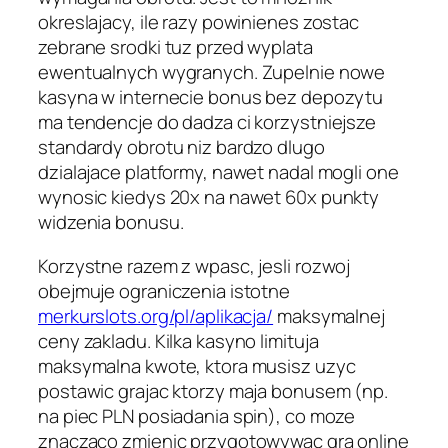
okreslajacy, ile razy powinienes zostac
zebrane srodki tuz przed wyplata
ewentualnych wygranych. Zupelnie nowe
kasyna w internecie bonus bez depozytu
ma tendencje do dadza ci korzystniejsze
standardy obrotu niz bardzo dlugo
dzialajace platformy, nawet nadal mogli one
wynosic kiedys 20x na nawet 60x punkty
widzenia bonusu.
Korzystne razem z wpasc, jesli rozwoj
obejmuje ograniczenia istotne
merkurslots.org/pl/aplikacja/
maksymalnej
ceny zakladu. Kilka kasyno limituja
maksymalna kwote, ktora musisz uzyc
postawic grajac ktorzy maja bonusem (np.
na piec PLN posiadania spin), co moze
znaczaco zmienic przygotowywac gra online