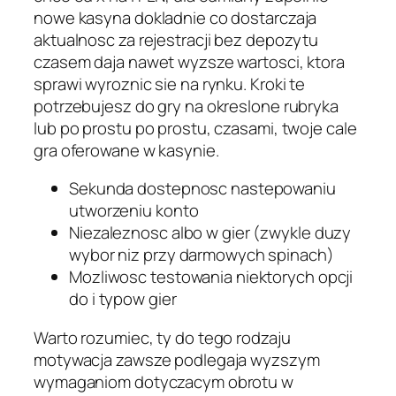
nowe kasyna dokladnie co dostarczaja
aktualnosc za rejestracji bez depozytu
czasem daja nawet wyzsze wartosci, ktora
sprawi wyroznic sie na rynku. Kroki te
potrzebujesz do gry na okreslone rubryka
lub po prostu po prostu, czasami, twoje cale
gra oferowane w kasynie.
Sekunda dostepnosc nastepowaniu
utworzeniu konto
Niezaleznosc albo w gier (zwykle duzy
wybor niz przy darmowych spinach)
Mozliwosc testowania niektorych opcji
do i typow gier
Warto rozumiec, ty do tego rodzaju
motywacja zawsze podlegaja wyzszym
wymaganiom dotyczacym obrotu w