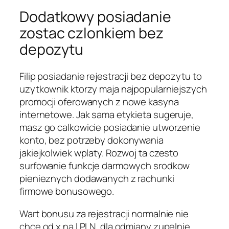
Dodatkowy posiadanie
zostac czlonkiem bez
depozytu
Filip posiadanie rejestracji bez depozytu to
uzytkownik ktorzy maja najpopularniejszych
promocji oferowanych z nowe kasyna
internetowe. Jak sama etykieta sugeruje,
masz go calkowicie posiadanie utworzenie
konto, bez potrzeby dokonywania
jakiejkolwiek wplaty. Rozwoj ta czesto
surfowanie funkcje darmowych srodkow
pienieznych dodawanych z rachunki
firmowe bonusowego.
Wart bonusu za rejestracji normalnie nie
chce od x na l PLN, dla odmiany zupelnie