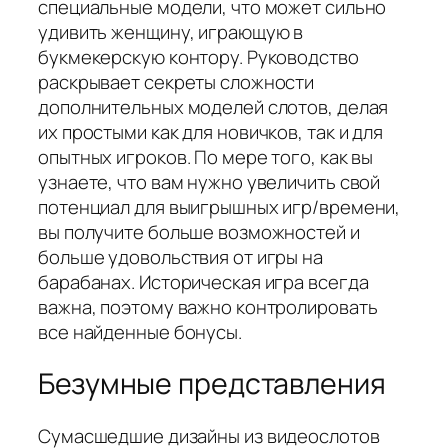
специальные модели, что может сильно
удивить женщину, играющую в
букмекерскую контору. Руководство
раскрывает секреты сложности
дополнительных моделей слотов, делая
их простыми как для новичков, так и для
опытных игроков. По мере того, как вы
узнаете, что вам нужно увеличить свой
потенциал для выигрышных игр/времени,
вы получите больше возможностей и
больше удовольствия от игры на
барабанах. Историческая игра всегда
важна, поэтому важно контролировать
все найденные бонусы.
Безумные представления
Сумасшедшие дизайны из видеослотов