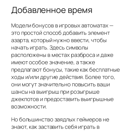
Добавленное время
Модели бонусов в игровых автоматах —
это простой способ добавить элемент
азарта, который нужно ввести, чтобы
начать играть. Здесь символы
расположены в местах разброса и даже
имеют особое значение, а также
предлагают бонусы, такие как бесплатные
ходы и/или другие действия. Более того,
они могут значительно повысить ваши
шансы на выигрыш при розыгрыше
джекпотов и предоставить выигрышные
возможности.
Но большинство заядлых геймеров не
знают, как заставить себя играть в