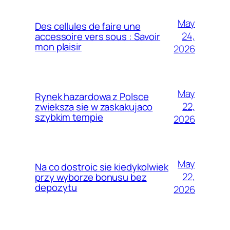
May
Des cellules de faire une
24,
accessoire vers sous : Savoir
mon plaisir
2026
May
Rynek hazardowa z Polsce
22,
zwieksza sie w zaskakujaco
szybkim tempie
2026
May
Na co dostroic sie kiedykolwiek
22,
przy wyborze bonusu bez
depozytu
2026