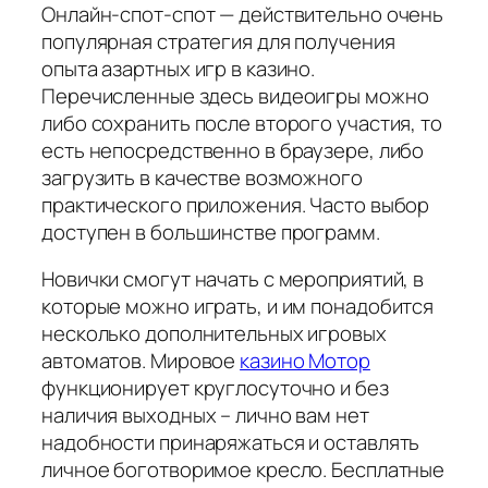
Онлайн-спот-спот — действительно очень
популярная стратегия для получения
опыта азартных игр в казино.
Перечисленные здесь видеоигры можно
либо сохранить после второго участия, то
есть непосредственно в браузере, либо
загрузить в качестве возможного
практического приложения. Часто выбор
доступен в большинстве программ.
Новички смогут начать с мероприятий, в
которые можно играть, и им понадобится
несколько дополнительных игровых
автоматов.
Мировое
казино Мотор
функционирует круглосуточно и без
наличия выходных – лично вам нет
надобности принаряжаться и оставлять
личное боготворимое кресло. Бесплатные