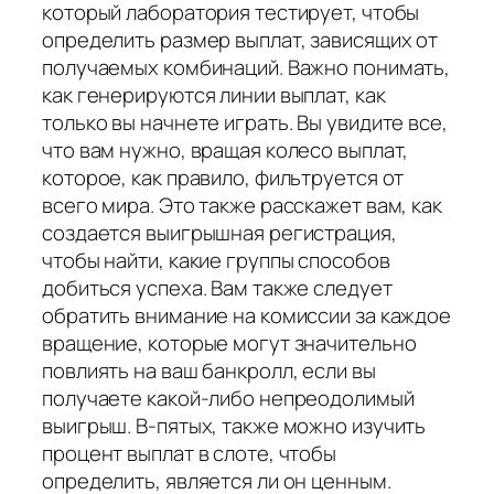
который лаборатория тестирует, чтобы
определить размер выплат, зависящих от
получаемых комбинаций. Важно понимать,
как генерируются линии выплат, как
только вы начнете играть. Вы увидите все,
что вам нужно, вращая колесо выплат,
которое, как правило, фильтруется от
всего мира. Это также расскажет вам, как
создается выигрышная регистрация,
чтобы найти, какие группы способов
добиться успеха. Вам также следует
обратить внимание на комиссии за каждое
вращение, которые могут значительно
повлиять на ваш банкролл, если вы
получаете какой-либо непреодолимый
выигрыш. В-пятых, также можно изучить
процент выплат в слоте, чтобы
определить, является ли он ценным.