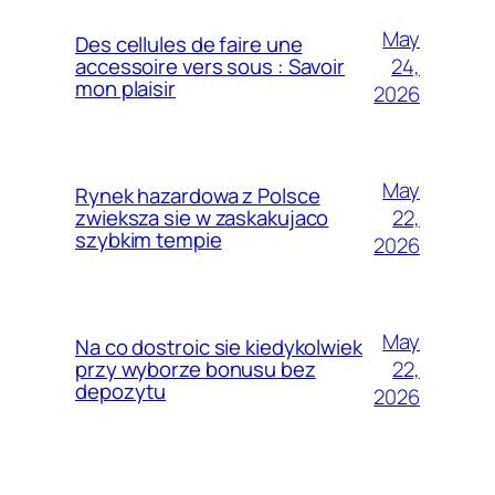
May
Des cellules de faire une
24,
accessoire vers sous : Savoir
mon plaisir
2026
May
Rynek hazardowa z Polsce
22,
zwieksza sie w zaskakujaco
szybkim tempie
2026
May
Na co dostroic sie kiedykolwiek
22,
przy wyborze bonusu bez
depozytu
2026