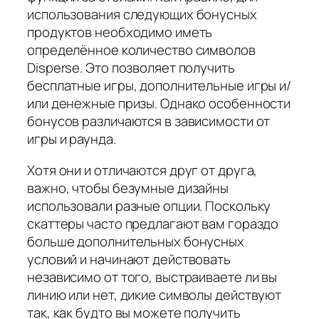
использования следующих бонусных
продуктов необходимо иметь
определённое количество символов
Disperse. Это позволяет получить
бесплатные игры, дополнительные игры и/
или денежные призы. Однако особенности
бонусов различаются в зависимости от
игры и раунда.
Хотя они и отличаются друг от друга,
важно, чтобы безумные дизайны
использовали разные опции. Поскольку
скаттеры часто предлагают вам гораздо
больше дополнительных бонусных
условий и начинают действовать
независимо от того, выстраиваете ли вы
линию или нет, дикие символы действуют
так, как будто вы можете получить