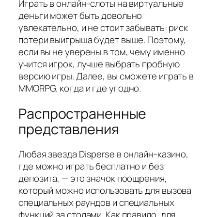
Играть в онлайн-слоты на виртуальные
деньги может быть довольно
увлекательно, и не стоит забывать: риск
потери выигрыша будет выше. Поэтому,
если вы не уверены в том, чему именно
учится игрок, лучше выбрать пробную
версию игры. Далее, вы сможете играть в
MMORPG, когда и где угодно.
Распространенные
представления
Любая звезда Disperse в онлайн-казино,
где можно играть бесплатно и без
депозита, — это значок поощрения,
который можно использовать для вызова
специальных раундов и специальных
функций за столами. Как правило, для