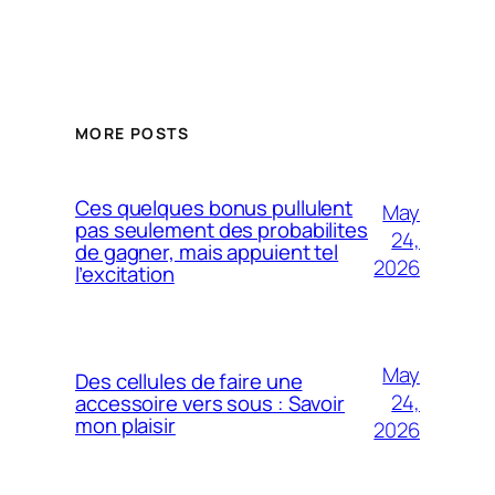
MORE POSTS
Ces quelques bonus pullulent
May
pas seulement des probabilites
24,
de gagner, mais appuient tel
2026
l’excitation
May
Des cellules de faire une
24,
accessoire vers sous : Savoir
mon plaisir
2026