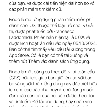
của bạn, và được cải tiến hiện đại hơn so với
các phần mềm tìm kiếm cũ.
Findo là một ứng dụng phần mềm miễn phí
dành cho iOS, thuộc thể loại Trò chơi & Giải
trí, được phát triển bởi Francesco
Laddomada. Phiên bản hiện tại là 0.0% và
được kích hoạt lần đầu vào ngày 05/10/2024.
Bạn có thể tìm thấy yêu cầu tải xuống trong
App Store. Có lẽ bạn có thể tải xuống và
thêm nút Thêm vào danh sách ứng dụng.
Findo là một công cụ theo dõi vị trí toàn cầu
(GPS) hữu ích, giúp bạn giữ liên lạc với bạn
bè và người thân. Ứng dụng này đặc biệt hữu
ích cho các bậc phụ huynh chủ động muốn
đảm bảo con cái của họ luôn được theo dõi
và tìm kiếm. Để tải ứng dụng, hãy nhấn vào