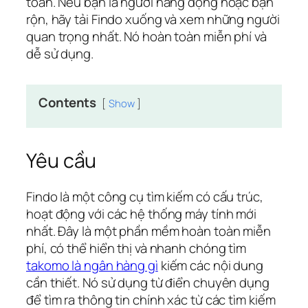
toàn. Nếu bạn là người năng động hoặc bận
rộn, hãy tải Findo xuống và xem những người
quan trọng nhất. Nó hoàn toàn miễn phí và
dễ sử dụng.
Contents
Show
Yêu cầu
Findo là một công cụ tìm kiếm có cấu trúc,
hoạt động với các hệ thống máy tính mới
nhất.
Đây là một phần mềm hoàn toàn miễn
phí, có thể hiển thị và nhanh chóng tìm
takomo là ngân hàng gì
kiếm các nội dung
cần thiết. Nó sử dụng từ điển chuyên dụng
để tìm ra thông tin chính xác từ các tìm kiếm