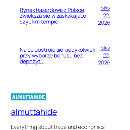
May
Rynek hazardowa z Polsce
22,
zwieksza sie w zaskakujaco
szybkim tempie
2026
May
Na co dostroic sie kiedykolwiek
22,
przy wyborze bonusu bez
depozytu
2026
almuttahide
Everything about trade and economics