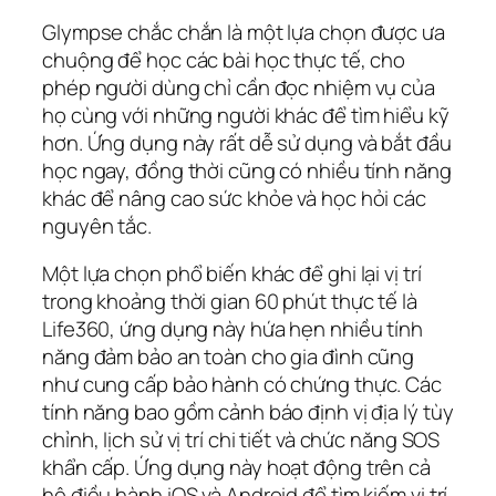
Glympse chắc chắn là một lựa chọn được ưa
chuộng để học các bài học thực tế, cho
phép người dùng chỉ cần đọc nhiệm vụ của
họ cùng với những người khác để tìm hiểu kỹ
hơn. Ứng dụng này rất dễ sử dụng và bắt đầu
học ngay, đồng thời cũng có nhiều tính năng
khác để nâng cao sức khỏe và học hỏi các
nguyên tắc.
Một lựa chọn phổ biến khác để ghi lại vị trí
trong khoảng thời gian 60 phút thực tế là
Life360, ứng dụng này hứa hẹn nhiều tính
năng đảm bảo an toàn cho gia đình cũng
như cung cấp bảo hành có chứng thực. Các
tính năng bao gồm cảnh báo định vị địa lý tùy
chỉnh, lịch sử vị trí chi tiết và chức năng SOS
khẩn cấp. Ứng dụng này hoạt động trên cả
hệ điều hành iOS và Android để tìm kiếm vị trí