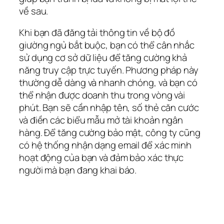
về sau.
Khi bạn đã đăng tải thông tin về bộ đồ
giường ngủ bắt buộc, bạn có thể cân nhắc
sử dụng cơ sở dữ liệu để tăng cường khả
năng truy cập trực tuyến. Phương pháp này
thường dễ dàng và nhanh chóng, và bạn có
thể nhận được doanh thu trong vòng vài
phút. Bạn sẽ cần nhập tên, số thẻ căn cước
và điền các biểu mẫu mở tài khoản ngân
hàng. Để tăng cường bảo mật, công ty cũng
có hệ thống nhận dạng email để xác minh
hoạt động của bạn và đảm bảo xác thực
người mà bạn đang khai báo.