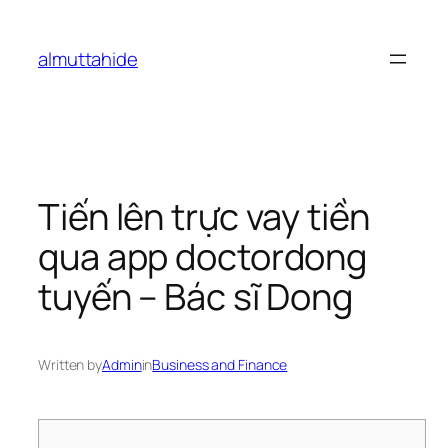
Skip
to
almuttahide
content
Tiến lên trực vay tiền
qua app doctordong
tuyến – Bác sĩ Dong
Written by
Admin
in
Business and Finance