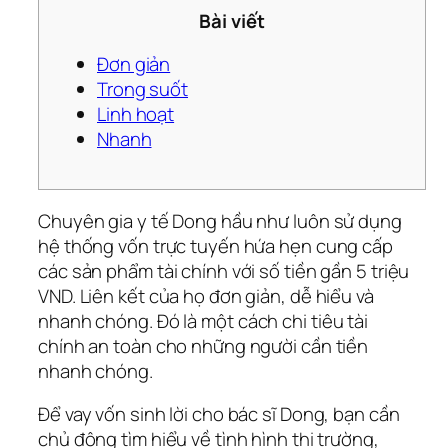
Bài viết
Đơn giản
Trong suốt
Linh hoạt
Nhanh
Chuyên gia y tế Dong hầu như luôn sử dụng
hệ thống vốn trực tuyến hứa hẹn cung cấp
các sản phẩm tài chính với số tiền gần 5 triệu
VND. Liên kết của họ đơn giản, dễ hiểu và
nhanh chóng.
Đó là một cách chi tiêu tài
chính an toàn cho những người cần tiền
nhanh chóng.
Để vay vốn sinh lời cho bác sĩ Dong, bạn cần
chủ động tìm hiểu về tình hình thị trường,