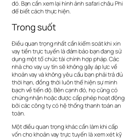
đó. Bạn cần xem lại hình ảnh safari châu Phi
để biết cách thực hiện.
Trong suốt
Điều quan trọng nhất cần kiểm soát khi xin
vay tiền trực tuyến là đảm bảo bạn đang sử
dụng một tổ chức tài chính hợp pháp. Các
nhà cho vay uy tín sẽ không gây áp lực về
khoản vay và không yêu cầu bạn phải trả đủ
thời hạn, đồng thời luôn thể hiện sự minh
bạch về tiến độ. Bên cạnh đó, họ cũng có
chứng nhận hoặc được cấp phép hoạt động
bởi các công ty có hệ thống thanh toán an
toàn.
Một điều quan trọng khác cần làm khi cấp
vốn cho khoản vay trực tuyến là xem xét kỹ