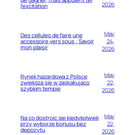
de gagner, mais appuient tel
2026
l’excitation
May
Des cellules de faire une
24,
accessoire vers sous : Savoir
mon plaisir
2026
May
Rynek hazardowa z Polsce
22,
zwieksza sie w zaskakujaco
szybkim tempie
2026
May
Na co dostroic sie kiedykolwiek
22,
przy wyborze bonusu bez
depozytu
2026