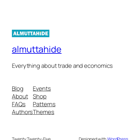
almuttahide
Everything about trade and economics
Blog
Events
About
Shop
FAQs
Patterns
Authors
Themes
Twenty Twenty-Five
Designed with
WordPress