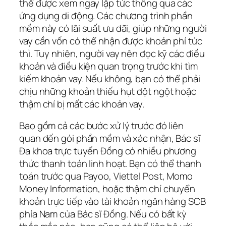
thể được xem ngay lập tức thông qua các
ứng dụng di động. Các chương trình phần
mềm này có lãi suất ưu đãi, giúp những người
vay cần vốn có thể nhận được khoản phí tức
thì. Tuy nhiên, người vay nên đọc kỹ các điều
khoản và điều kiện quan trọng trước khi tìm
kiếm khoản vay. Nếu không, bạn có thể phải
chịu những khoản thiếu hụt đột ngột hoặc
thậm chí bị mất các khoản vay.
Bao gồm cả các bước xử lý trước đó liên
quan đến gói phần mềm và xác nhận, Bác sĩ
Đa khoa trực tuyến Đồng có nhiều phương
thức thanh toán linh hoạt. Bạn có thể thanh
toán trước qua Payoo, Viettel Post, Momo
Money Information, hoặc thậm chí chuyển
khoản trực tiếp vào tài khoản ngân hàng SCB
phía Nam của Bác sĩ Đồng. Nếu có bất kỳ