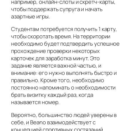
например, онлайн-слоты и скретч-карты,
чтобы поддержать супруга и начать
азартные игры.
Студентам потребуется получить 1 карту,
чтобы скоротать время. На территории
необходимо будет подтвердить успешное
прохождение проверки некоторых
карточек для заработка минут. Это
задание является важной частью, и
внимание: его нужно выполнять быстро и
правильно. Кроме того, необходимо
постоянно напоминать о необходимости
брать визитку каждый раз, когда
называется номер.
Вероятно, большинство людей уверены в
себе, и Beano взаимодействует с
концепцией спортивных состязаний,