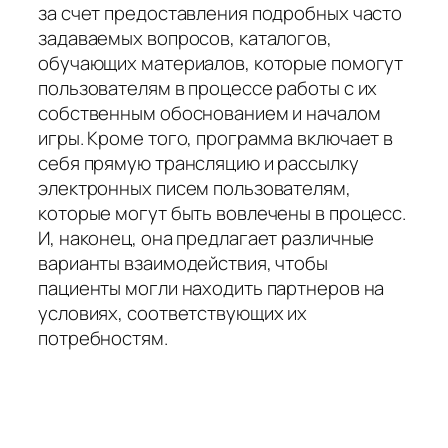
за счет предоставления подробных часто
задаваемых вопросов, каталогов,
обучающих материалов, которые помогут
пользователям в процессе работы с их
собственным обоснованием и началом
игры. Кроме того, программа включает в
себя прямую трансляцию и рассылку
электронных писем пользователям,
которые могут быть вовлечены в процесс.
И, наконец, она предлагает различные
варианты взаимодействия, чтобы
пациенты могли находить партнеров на
условиях, соответствующих их
потребностям.