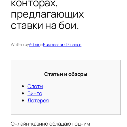
конторах,
предлагающих
ставки на бои.
Written by
Admin
in
Business and Finance
Статьи и обзоры
Слоты
Бинго
Лотерея
Онлайн-казино обладают одним