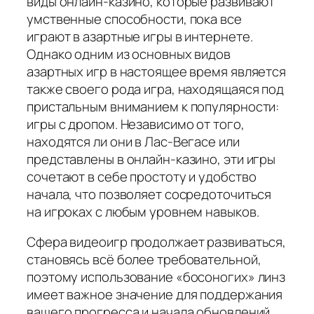
виды онлайн-казино, которые развивают
умственные способности, пока все
играют в азартные игры в интернете.
Однако одним из основных видов
азартных игр в настоящее время является
также своего рода игра, находящаяся под
пристальным вниманием к популярности:
игры с дропом. Независимо от того,
находятся ли они в Лас-Вегасе или
представлены в онлайн-казино, эти игры
сочетают в себе простоту и удобство
начала, что позволяет сосредоточиться
на игроках с любым уровнем навыков.
Сфера видеоигр продолжает развиваться,
становясь всё более требовательной,
поэтому использование «босоногих» линз
имеет важное значение для поддержания
вашего прогресса и начала обновлений.