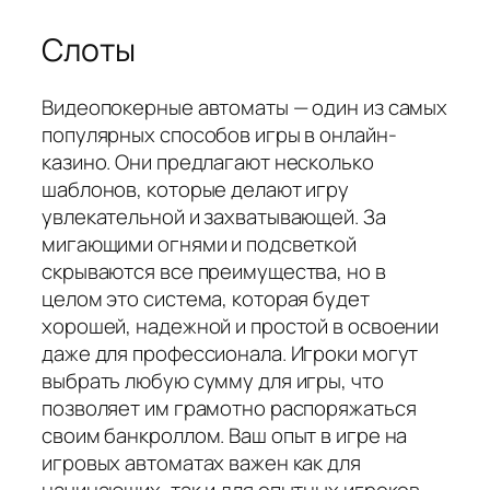
Слоты
Видеопокерные автоматы — один из самых
популярных способов игры в онлайн-
казино. Они предлагают несколько
шаблонов, которые делают игру
увлекательной и захватывающей. За
мигающими огнями и подсветкой
скрываются все преимущества, но в
целом это система, которая будет
хорошей, надежной и простой в освоении
даже для профессионала. Игроки могут
выбрать любую сумму для игры, что
позволяет им грамотно распоряжаться
своим банкроллом. Ваш опыт в игре на
игровых автоматах важен как для
начинающих, так и для опытных игроков,