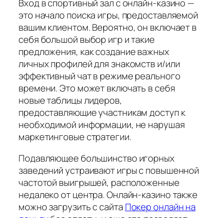
Вход в спортивный зал с онлайн-казино —
это начало поиска игры, предоставляемой
вашим клиентом. Вероятно, он включает в
себя большой выбор игр и такие
предложения, как создание важных
личных профилей для знакомств и/или
эффективный чат в режиме реального
времени. Это может включать в себя
новые таблицы лидеров,
предоставляющие участникам доступ к
необходимой информации, не нарушая
маркетинговые стратегии.
Подавляющее большинство игорных
заведений устраивают игры с повышенной
частотой выигрышей, расположенные
недалеко от центра. Онлайн-казино также
можно загрузить с сайта
Покер онлайн на