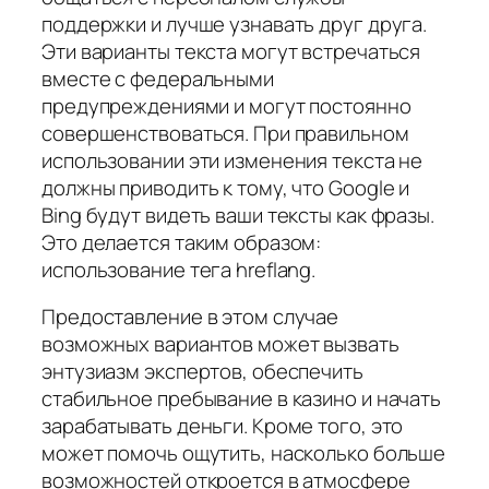
поддержки и лучше узнавать друг друга.
Эти варианты текста могут встречаться
вместе с федеральными
предупреждениями и могут постоянно
совершенствоваться. При правильном
использовании эти изменения текста не
должны приводить к тому, что Google и
Bing будут видеть ваши тексты как фразы.
Это делается таким образом:
использование тега hreflang.
Предоставление в этом случае
возможных вариантов может вызвать
энтузиазм экспертов, обеспечить
стабильное пребывание в казино и начать
зарабатывать деньги. Кроме того, это
может помочь ощутить, насколько больше
возможностей откроется в атмосфере