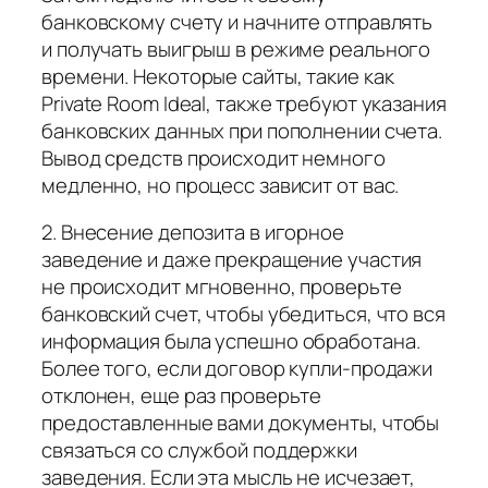
банковскому счету и начните отправлять
и получать выигрыш в режиме реального
времени. Некоторые сайты, такие как
Private Room Ideal, также требуют указания
банковских данных при пополнении счета.
Вывод средств происходит немного
медленно, но процесс зависит от вас.
2. Внесение депозита в игорное
заведение и даже прекращение участия
не происходит мгновенно, проверьте
банковский счет, чтобы убедиться, что вся
информация была успешно обработана.
Более того, если договор купли-продажи
отклонен, еще раз проверьте
предоставленные вами документы, чтобы
связаться со службой поддержки
заведения. Если эта мысль не исчезает,