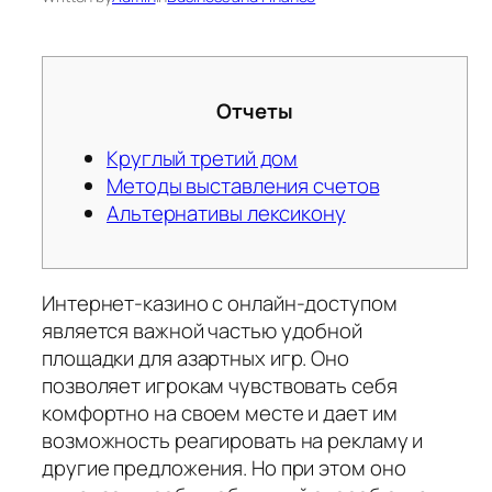
Отчеты
Круглый третий дом
Методы выставления счетов
Альтернативы лексикону
Интернет-казино с онлайн-доступом
является важной частью удобной
площадки для азартных игр. Оно
позволяет игрокам чувствовать себя
комфортно на своем месте и дает им
возможность реагировать на рекламу и
другие предложения. Но при этом оно