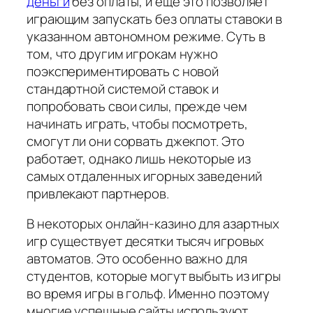
деньги
без оплаты, и еще это позволяет
играющим запускать без оплаты ставоки в
указанном автономном режиме. Суть в
том, что другим игрокам нужно
поэкспериментировать с новой
стандартной системой ставок и
попробовать свои силы, прежде чем
начинать играть, чтобы посмотреть,
смогут ли они сорвать джекпот. Это
работает, однако лишь некоторые из
самых отдаленных игорных заведений
привлекают партнеров.
В некоторых онлайн-казино для азартных
игр существует десятки тысяч игровых
автоматов. Это особенно важно для
студентов, которые могут выбыть из игры
во время игры в гольф. Именно поэтому
многие успешные сайты используют