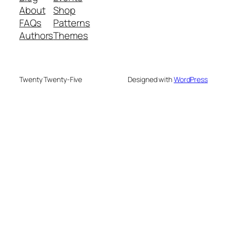
About
Shop
FAQs
Patterns
Authors
Themes
Twenty Twenty-Five
Designed with
WordPress