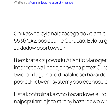
Written by
Admin
in
Business and Finance
Oni kasyno bylo nalezacego do Atlantic
5536/JAZ posiadanie Curacao. Bylo tu g
zakladow sportowych.
I bez kratek z powodu Atlantic Managem
internetowa licencjonowana przez Cur
twierdzi legalnosc dzialalnosci hazardow
posrednictwem systemy spolecznosciow
Lista kontrolna kasyno hazardowe euro 
najpopularniejsze strony hazardowe w m