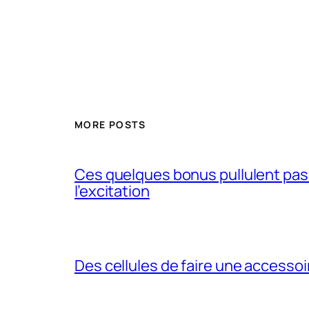
MORE POSTS
Ces quelques bonus pullulent pas 
l’excitation
Des cellules de faire une accessoir