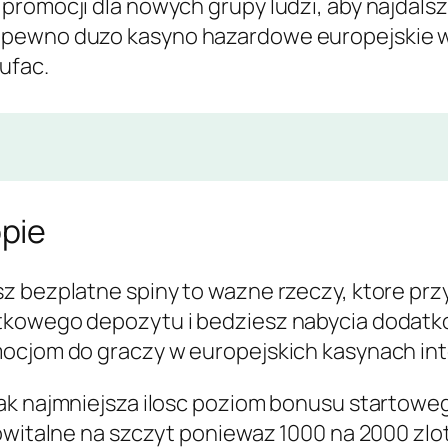
promocji dla nowych grupy ludzi, aby najdals
 pewno duzo kasyno hazardowe europejskie w
ufac.
pie
z bezplatne spiny to wazne rzeczy, ktore przy
tkowego depozytu i bedziesz nabycia dodatko
mocjom do graczy w europejskich kasynach in
nak najmniejsza ilosc poziom bonusu startowe
powitalne na szczyt poniewaz 1000 na 2000 zlo