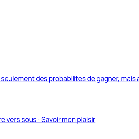
seulement des probabilites de gagner, mais 
e vers sous : Savoir mon plaisir