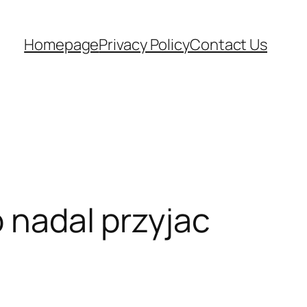
Homepage
Privacy Policy
Contact Us
o nadal przyjac