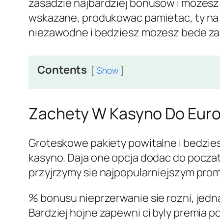
zasadzie najbardziej bonusow i mozesz 
wskazane, produkowac pamietac, ty na
niezawodne i bedziesz mozesz bede za
Contents
Show
Zachety W Kasyno Do Euro
Groteskowe pakiety powitalne i bedzies
kasyno. Daja one opcja dodac do pocza
przyjrzymy sie najpopularniejszym pro
% bonusu nieprzerwanie sie rozni, jed
Bardziej hojne zapewni ci byly premia 